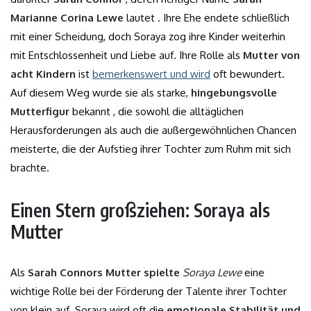
Marianne Corina Lewe
lautet . Ihre Ehe endete schließlich
mit einer Scheidung, doch Soraya zog ihre Kinder weiterhin
mit Entschlossenheit und Liebe auf. Ihre Rolle als
Mutter von
acht Kindern
ist
bemerkenswert und wird
oft bewundert.
Auf diesem Weg wurde sie als starke,
hingebungsvolle
Mutterfigur
bekannt , die sowohl die alltäglichen
Herausforderungen als auch die außergewöhnlichen Chancen
meisterte, die der Aufstieg ihrer Tochter zum Ruhm mit sich
brachte.
Einen Stern großziehen: Soraya als
Mutter
Als
Sarah Connors Mutter spielte
Soraya Lewe
eine
wichtige Rolle bei der Förderung der Talente ihrer Tochter
von klein auf. Soraya wird oft die
emotionale Stabilität und