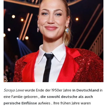
Soraya Lewe
wurde Ende der 1950er Jahre
in Deutschland
in
eine Familie geboren
, die sowohl deutsche als auch
persische Einflüsse
aufwies . Ihre frühen Jahre waren