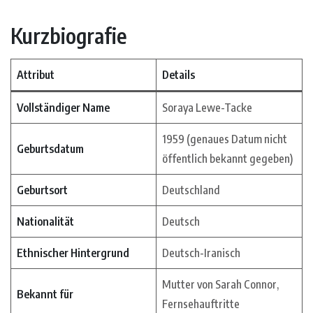
Kurzbiografie
Attribut
Details
Vollständiger Name
Soraya Lewe-Tacke
1959 (genaues Datum nicht
Geburtsdatum
öffentlich bekannt gegeben)
Geburtsort
Deutschland
Nationalität
Deutsch
Ethnischer Hintergrund
Deutsch-Iranisch
Mutter von Sarah Connor,
Bekannt für
Fernsehauftritte