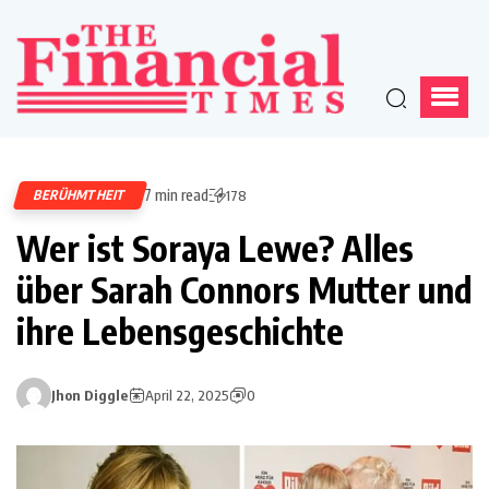
7 min read
BERÜHMTHEIT
178
Wer ist Soraya Lewe? Alles
über Sarah Connors Mutter und
ihre Lebensgeschichte
Jhon Diggle
April 22, 2025
0