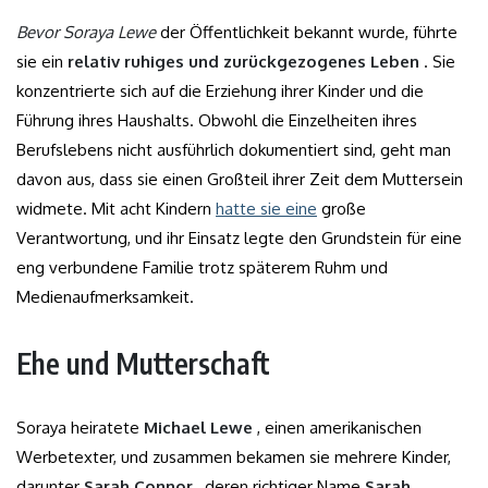
Bevor Soraya Lewe
der Öffentlichkeit bekannt wurde, führte
sie ein
relativ ruhiges und zurückgezogenes Leben
. Sie
konzentrierte sich auf die Erziehung ihrer Kinder und die
Führung ihres Haushalts. Obwohl die Einzelheiten ihres
Berufslebens nicht ausführlich dokumentiert sind, geht man
davon aus, dass sie einen Großteil ihrer Zeit dem Muttersein
widmete. Mit acht Kindern
hatte sie eine
große
Verantwortung, und ihr Einsatz legte den Grundstein für eine
eng verbundene Familie trotz späterem Ruhm und
Medienaufmerksamkeit.
Ehe und Mutterschaft
Soraya heiratete
Michael Lewe
, einen amerikanischen
Werbetexter, und zusammen bekamen sie mehrere Kinder,
darunter
Sarah Connor
, deren richtiger Name
Sarah