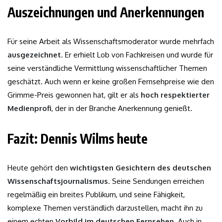
Auszeichnungen und Anerkennungen
Für seine Arbeit als Wissenschaftsmoderator wurde mehrfach
ausgezeichnet
. Er erhielt Lob von Fachkreisen und wurde für
seine verständliche Vermittlung wissenschaftlicher Themen
geschätzt. Auch wenn er keine großen Fernsehpreise wie den
Grimme-Preis gewonnen hat, gilt er als
hoch respektierter
Medienprofi
, der in der Branche Anerkennung genießt.
Fazit: Dennis Wilms heute
Heute gehört den
wichtigsten Gesichtern des deutschen
Wissenschaftsjournalismus
. Seine Sendungen erreichen
regelmäßig ein breites Publikum, und seine Fähigkeit,
komplexe Themen verständlich darzustellen, macht ihn zu
einem echten
Vorbild im deutschen Fernsehen
. Auch in