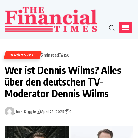
5 min read
BERÜHMTHEIT
150
Wer ist Dennis Wilms? Alles
über den deutschen TV-
Moderator Dennis Wilms
Jhon Diggle
April 23, 2025
0