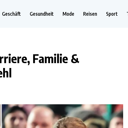
Geschäft
Gesundheit
Mode
Reisen
Sport
arriere, Familie &
ehl