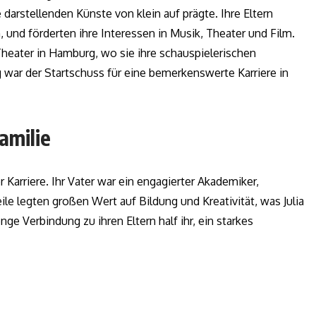
e darstellenden Künste von klein auf prägte. Ihre Eltern
n, und förderten ihre Interessen in Musik, Theater und Film.
Theater in Hamburg, wo sie ihre schauspielerischen
 war der Startschuss für eine bemerkenswerte Karriere in
amilie
er Karriere. Ihr Vater war ein engagierter Akademiker,
eile legten großen Wert auf Bildung und Kreativität, was Julia
enge Verbindung zu ihren Eltern half ihr, ein starkes