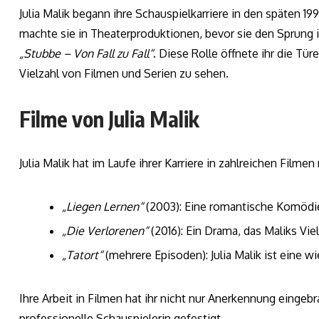
Julia Malik begann ihre Schauspielkarriere in den späten 19
machte sie in Theaterproduktionen, bevor sie den Sprung i
„Stubbe – Von Fall zu Fall“
. Diese Rolle öffnete ihr die Tür
Vielzahl von Filmen und Serien zu sehen.
Filme von Julia Malik
Julia Malik hat im Laufe ihrer Karriere in zahlreichen Filme
„Liegen Lernen“
(2003): Eine romantische Komödie,
„Die Verlorenen“
(2016): Ein Drama, das Maliks Viel
„Tatort“
(mehrere Episoden): Julia Malik ist eine w
Ihre Arbeit in Filmen hat ihr nicht nur Anerkennung eingebr
professionelle Schauspielerin gefestigt.