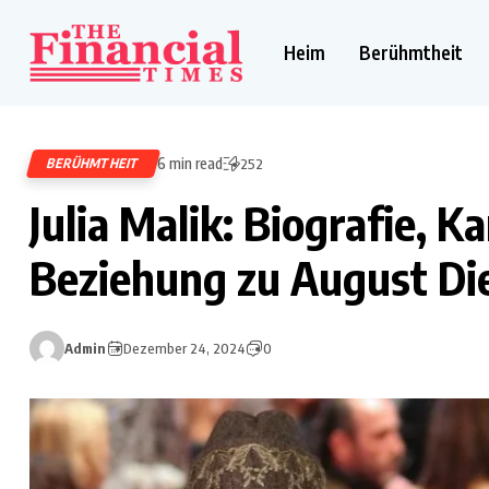
Heim
Berühmtheit
6 min read
BERÜHMTHEIT
252
Julia Malik: Biografie, K
Beziehung zu August Di
Admin
Dezember 24, 2024
0