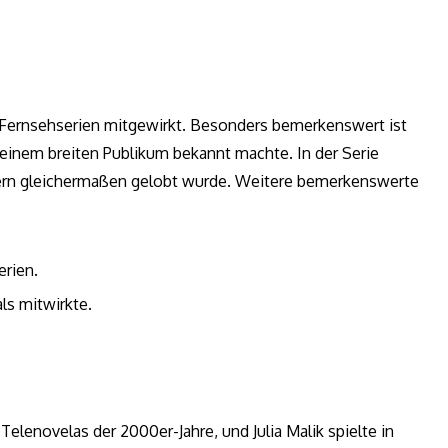
hen Fernsehserien mitgewirkt. Besonders bemerkenswert ist
e einem breiten Publikum bekannt machte. In der Serie
auern gleichermaßen gelobt wurde. Weitere bemerkenswerte
erien.
als mitwirkte.
elenovelas der 2000er-Jahre, und Julia Malik spielte in