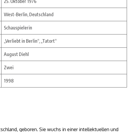
25. Oktober 1976
West-Berlin, Deutschland
Schauspielerin
„Verliebt in Berlin“, „Tatort“
August Diehl
Zwei
1998
schland, geboren. Sie wuchs in einer intellektuellen und