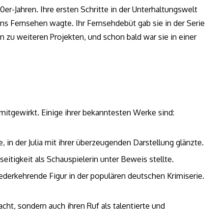
90er-Jahren. Ihre ersten Schritte in der Unterhaltungswelt
ns Fernsehen wagte. Ihr Fernsehdebüt gab sie in der Serie
en zu weiteren Projekten, und schon bald war sie in einer
n mitgewirkt. Einige ihrer bekanntesten Werke sind:
 in der Julia mit ihrer überzeugenden Darstellung glänzte.
seitigkeit als Schauspielerin unter Beweis stellte.
iederkehrende Figur in der populären deutschen Krimiserie.
acht, sondern auch ihren Ruf als talentierte und