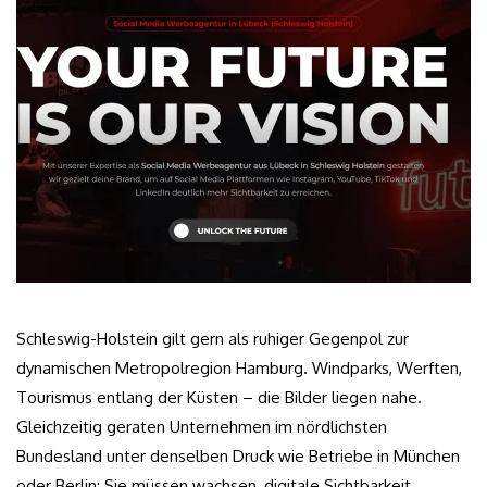
Schleswig-Holstein gilt gern als ruhiger Gegenpol zur
dynamischen Metropolregion Hamburg. Windparks, Werften,
Tourismus entlang der Küsten – die Bilder liegen nahe.
Gleichzeitig geraten Unternehmen im nördlichsten
Bundesland unter denselben Druck wie Betriebe in München
oder Berlin: Sie müssen wachsen, digitale Sichtbarkeit