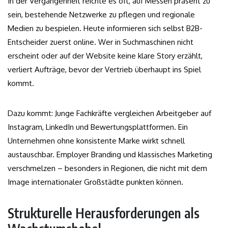
In der Vergangenheit reichte es oft, auf Messen präsent zu
sein, bestehende Netzwerke zu pflegen und regionale
Medien zu bespielen. Heute informieren sich selbst B2B-
Entscheider zuerst online. Wer in Suchmaschinen nicht
erscheint oder auf der Website keine klare Story erzählt,
verliert Aufträge, bevor der Vertrieb überhaupt ins Spiel
kommt.
Dazu kommt: Junge Fachkräfte vergleichen Arbeitgeber auf
Instagram, LinkedIn und Bewertungsplattformen. Ein
Unternehmen ohne konsistente Marke wirkt schnell
austauschbar. Employer Branding und klassisches Marketing
verschmelzen – besonders in Regionen, die nicht mit dem
Image internationaler Großstädte punkten können.
Strukturelle Herausforderungen als