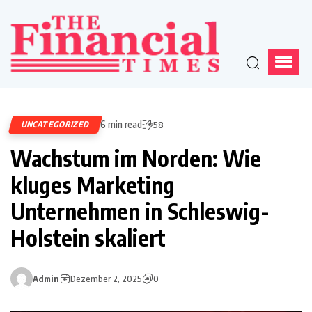
6 min read
UNCATEGORIZED
58
Wachstum im Norden: Wie
kluges Marketing
Unternehmen in Schleswig-
Holstein skaliert
Admin
Dezember 2, 2025
0