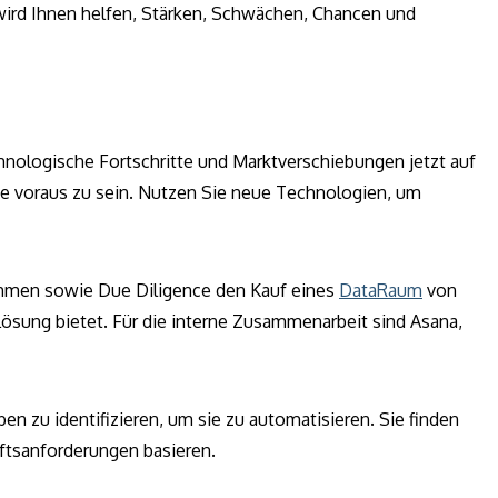
wird Ihnen helfen, Stärken, Schwächen, Chancen und
chnologische Fortschritte und Marktverschiebungen jetzt auf
e voraus zu sein. Nutzen Sie neue Technologien, um
hmen sowie Due Diligence den Kauf eines
DataRaum
von
Lösung bietet. Für die interne Zusammenarbeit sind Asana,
n zu identifizieren, um sie zu automatisieren. Sie finden
äftsanforderungen basieren.