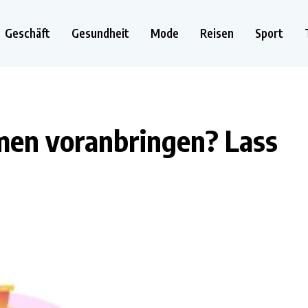
Geschäft
Gesundheit
Mode
Reisen
Sport
men voranbringen? Lass