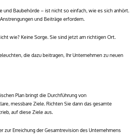
 und Baubehörde – ist nicht so einfach, wie es sich anhört.
Anstrengungen und Beiträge erfordern.
cht wie? Keine Sorge. Sie sind jetzt am richtigen Ort.
beleuchten, die dazu beitragen, Ihr Unternehmen zu neuen
gischen Plan bringt die Durchführung von
klare, messbare Ziele. Richten Sie dann das gesamte
ieb, auf diese Ziele aus.
ie er zur Erreichung der Gesamtrevision des Unternehmens