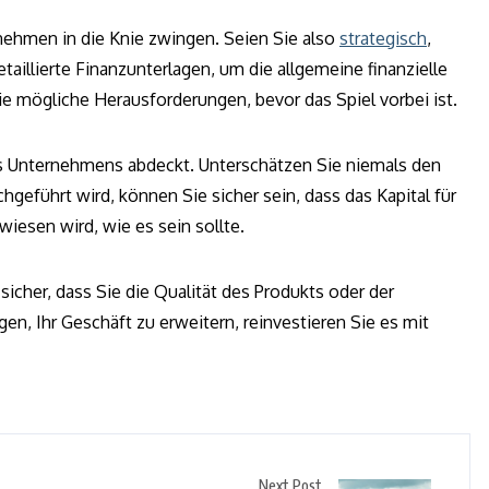
rnehmen in die Knie zwingen. Seien Sie also
strategisch
,
aillierte Finanzunterlagen, um die allgemeine finanzielle
e mögliche Herausforderungen, bevor das Spiel vorbei ist.
hres Unternehmens abdeckt. Unterschätzen Sie niemals den
eführt wird, können Sie sicher sein, dass das Kapital für
wiesen wird, wie es sein sollte.
icher, dass Sie die Qualität des Produkts oder der
en, Ihr Geschäft zu erweitern, reinvestieren Sie es mit
Next Post