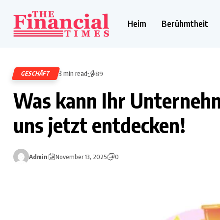
Heim
Berühmtheit
3 min read
GESCHÄFT
89
Was kann Ihr Unterneh
uns jetzt entdecken!
Admin
November 13, 2025
0