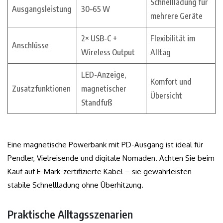
Schnellladung für
Ausgangsleistung
30–65 W
mehrere Geräte
2× USB-C +
Flexibilität im
Anschlüsse
Wireless Output
Alltag
LED-Anzeige,
Komfort und
Zusatzfunktionen
magnetischer
Übersicht
Standfuß
Eine magnetische Powerbank mit PD-Ausgang ist ideal für
Pendler, Vielreisende und digitale Nomaden. Achten Sie beim
Kauf auf E-Mark-zertifizierte Kabel – sie gewährleisten
stabile Schnellladung ohne Überhitzung.
Praktische Alltagsszenarien