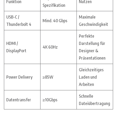
Funktion
Nutzen
Spezifikation
USB-C /
Maximale
Mind. 40 Gbps
Thunderbolt 4
Geschwindigkeit
Perfekte
HDMI /
Darstellung für
4K 60Hz
DisplayPort
Designer &
Präsentationen
Gleichzeitiges
Power Delivery
≥85W
Laden und
Arbeiten
Schnelle
Datentransfer
≥10Gbps
Dateiübertragung