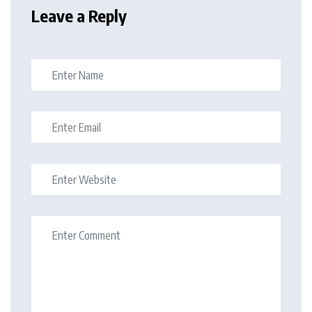
Leave a Reply