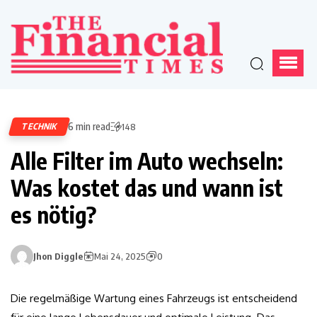
6 min read
TECHNIK
148
Alle Filter im Auto wechseln:
Was kostet das und wann ist
es nötig?
Jhon Diggle
Mai 24, 2025
0
Die regelmäßige Wartung eines Fahrzeugs ist entscheidend