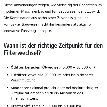
Diese Anwendungen zeigen, wie vielseitig der Radantrieb im
modernen Maschinenbau und Fahrzeugwesen genutzt wird.
Die Kombination aus technischer Zuverlässigkeit und
kompakter Bauweise macht ihn besonders attraktiv für
innovative Fahrzeugkonzepte.
Wann ist der richtige Zeitpunkt für den
Filterwechsel?
Ölfilter
: bei jedem Ölwechsel (15.000 – 30.000 km)
Luftfilter
: etwa alle 20.000 km oder bei sichtbarer
Verschmutzung
Mindestens
einmal pro Jahr oder bei beeinträchtigter
Luftqualität empfiehlt sich ein Austausch des
Innenraumfilters.
Kraftstofffilter
: alle 30.000 bis 60.000 km