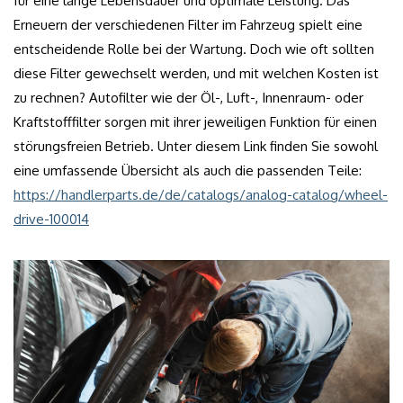
für eine lange Lebensdauer und optimale Leistung. Das
Erneuern der verschiedenen Filter im Fahrzeug spielt eine
entscheidende Rolle bei der Wartung. Doch wie oft sollten
diese Filter gewechselt werden, und mit welchen Kosten ist
zu rechnen? Autofilter wie der Öl-, Luft-, Innenraum- oder
Kraftstofffilter sorgen mit ihrer jeweiligen Funktion für einen
störungsfreien Betrieb. Unter diesem Link finden Sie sowohl
eine umfassende Übersicht als auch die passenden Teile:
https://handlerparts.de/de/catalogs/analog-catalog/wheel-
drive-100014