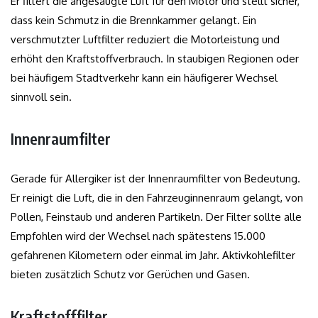
Er filtert die angesaugte Luft für den Motor und stellt sicher,
dass kein Schmutz in die Brennkammer gelangt. Ein
verschmutzter Luftfilter reduziert die Motorleistung und
erhöht den Kraftstoffverbrauch. In staubigen Regionen oder
bei häufigem Stadtverkehr kann ein häufigerer Wechsel
sinnvoll sein.
Innenraumfilter
Gerade für Allergiker ist der Innenraumfilter von Bedeutung.
Er reinigt die Luft, die in den Fahrzeuginnenraum gelangt, von
Pollen, Feinstaub und anderen Partikeln. Der Filter sollte alle
Empfohlen wird der Wechsel nach spätestens 15.000
gefahrenen Kilometern oder einmal im Jahr. Aktivkohlefilter
bieten zusätzlich Schutz vor Gerüchen und Gasen.
Kraftstofffilter