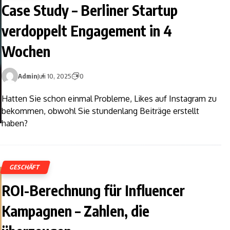
Case Study – Berliner Startup
verdoppelt Engagement in 4
Wochen
Admin
Juli 10, 2025
0
Hatten Sie schon einmal Probleme, Likes auf Instagram zu
bekommen, obwohl Sie stundenlang Beiträge erstellt
haben?
GESCHÄFT
ROI-Berechnung für Influencer
Kampagnen – Zahlen, die