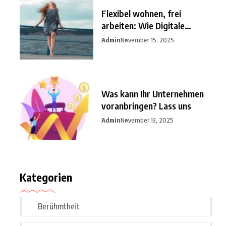
Flexibel wohnen, frei
arbeiten: Wie Digitale
Nomaden
Admin
November 15, 2025
Was kann Ihr Unternehmen
voranbringen? Lass uns
Admin
November 13, 2025
Kategorien
Berühmtheit