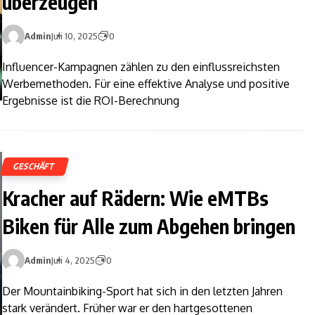
überzeugen
Admin
Juli 10, 2025
0
Influencer-Kampagnen zählen zu den einflussreichsten
Werbemethoden. Für eine effektive Analyse und positive
Ergebnisse ist die ROI-Berechnung
GESCHÄFT
Kracher auf Rädern: Wie eMTBs
Biken für Alle zum Abgehen bringen
Admin
Juli 4, 2025
0
Der Mountainbiking-Sport hat sich in den letzten Jahren
stark verändert. Früher war er den hartgesottenen