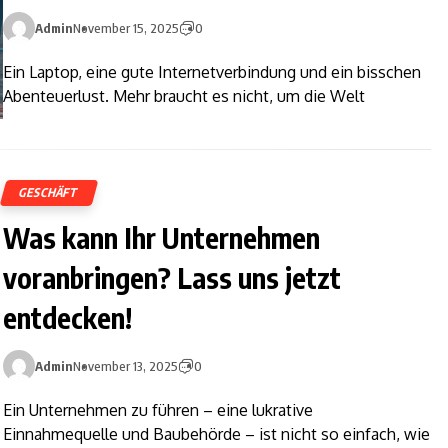
Admin
November 15, 2025
0
Ein Laptop, eine gute Internetverbindung und ein bisschen
Abenteuerlust. Mehr braucht es nicht, um die Welt
GESCHÄFT
Was kann Ihr Unternehmen
voranbringen? Lass uns jetzt
entdecken!
Admin
November 13, 2025
0
Ein Unternehmen zu führen – eine lukrative
Einnahmequelle und Baubehörde – ist nicht so einfach, wie