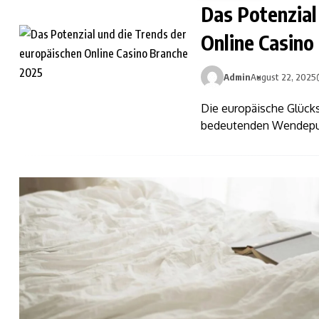
Das Potenzial
Online Casino
Admin
August 22, 2025
Die europäische Glücks
bedeutenden Wendepunk