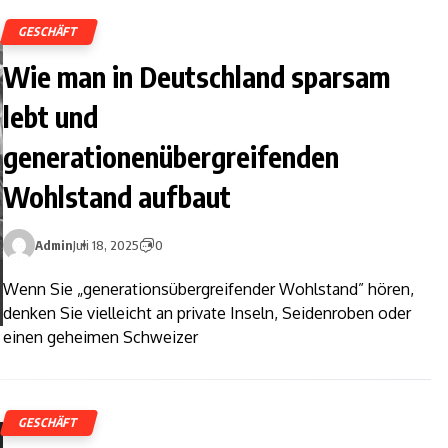
GESCHÄFT
Wie man in Deutschland sparsam
lebt und
generationenübergreifenden
Wohlstand aufbaut
Admin
Juli 18, 2025
0
Wenn Sie „generationsübergreifender Wohlstand” hören,
denken Sie vielleicht an private Inseln, Seidenroben oder
einen geheimen Schweizer
GESCHÄFT