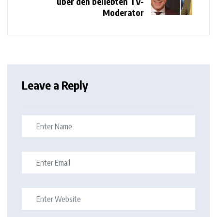
über den beliebten TV-
Moderator
Leave a Reply