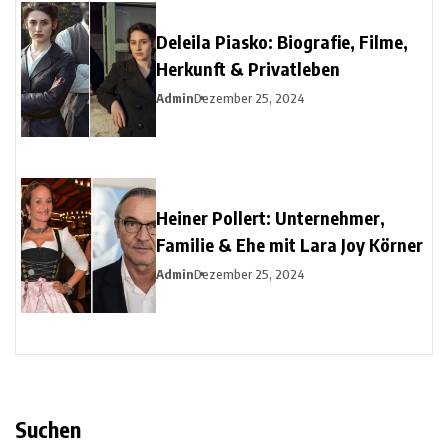
Deleila Piasko: Biografie, Filme,
Herkunft & Privatleben
Admin
Dezember 25, 2024
Heiner Pollert: Unternehmer,
Familie & Ehe mit Lara Joy Körner
Admin
Dezember 25, 2024
Suchen