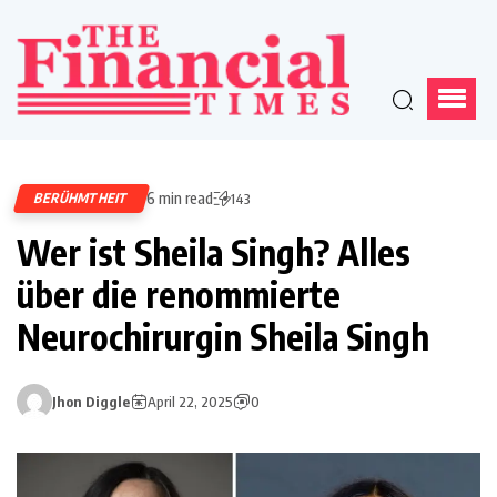
6 min read
BERÜHMTHEIT
143
Wer ist Sheila Singh? Alles
über die renommierte
Neurochirurgin Sheila Singh
Jhon Diggle
April 22, 2025
0