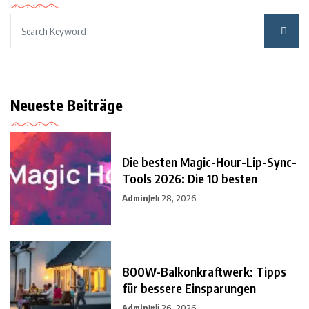
Neueste Beiträge
Die besten Magic-Hour-Lip-Sync-
Tools 2026: Die 10 besten
Admin
Juli 28, 2026
800W-Balkonkraftwerk: Tipps
für bessere Einsparungen
Admin
Juli 26, 2026