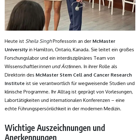
Heute ist
Sheila Singh
Professorin an der
McMaster
University
in Hamilton, Ontario, Kanada. Sie leitet ein großes
Forschungslabor und ein interdisziplinäres Team von
Wissenschaftler
innen und Ärzt
innen. In ihrer Rolle als
Direktorin des
McMaster Stem Cell and Cancer Research
Institute
ist sie verantwortlich für wegweisende Studien und
klinische Programme. Ihr Alltag ist geprägt von Vorlesungen,
Labortätigkeiten und internationalen Konferenzen – eine
echte Führungspersönlichkeit in der modernen Medizin.
Wichtige Auszeichnungen und
Anerkennungen