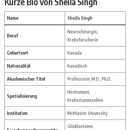
Kurze Bio von Sheila Singh
Name
Sheila Singh
Neurochirurgin,
Beruf
Krebsforscherin
Geburtsort
Kanada
Nationalität
Kanadisch
Akademischer Titel
Professorin, M.D., Ph.D.
Hirntumore,
Spezialisierung
Krebsstammzellen
Institution
McMaster University
Glioblastome,