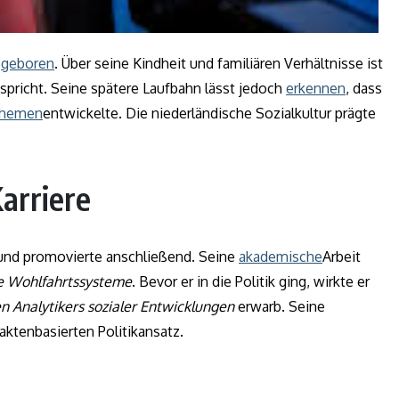
n
geboren
. Über seine Kindheit und familiären Verhältnisse ist
pricht. Seine spätere Laufbahn lässt jedoch
erkennen
, dass
hemen
entwickelte. Die niederländische Sozialkultur prägte
arriere
und promovierte anschließend. Seine
akademische
Arbeit
e Wohlfahrtssysteme
. Bevor er in die Politik ging, wirkte er
en Analytikers sozialer Entwicklungen
erwarb. Seine
aktenbasierten Politikansatz.