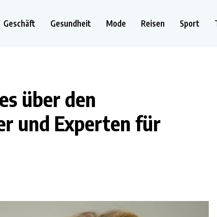
Geschäft
Gesundheit
Mode
Reisen
Sport
les über den
er und Experten für