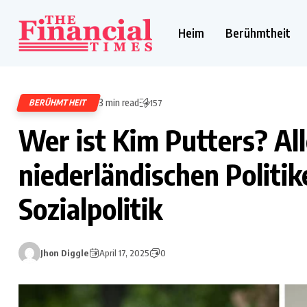
Heim
Berühmtheit
3 min read
BERÜHMTHEIT
157
Wer ist Kim Putters? Al
niederländischen Politik
Sozialpolitik
Jhon Diggle
April 17, 2025
0