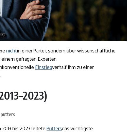
ere
nicht
in einer Partei, sondern über wissenschaftliche
u einem gefragten Experten
unkonventionelle
Einstieg
verhalf ihm zu einer
.
(2013–2023)
 2013 bis 2023 leitete
Putters
das wichtigste