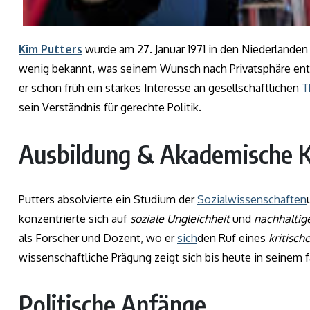
Kim Putters
wurde am 27. Januar 1971 in den Niederlande
wenig bekannt, was seinem Wunsch nach Privatsphäre ents
er schon früh ein starkes Interesse an gesellschaftlichen
T
sein Verständnis für gerechte Politik.
Ausbildung & Akademische K
Putters absolvierte ein Studium der
Sozialwissenschaften
konzentrierte sich auf
soziale Ungleichheit
und
nachhaltig
als Forscher und Dozent, wo er
sich
den Ruf eines
kritisch
wissenschaftliche Prägung zeigt sich bis heute in seinem f
Politische Anfänge