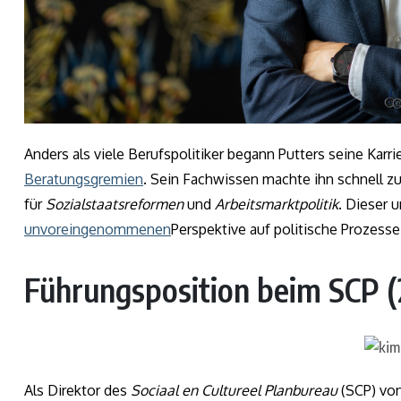
Anders als viele Berufspolitiker begann Putters seine Karri
Beratungsgremien
. Sein Fachwissen machte ihn schnell z
für
Sozialstaatsreformen
und
Arbeitsmarktpolitik
. Dieser 
unvoreingenommenen
Perspektive auf politische Prozesse
Führungsposition beim SCP 
Als Direktor des
Sociaal en Cultureel Planbureau
(SCP) von