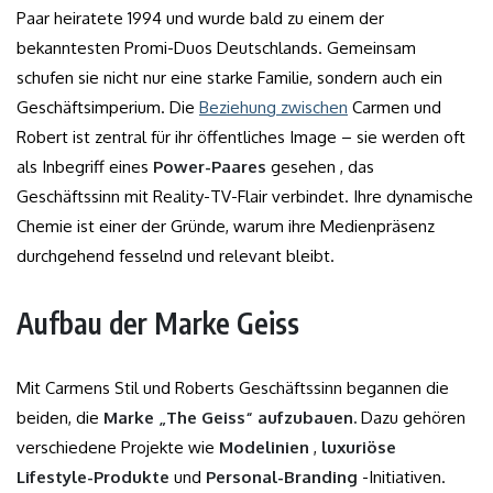
Paar heiratete 1994 und wurde bald zu einem der
bekanntesten Promi-Duos Deutschlands. Gemeinsam
schufen sie nicht nur eine starke Familie, sondern auch ein
Geschäftsimperium. Die
Beziehung zwischen
Carmen und
Robert ist zentral für ihr öffentliches Image – sie werden oft
als Inbegriff eines
Power-Paares
gesehen , das
Geschäftssinn mit Reality-TV-Flair verbindet. Ihre dynamische
Chemie ist einer der Gründe, warum ihre Medienpräsenz
durchgehend fesselnd und relevant bleibt.
Aufbau der Marke Geiss
Mit Carmens Stil und Roberts Geschäftssinn begannen die
beiden, die
Marke „The Geiss“ aufzubauen.
Dazu gehören
verschiedene Projekte wie
Modelinien
,
luxuriöse
Lifestyle-Produkte
und
Personal-Branding
-Initiativen.