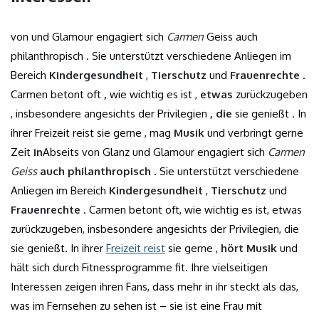
von und Glamour engagiert sich
Carmen
Geiss auch
philanthropisch . Sie unterstützt verschiedene Anliegen im
Bereich
Kindergesundheit
,
Tierschutz
und
Frauenrechte
.
Carmen betont oft
,
wie wichtig es ist ,
etwas
zurückzugeben
, insbesondere angesichts der Privilegien
, die
sie genießt . In
ihrer Freizeit reist sie gerne , mag
Musik
und verbringt gerne
Zeit
in
Abseits von Glanz und Glamour engagiert sich
Carmen
Geiss
auch philanthropisch
. Sie unterstützt verschiedene
Anliegen im Bereich
Kindergesundheit
,
Tierschutz
und
Frauenrechte
. Carmen betont oft, wie wichtig es ist, etwas
zurückzugeben, insbesondere angesichts der Privilegien, die
sie genießt. In ihrer
Freizeit reist
sie gerne ,
hört Musik
und
hält sich durch Fitnessprogramme fit. Ihre vielseitigen
Interessen zeigen ihren Fans, dass mehr in ihr steckt als das,
was im Fernsehen zu sehen ist – sie ist eine Frau mit