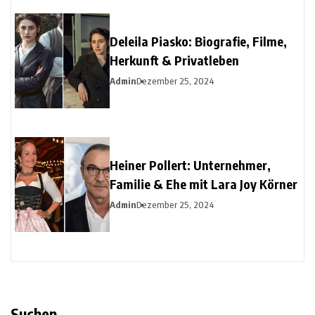
Deleila Piasko: Biografie, Filme,
Herkunft & Privatleben
Admin
Dezember 25, 2024
Heiner Pollert: Unternehmer,
Familie & Ehe mit Lara Joy Körner
Admin
Dezember 25, 2024
Suchen