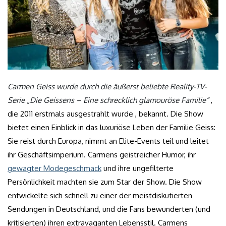
Carmen Geiss wurde durch die äußerst beliebte Reality-TV-
Serie „Die Geissens – Eine schrecklich glamouröse Familie“
,
die 2011 erstmals ausgestrahlt wurde , bekannt. Die Show
bietet einen Einblick in das luxuriöse Leben der Familie Geiss:
Sie reist durch Europa, nimmt an Elite-Events teil und leitet
ihr Geschäftsimperium. Carmens geistreicher Humor, ihr
gewagter Modegeschmack
und ihre ungefilterte
Persönlichkeit machten sie zum Star der Show. Die Show
entwickelte sich schnell zu einer der meistdiskutierten
Sendungen in Deutschland, und die Fans bewunderten (und
kritisierten) ihren extravaganten Lebensstil. Carmens