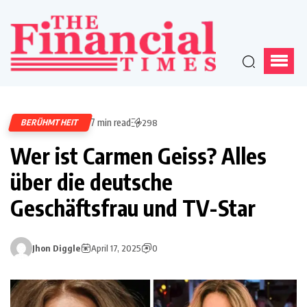
7 min read
BERÜHMTHEIT
298
Wer ist Carmen Geiss? Alles
über die deutsche
Geschäftsfrau und TV-Star
Jhon Diggle
April 17, 2025
0