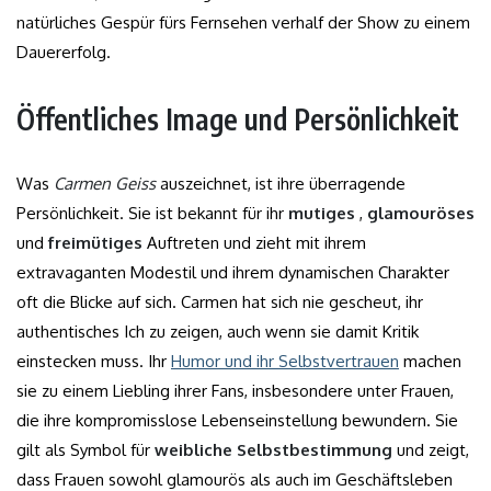
natürliches Gespür fürs Fernsehen verhalf der Show zu einem
Dauererfolg.
Öffentliches Image und Persönlichkeit
Was
Carmen Geiss
auszeichnet, ist ihre überragende
Persönlichkeit. Sie ist bekannt für ihr
mutiges
,
glamouröses
und
freimütiges
Auftreten und zieht mit ihrem
extravaganten Modestil und ihrem dynamischen Charakter
oft die Blicke auf sich. Carmen hat sich nie gescheut, ihr
authentisches Ich zu zeigen, auch wenn sie damit Kritik
einstecken muss. Ihr
Humor und ihr Selbstvertrauen
machen
sie zu einem Liebling ihrer Fans, insbesondere unter Frauen,
die ihre kompromisslose Lebenseinstellung bewundern. Sie
gilt als Symbol für
weibliche Selbstbestimmung
und zeigt,
dass Frauen sowohl glamourös als auch im Geschäftsleben