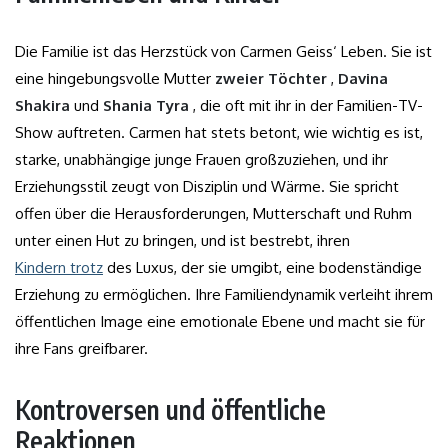
Die Familie ist das Herzstück von Carmen Geiss‘ Leben. Sie ist
eine hingebungsvolle Mutter
zweier Töchter
,
Davina
Shakira
und
Shania Tyra
, die oft mit ihr in der Familien-TV-
Show auftreten. Carmen hat stets betont, wie wichtig es ist,
starke, unabhängige junge Frauen großzuziehen, und ihr
Erziehungsstil zeugt von Disziplin und Wärme. Sie spricht
offen über die Herausforderungen, Mutterschaft und Ruhm
unter einen Hut zu bringen, und ist bestrebt, ihren
Kindern trotz
des Luxus, der sie umgibt, eine bodenständige
Erziehung zu ermöglichen. Ihre Familiendynamik verleiht ihrem
öffentlichen Image eine emotionale Ebene und macht sie für
ihre Fans greifbarer.
Kontroversen und öffentliche
Reaktionen