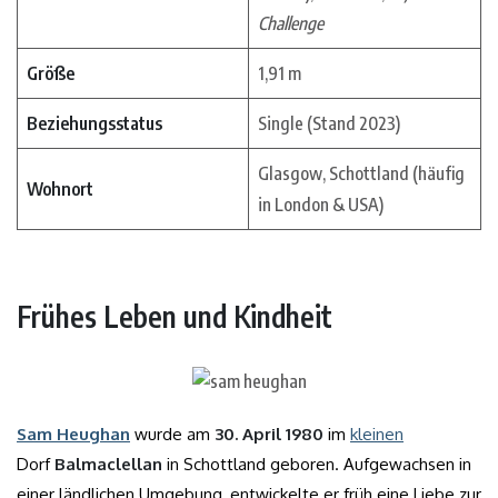
Challenge
Größe
1,91 m
Beziehungsstatus
Single (Stand 2023)
Glasgow, Schottland (häufig
Wohnort
in London & USA)
Frühes Leben und Kindheit
Sam Heughan
wurde am
30. April 1980
im
kleinen
Dorf
Balmaclellan
in Schottland geboren. Aufgewachsen in
einer ländlichen Umgebung, entwickelte er früh eine Liebe zur