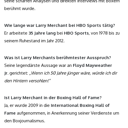
seine scharfen Analysen und direkten Interviews mit Boxern
berühmt wurde.
Wie lange war Larry Merchant bei HBO Sports tätig?
Er arbeitete
35 Jahre lang
bei
HBO Sports
, von 1978 bis zu
seinem Ruhestand im Jahr 2012.
Was ist Larry Merchants berühmtester Ausspruch?
Seine legendärste Aussage war an
Floyd Mayweather
Jr.
gerichtet:
„Wenn ich 50 Jahre jünger wäre, würde ich dir
den Hintern versohlen!“
Ist Larry Merchant in der Boxing Hall of Fame?
Ja, er wurde 2009 in die
International Boxing Hall of
Fame
aufgenommen, in Anerkennung seiner Verdienste um
den Boxjournalismus.