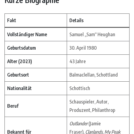
Fakt
Details
Vollständiger Name
Samuel „Sam“ Heughan
Geburtsdatum
30. April 1980
Alter (2023)
43 Jahre
Geburtsort
Balmaclellan, Schottland
Nationalität
Schottisch
Schauspieler, Autor,
Beruf
Produzent, Philanthrop
Outlander
(Jamie
Bekannt für
Fraser),
Clanlands
,
My Peak