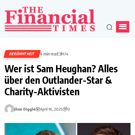
4 min read
BERÜHMTHEIT
174
Wer ist Sam Heughan? Alles
über den Outlander-Star &
Charity-Aktivisten
Jhon Diggle
April 16, 2025
0