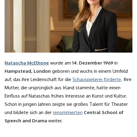
Natascha McElhone
wurde am
14. Dezember 1969
in
Hampstead, London
geboren und wuchs in einem Umfeld
auf, das ihre Leidenschaft für die
Schauspielerei förderte
. Ihre
Mutter, die ursprünglich aus Irland stammte, hatte einen
Einfluss auf Nataschas frühes Interesse an Kunst und Kultur.
Schon in jungen Jahren zeigte sie großes Talent für Theater
und bildete sich an der
renommierten
Central School of
Speech and Drama
weiter.