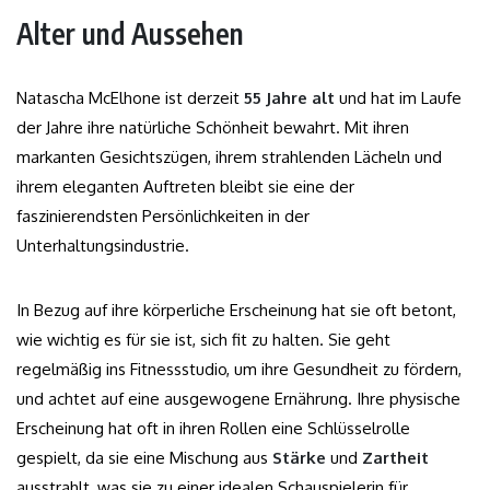
Alter und Aussehen
Natascha McElhone ist derzeit
55 Jahre alt
und hat im Laufe
der Jahre ihre natürliche Schönheit bewahrt. Mit ihren
markanten Gesichtszügen, ihrem strahlenden Lächeln und
ihrem eleganten Auftreten bleibt sie eine der
faszinierendsten Persönlichkeiten in der
Unterhaltungsindustrie.
In Bezug auf ihre körperliche Erscheinung hat sie oft betont,
wie wichtig es für sie ist, sich fit zu halten. Sie geht
regelmäßig ins Fitnessstudio, um ihre Gesundheit zu fördern,
und achtet auf eine ausgewogene Ernährung. Ihre physische
Erscheinung hat oft in ihren Rollen eine Schlüsselrolle
gespielt, da sie eine Mischung aus
Stärke
und
Zartheit
ausstrahlt, was sie zu einer idealen Schauspielerin für