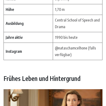
Höhe
1,70 m
Central School of Speech and
Ausbildung
Drama
Jahre aktiv
1990 bis heute
@nataschamcelhone (falls
Instagram
verfügbar)
Frühes Leben und Hintergrund