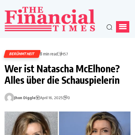
8 min read
BERÜHMTHEIT
157
Wer ist Natascha McElhone?
Alles über die Schauspielerin
Jhon Diggle
April 16, 2025
0