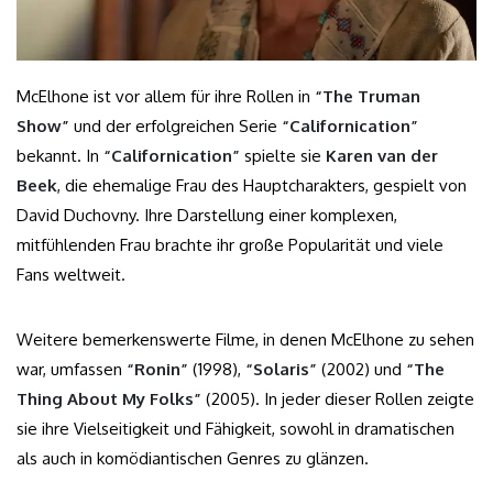
McElhone ist vor allem für ihre Rollen in
“The Truman
Show”
und der erfolgreichen Serie
“Californication”
bekannt. In
“Californication”
spielte sie
Karen van der
Beek
, die ehemalige Frau des Hauptcharakters, gespielt von
David Duchovny. Ihre Darstellung einer komplexen,
mitfühlenden Frau brachte ihr große Popularität und viele
Fans weltweit.
Weitere bemerkenswerte Filme, in denen McElhone zu sehen
war, umfassen
“Ronin”
(1998),
“Solaris”
(2002) und
“The
Thing About My Folks”
(2005). In jeder dieser Rollen zeigte
sie ihre Vielseitigkeit und Fähigkeit, sowohl in dramatischen
als auch in komödiantischen Genres zu glänzen.