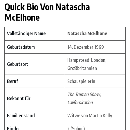
Quick Bio Von Natascha
McElhone
Vollständiger Name
Natascha McElhone
Geburtsdatum
14. Dezember 1969
Hampstead, London,
Geburtsort
Großbritannien
Beruf
Schauspielerin
The Truman Show
,
Bekannt für
Californication
Familienstand
Witwe von Martin Kelly
Kinder
2 (Söhne)