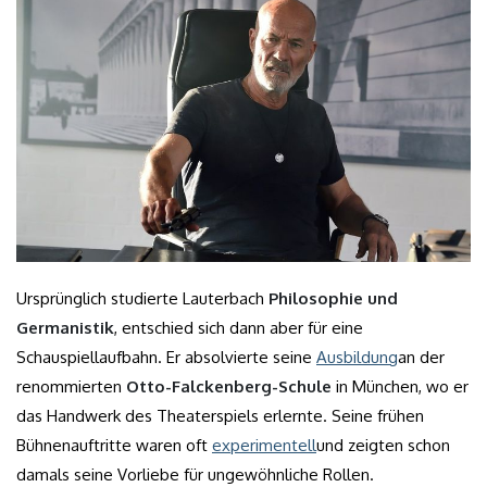
Ursprünglich studierte Lauterbach
Philosophie und
Germanistik
, entschied sich dann aber für eine
Schauspiellaufbahn. Er absolvierte seine
Ausbildung
an der
renommierten
Otto-Falckenberg-Schule
in München, wo er
das Handwerk des Theaterspiels erlernte. Seine frühen
Bühnenauftritte waren oft
experimentell
und zeigten schon
damals seine Vorliebe für ungewöhnliche Rollen.