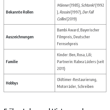
Männer
(1985),
Schtonk!
(1992
Bekannte Rollen
),
Rossini
(1997),
Der Fall
Collini
(2019)
Bambi Award, Bayerischer
Auszeichnungen
Filmpreis, Deutscher
Fernsehpreis
Kinder: Ben, Rosa, Lili;
Familie
Partnerin: Rabea Lüders (seit
2011)
Oldtimer-Restaurierung,
Hobbys
Motorräder, Schreiben