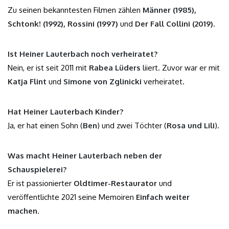
Zu seinen bekanntesten Filmen zählen
Männer (1985),
Schtonk! (1992), Rossini (1997)
und
Der Fall Collini (2019)
.
Ist Heiner Lauterbach noch verheiratet?
Nein, er ist seit 2011 mit
Rabea Lüders
liiert. Zuvor war er mit
Katja Flint
und
Simone von Zglinicki
verheiratet.
Hat Heiner Lauterbach Kinder?
Ja, er hat einen Sohn (
Ben
) und zwei Töchter (
Rosa und Lili
).
Was macht Heiner Lauterbach neben der
Schauspielerei?
Er ist passionierter
Oldtimer-Restaurator
und
veröffentlichte 2021 seine Memoiren
Einfach weiter
machen
.