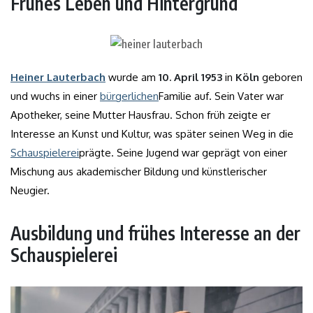
Frühes Leben und Hintergrund
Heiner Lauterbach
wurde am
10. April 1953
in
Köln
geboren
und wuchs in einer
bürgerlichen
Familie auf. Sein Vater war
Apotheker, seine Mutter Hausfrau. Schon früh zeigte er
Interesse an Kunst und Kultur, was später seinen Weg in die
Schauspielerei
prägte. Seine Jugend war geprägt von einer
Mischung aus akademischer Bildung und künstlerischer
Neugier.
Ausbildung und frühes Interesse an der
Schauspielerei