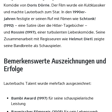
Komödie von
Doris Dörrie
. Der Film wurde ein Kultklassiker
und machte Lauterbach zum Star. In den
1990er-
Jahren
festigte er seinen Ruf mit Filmen wie
Schtonk!
(1992)
– eine Satire über die Hitler-Tagebücher –
und
Rossini (1997)
, einer turbulenten Liebeskomödie. Seine
Zusammenarbeit mit Regisseuren wie
Helmut Dietl
zeigte
seine Bandbreite als Schauspieler.
Bemerkenswerte Auszeichnungen und
Erfolge
Lauterbachs Talent wurde mehrfach ausgezeichnet:
Bambi Award (1997)
für seine schauspielerische
Leistung
Bayerischer Filmpreis (2005)
für sein Lebenswerk