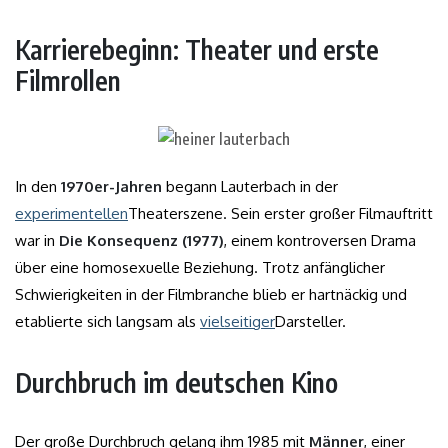
Karrierebeginn: Theater und erste
Filmrollen
In den
1970er-Jahren
begann Lauterbach in der
experimentellen
Theaterszene. Sein erster großer Filmauftritt
war in
Die Konsequenz (1977)
, einem kontroversen Drama
über eine homosexuelle Beziehung. Trotz anfänglicher
Schwierigkeiten in der Filmbranche blieb er hartnäckig und
etablierte sich langsam als
vielseitiger
Darsteller.
Durchbruch im deutschen Kino
Der große Durchbruch gelang ihm 1985 mit
Männer
, einer