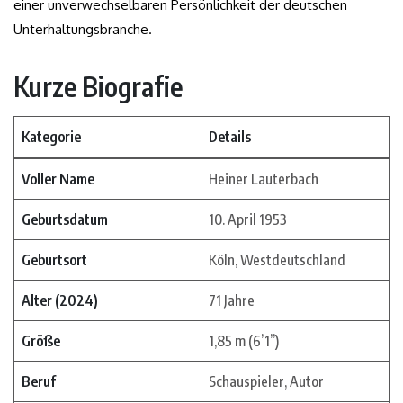
einer unverwechselbaren Persönlichkeit der deutschen
Unterhaltungsbranche.
Kurze Biografie
Kategorie
Details
Voller Name
Heiner Lauterbach
Geburtsdatum
10. April 1953
Geburtsort
Köln, Westdeutschland
Alter (2024)
71 Jahre
Größe
1,85 m (6’1”)
Beruf
Schauspieler, Autor