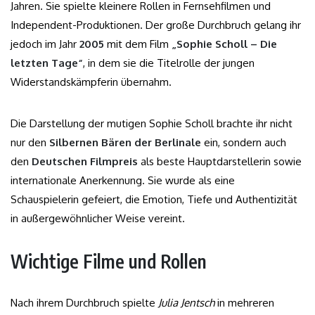
Jahren. Sie spielte kleinere Rollen in Fernsehfilmen und
Independent-Produktionen. Der große Durchbruch gelang ihr
jedoch im Jahr
2005
mit dem Film
„Sophie Scholl – Die
letzten Tage“
, in dem sie die Titelrolle der jungen
Widerstandskämpferin übernahm.
Die Darstellung der mutigen Sophie Scholl brachte ihr nicht
nur den
Silbernen Bären der Berlinale
ein, sondern auch
den
Deutschen Filmpreis
als beste Hauptdarstellerin sowie
internationale Anerkennung. Sie wurde als eine
Schauspielerin gefeiert, die Emotion, Tiefe und Authentizität
in außergewöhnlicher Weise vereint.
Wichtige Filme und Rollen
Nach ihrem Durchbruch spielte
Julia Jentsch
in mehreren