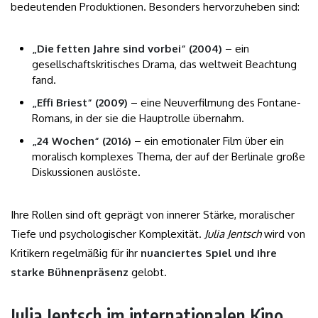
bedeutenden Produktionen. Besonders hervorzuheben sind:
„Die fetten Jahre sind vorbei“ (2004)
– ein
gesellschaftskritisches Drama, das weltweit Beachtung
fand.
„Effi Briest“ (2009)
– eine Neuverfilmung des Fontane-
Romans, in der sie die Hauptrolle übernahm.
„24 Wochen“ (2016)
– ein emotionaler Film über ein
moralisch komplexes Thema, der auf der Berlinale große
Diskussionen auslöste.
Ihre Rollen sind oft geprägt von innerer Stärke, moralischer
Tiefe und psychologischer Komplexität.
Julia Jentsch
wird von
Kritikern regelmäßig für ihr
nuanciertes Spiel und ihre
starke Bühnenpräsenz
gelobt.
Julia Jentsch im internationalen Kino