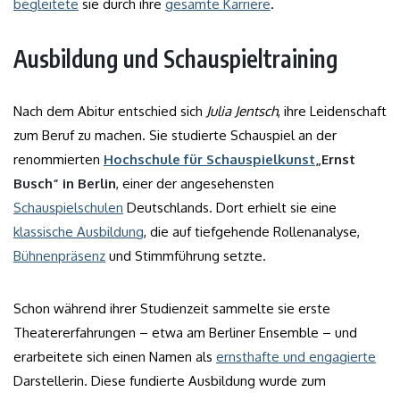
begleitete
sie durch ihre
gesamte Karriere
.
Ausbildung und Schauspieltraining
Nach dem Abitur entschied sich
Julia Jentsch
, ihre Leidenschaft
zum Beruf zu machen. Sie studierte Schauspiel an der
renommierten
Hochschule für Schauspielkunst
„Ernst
Busch“ in Berlin
, einer der angesehensten
Schauspielschulen
Deutschlands. Dort erhielt sie eine
klassische Ausbildung
, die auf tiefgehende Rollenanalyse,
Bühnenpräsenz
und Stimmführung setzte.
Schon während ihrer Studienzeit sammelte sie erste
Theatererfahrungen – etwa am Berliner Ensemble – und
erarbeitete sich einen Namen als
ernsthafte und engagierte
Darstellerin. Diese fundierte Ausbildung wurde zum