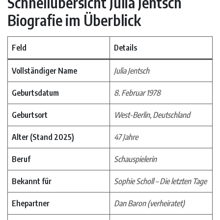
Schnellübersicht Julia Jentsch
Biografie im Überblick
Feld
Details
Vollständiger Name
Julia Jentsch
Geburtsdatum
8. Februar 1978
Geburtsort
West-Berlin, Deutschland
Alter (Stand 2025)
47 Jahre
Beruf
Schauspielerin
Bekannt für
Sophie Scholl – Die letzten Tage
Ehepartner
Dan Baron (verheiratet)