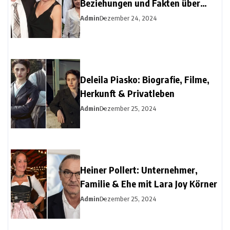
Beziehungen und Fakten über
Christine Urspruchs Ex-Ehemann
Admin
Dezember 24, 2024
Deleila Piasko: Biografie, Filme,
Herkunft & Privatleben
Admin
Dezember 25, 2024
Heiner Pollert: Unternehmer,
Familie & Ehe mit Lara Joy Körner
Admin
Dezember 25, 2024