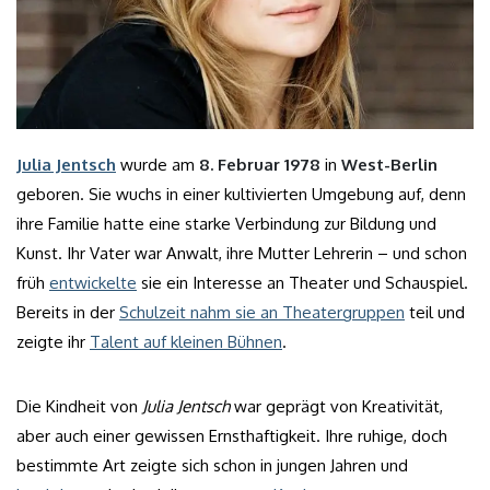
Julia Jentsch
wurde am
8. Februar 1978
in
West-Berlin
geboren. Sie wuchs in einer kultivierten Umgebung auf, denn
ihre Familie hatte eine starke Verbindung zur Bildung und
Kunst. Ihr Vater war Anwalt, ihre Mutter Lehrerin – und schon
früh
entwickelte
sie ein Interesse an Theater und Schauspiel.
Bereits in der
Schulzeit nahm sie an Theatergruppen
teil und
zeigte ihr
Talent auf kleinen Bühnen
.
Die Kindheit von
Julia Jentsch
war geprägt von Kreativität,
aber auch einer gewissen Ernsthaftigkeit. Ihre ruhige, doch
bestimmte Art zeigte sich schon in jungen Jahren und