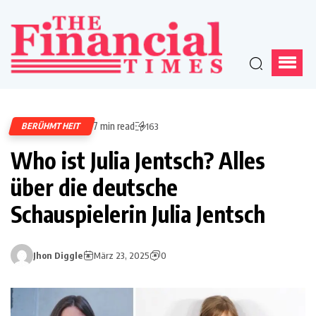
7 min read
BERÜHMTHEIT
163
Who ist Julia Jentsch? Alles
über die deutsche
Schauspielerin Julia Jentsch
Jhon Diggle
März 23, 2025
0