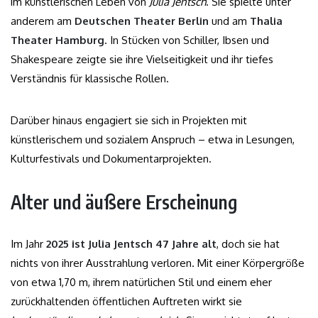
im künstlerischen Leben von
Julia Jentsch
. Sie spielte unter
anderem am
Deutschen Theater Berlin
und am
Thalia
Theater Hamburg
. In Stücken von Schiller, Ibsen und
Shakespeare zeigte sie ihre Vielseitigkeit und ihr tiefes
Verständnis für klassische Rollen.
Darüber hinaus engagiert sie sich in Projekten mit
künstlerischem und sozialem Anspruch – etwa in Lesungen,
Kulturfestivals und Dokumentarprojekten.
Alter und äußere Erscheinung
Im Jahr
2025 ist Julia Jentsch 47 Jahre alt
, doch sie hat
nichts von ihrer Ausstrahlung verloren. Mit einer Körpergröße
von etwa 1,70 m, ihrem natürlichen Stil und einem eher
zurückhaltenden öffentlichen Auftreten wirkt sie