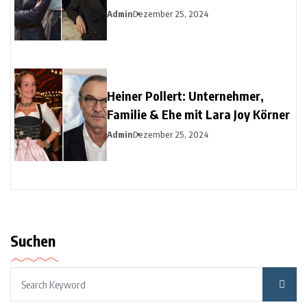
Admin
Dezember 25, 2024
Heiner Pollert: Unternehmer,
Familie & Ehe mit Lara Joy Körner
Admin
Dezember 25, 2024
Suchen