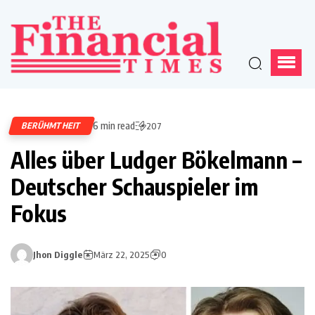
6 min read
BERÜHMTHEIT
207
Alles über Ludger Bökelmann –
Deutscher Schauspieler im
Fokus
Jhon Diggle
März 22, 2025
0