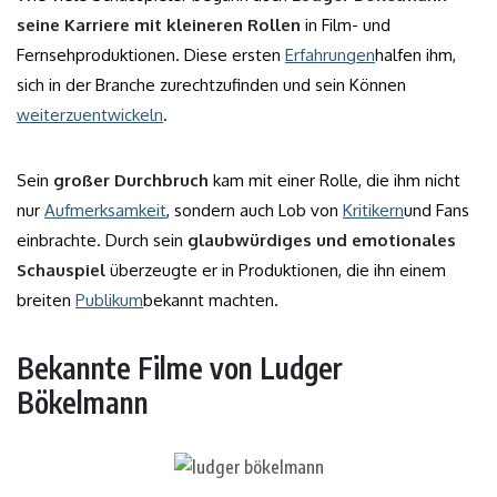
seine Karriere mit kleineren Rollen
in Film- und
Fernsehproduktionen. Diese ersten
Erfahrungen
halfen ihm,
sich in der Branche zurechtzufinden und sein Können
weiterzuentwickeln
.
Sein
großer Durchbruch
kam mit einer Rolle, die ihm nicht
nur
Aufmerksamkeit
, sondern auch Lob von
Kritikern
und Fans
einbrachte. Durch sein
glaubwürdiges und emotionales
Schauspiel
überzeugte er in Produktionen, die ihn einem
breiten
Publikum
bekannt machten.
Bekannte Filme von Ludger
Bökelmann