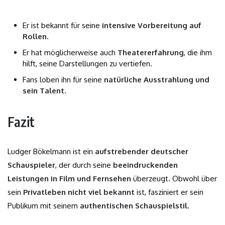
Er ist bekannt für seine
intensive Vorbereitung auf
Rollen
.
Er hat möglicherweise auch
Theatererfahrung
, die ihm
hilft, seine Darstellungen zu vertiefen.
Fans loben ihn für seine
natürliche Ausstrahlung und
sein Talent
.
Fazit
Ludger Bökelmann ist ein
aufstrebender deutscher
Schauspieler
, der durch seine
beeindruckenden
Leistungen in Film und Fernsehen
überzeugt. Obwohl über
sein
Privatleben nicht viel bekannt
ist, fasziniert er sein
Publikum mit seinem
authentischen Schauspielstil
.