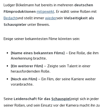
Ludger Bökelmann hat bereits in mehreren
deutschen
Filmproduktionen
mitgewirkt
. Er wählt seine Rollen mit
Bedacht
und stellt immer
wieder
sein
Vielseitigkeit als
Schauspieler
unter Beweis.
Einige seiner bekanntesten Filme könnten sein:
[Name eines bekannten Films]
– Eine Rolle, die ihm
Anerkennung brachte.
[Ein weiterer Film]
– Zeigte sein Talent in einer
herausfordernden Rolle.
[Noch ein Film]
– Ein Film, der seine Karriere weiter
voranbrachte.
Seine
Leidenschaft für das
Schauspiel
zeigt sich in jeder
seiner Rollen, und sein Einsatz vor der Kamera macht ihn zu