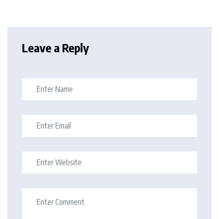
Leave a Reply