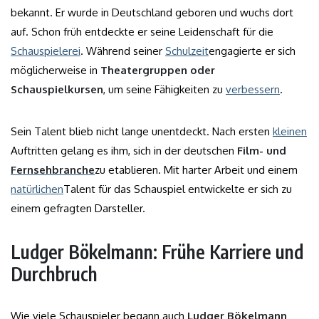
bekannt. Er wurde in Deutschland geboren und wuchs dort
auf. Schon früh entdeckte er seine Leidenschaft für die
Schauspielerei
. Während seiner
Schulzeit
engagierte er sich
möglicherweise in
Theatergruppen oder
Schauspielkursen
, um seine Fähigkeiten zu
verbessern
.
Sein Talent blieb nicht lange unentdeckt. Nach ersten
kleinen
Auftritten gelang es ihm, sich in der deutschen
Film- und
Fernsehbranche
zu etablieren. Mit harter Arbeit und einem
natürlichen
Talent für das Schauspiel entwickelte er sich zu
einem gefragten Darsteller.
Ludger Bökelmann: Frühe Karriere und
Durchbruch
Wie viele Schauspieler begann auch
Ludger Bökelmann