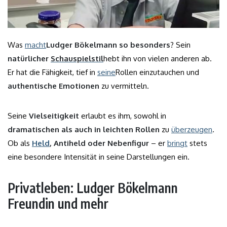
Was
macht
Ludger Bökelmann so besonders
? Sein
natürlicher
Schauspielstil
hebt ihn von vielen anderen ab.
Er hat die Fähigkeit, tief in
seine
Rollen einzutauchen und
authentische Emotionen
zu vermitteln.
Seine
Vielseitigkeit
erlaubt es ihm, sowohl in
dramatischen als auch in leichten Rollen
zu
überzeugen
.
Ob als
Held
, Antiheld oder Nebenfigur
– er
bringt
stets
eine besondere Intensität in seine Darstellungen ein.
Privatleben: Ludger Bökelmann
Freundin und mehr