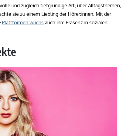
olle und zugleich tiefgründige Art, über Alltagsthemen,
hte sie zu einem Liebling der Hörer:innen. Mit der
e
Plattformen wuchs
auch ihre Präsenz in sozialen
ekte