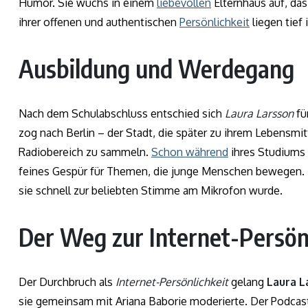
Humor. Sie wuchs in einem
liebevollen
Elternhaus auf, das
ihrer offenen und authentischen
Persönlichkeit
liegen tief
Ausbildung und Werdegang
Nach dem Schulabschluss entschied sich
Laura Larsson
fü
zog nach Berlin – der Stadt, die später zu ihrem Lebensm
Radiobereich zu sammeln.
Schon während
ihres Studiums 
feines Gespür für Themen, die junge Menschen bewegen. 
sie schnell zur beliebten Stimme am Mikrofon wurde.
Der Weg zur Internet-Persön
Der Durchbruch als
Internet-Persönlichkeit
gelang
Laura L
sie gemeinsam mit Ariana Baborie moderierte. Der Podcast