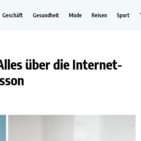
Geschäft
Gesundheit
Mode
Reisen
Sport
lles über die Internet-
rsson