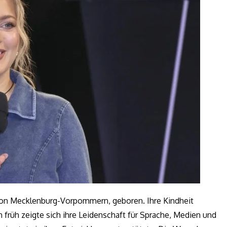
von Mecklenburg-Vorpommern, geboren. Ihre Kindheit
 früh zeigte sich ihre Leidenschaft für Sprache, Medien und