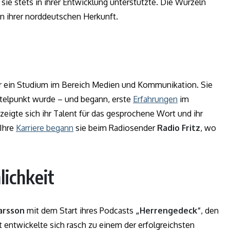
 sie stets in ihrer Entwicklung unterstützte. Die Wurzeln
 in ihrer norddeutschen Herkunft.
r ein Studium im Bereich Medien und Kommunikation. Sie
ittelpunkt wurde – und begann, erste
Erfahrungen
im
zeigte sich ihr Talent für das gesprochene Wort und ihr
Ihre
Karriere begann
sie beim Radiosender
Radio Fritz
, wo
lichkeit
arsson
mit dem Start ihres Podcasts
„Herrengedeck“
, den
 entwickelte sich rasch zu einem der erfolgreichsten