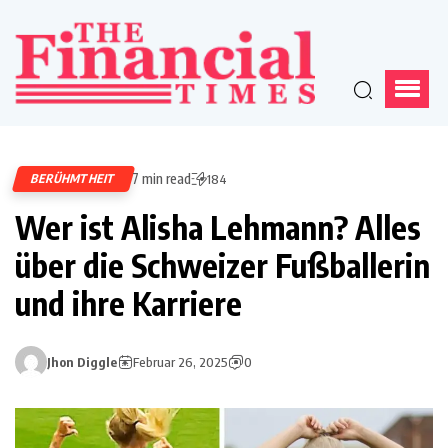
7 min read
BERÜHMTHEIT
184
Wer ist Alisha Lehmann? Alles
über die Schweizer Fußballerin
und ihre Karriere
Jhon Diggle
Februar 26, 2025
0