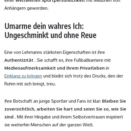
einer
weltweiten Sportpersönlichkeit
mit Millionen von
Anhängern geworden.
Umarme dein wahres Ich:
Ungeschminkt und ohne Reue
Eine von Lehmanns stärksten Eigenschaften ist ihre
Authentizität
. Sie schafft es, ihre Fußballkarriere mit
Medienaufmerksamkeit und ihrem Privatleben
in
Einklang zu bringen
und bleibt sich trotz des Drucks, den der
Ruhm mit sich bringt, treu.
Ihre Botschaft an junge Sportler und Fans ist klar:
Bleiben Sie
zuversichtlich, arbeiten Sie hart und seien Sie so, wie Sie
sind
. Mit ihrer Hingabe und ihrem Selbstvertrauen inspiriert
sie weiterhin Menschen auf der ganzen Welt.