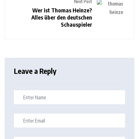
Next Post
Wer ist Thomas Heinze?
Alles über den deutschen
Schauspieler
Leave a Reply