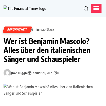
6 min read
BERÜHMTHEIT
265
Wer ist Benjamin Mascolo?
Alles über den italienischen
Sänger und Schauspieler
Jhon Diggle
Februar 23, 2025
0