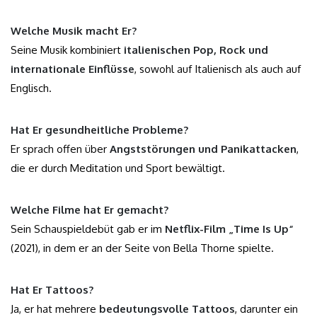
Welche Musik macht
E
r?
Seine Musik kombiniert
italienischen Pop, Rock und
internationale Einflüsse
, sowohl auf Italienisch als auch auf
Englisch.
Hat
E
r gesundheitliche Probleme?
Er sprach offen über
Angststörungen und Panikattacken
,
die er durch Meditation und Sport bewältigt.
Welche Filme hat
E
r gemacht?
Sein Schauspieldebüt gab er im
Netflix-Film „Time Is Up“
(2021), in dem er an der Seite von Bella Thorne spielte.
Hat
E
r Tattoos?
Ja, er hat mehrere
bedeutungsvolle Tattoos
, darunter ein