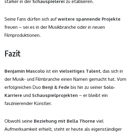
stärker in der
Schauspielerei
zu etablieren.
Seine Fans dürfen sich auf
weitere spannende Projekte
freuen – sei es in der Musikbranche oder in neuen
Filmproduktionen.
Fazit
Benjamin Mascolo
ist ein
vielseitiges Talent
, das sich in
der Musik- und Filmbranche einen Namen gemacht hat. Vom
erfolgreichen Duo
Benji & Fede
bis hin zu seiner
Solo-
Karriere
und
Schauspielprojekten
– er bleibt ein
faszinierender Künstler.
Obwohl seine
Beziehung mit Bella Thorne
viel
Aufmerksamkeit erhielt, steht er heute als eigenständiger