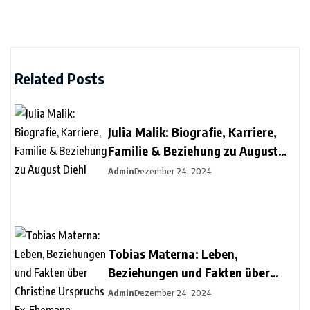
Related Posts
Julia Malik: Biografie, Karriere,
Familie & Beziehung zu August
Diehl
Admin
Dezember 24, 2024
Tobias Materna: Leben,
Beziehungen und Fakten über
Christine Urspruchs Ex-Ehemann
Admin
Dezember 24, 2024