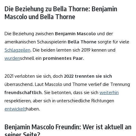
Die Beziehung zu Bella Thorne: Benjamin
Mascolo und Bella Thorne
Die Beziehung zwischen
Benjamin Mascolo
und der
amerikanischen Schauspielerin
Bella Thorne
sorgte für viele
Schlagzeilen
. Die beiden lernten sich 2019 kennen und
wurden
schnell ein
prominentes Paar
.
2021 verlobten sie sich, doch
2022 trennten sie sich
überraschend. Laut Mascolo und Thorne verlief die Trennung
freundschaftlich
. Sie betonten, dass sie sich
weiterhin
respektieren, aber sich in unterschiedliche Richtungen
entwickelt
haben.
Benjamin Mascolo Freundin: Wer ist aktuell an
seiner Seite?