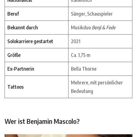
Nationalität
Italienisch
Beruf
Sänger, Schauspieler
Bekannt durch
Musikduo
Benji & Fede
Solokarriere gestartet
2021
Größe
Ca. 1,75 m
Ex-Partnerin
Bella Thorne
Mehrere, mit persönlicher
Tattoos
Bedeutung
Wer ist Benjamin Mascolo?