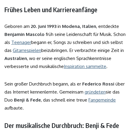
Frühes Leben und Karriereanfänge
Geboren am
20. Juni 1993
in
Modena, Italien
, entdeckte
Benjamin Mascolo
früh seine Leidenschaft für Musik. Schon
als
Teenager
begann er, Songs zu schreiben und sich selbst
das
Gitarrespielen
beizubringen. Er verbrachte einige Zeit in
Australien
, wo er seine englischen Sprachkenntnisse
verbesserte und musikalische
Inspiration sammelte
.
Sein großer Durchbruch begann, als er
Federico Rossi
über
das Internet kennenlernte. Gemeinsam
gründeten
sie das
Duo
Benji & Fede
, das schnell eine treue
Fangemeinde
aufbaute.
Der musikalische Durchbruch: Benji & Fede