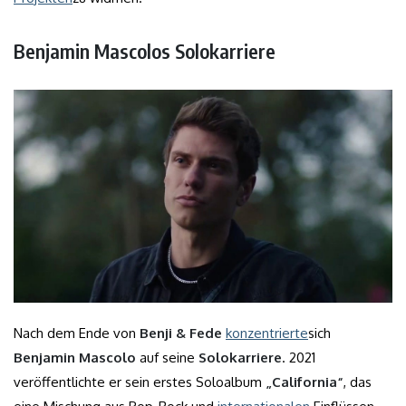
Benjamin Mascolos Solokarriere
Nach dem Ende von
Benji & Fede
konzentrierte
sich
Benjamin Mascolo
auf seine
Solokarriere
. 2021
veröffentlichte er sein erstes Soloalbum
„California“
, das