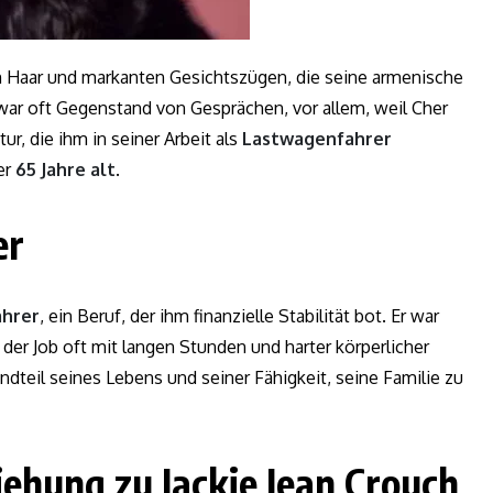
 Haar und markanten Gesichtszügen, die seine armenische
war oft Gegenstand von Gesprächen, vor allem, weil Cher
ur, die ihm in seiner Arbeit als
Lastwagenfahrer
er
65 Jahre alt
.
er
hrer
, ein Beruf, der ihm finanzielle Stabilität bot. Er war
 der Job oft mit langen Stunden und harter körperlicher
ndteil seines Lebens und seiner Fähigkeit, seine Familie zu
ehung zu Jackie Jean Crouch