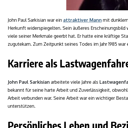
John Paul Sarkisian war ein
attraktiver Mann
mit dunklem
Herkunft widerspiegelten. Sein äußeres Erscheinungsbild 
viele seiner Merkmale geerbt hat. Er hatte eine kräftige Stat
zugutekam. Zum Zeitpunkt seines Todes im Jahr 1985 war 
Karriere als Lastwagenfahr
John Paul Sarkisian
arbeitete viele Jahre als
Lastwagenfa
bekannt für seine harte Arbeit und Zuverlässigkeit, obwohl
Arbeit verbunden war. Seine Arbeit war ein wichtiger Besta
unterstützen.
Persönliches Leben und Bezi