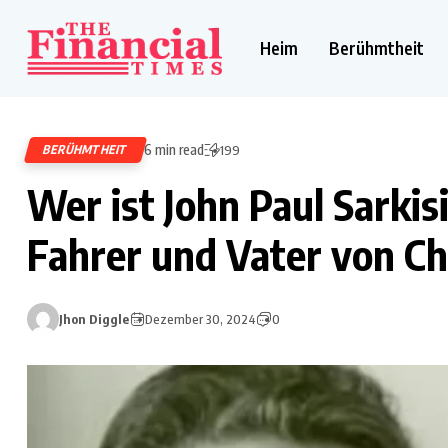
Heim
Berühmtheit
6 min read
BERÜHMTHEIT
199
Wer ist John Paul Sarkis
Fahrer und Vater von Ch
Jhon Diggle
Dezember 30, 2024
0