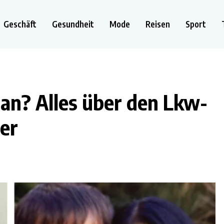
Geschäft
Gesundheit
Mode
Reisen
Sport
ian? Alles über den Lkw-
er