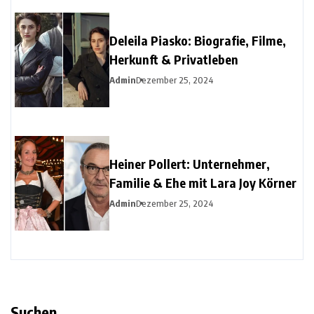
Deleila Piasko: Biografie, Filme,
Herkunft & Privatleben
Admin
Dezember 25, 2024
Heiner Pollert: Unternehmer,
Familie & Ehe mit Lara Joy Körner
Admin
Dezember 25, 2024
Suchen