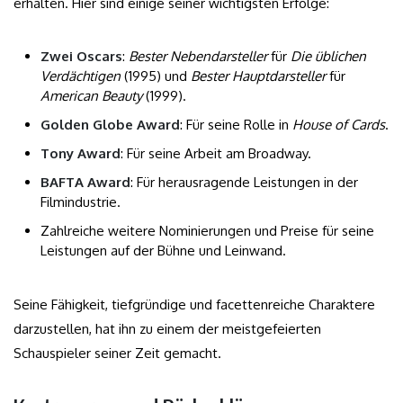
erhalten. Hier sind einige seiner wichtigsten Erfolge:
Zwei Oscars
:
Bester Nebendarsteller
für
Die üblichen
Verdächtigen
(1995) und
Bester Hauptdarsteller
für
American Beauty
(1999).
Golden Globe Award
: Für seine Rolle in
House of Cards
.
Tony Award
: Für seine Arbeit am Broadway.
BAFTA Award
: Für herausragende Leistungen in der
Filmindustrie.
Zahlreiche weitere Nominierungen und Preise für seine
Leistungen auf der Bühne und Leinwand.
Seine Fähigkeit, tiefgründige und facettenreiche Charaktere
darzustellen, hat ihn zu einem der meistgefeierten
Schauspieler seiner Zeit gemacht.