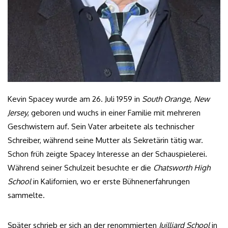
Kevin Spacey wurde am 26. Juli 1959 in
South Orange, New
Jersey
, geboren und wuchs in einer Familie mit mehreren
Geschwistern auf. Sein Vater arbeitete als technischer
Schreiber, während seine Mutter als Sekretärin tätig war.
Schon früh zeigte Spacey Interesse an der Schauspielerei.
Während seiner Schulzeit besuchte er die
Chatsworth High
School
in Kalifornien, wo er erste Bühnenerfahrungen
sammelte.
Später schrieb er sich an der renommierten
Juilliard School
in