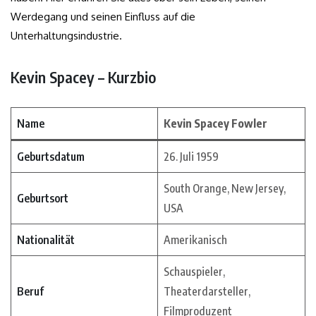
Werdegang und seinen Einfluss auf die
Unterhaltungsindustrie.
Kevin Spacey – Kurzbio
Name
Kevin Spacey Fowler
Geburtsdatum
26. Juli 1959
South Orange, New Jersey,
Geburtsort
USA
Nationalität
Amerikanisch
Schauspieler,
Beruf
Theaterdarsteller,
Filmproduzent