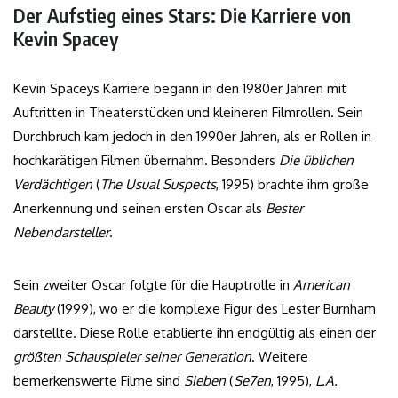
Der Aufstieg eines Stars: Die Karriere von
Kevin Spacey
Kevin Spaceys Karriere begann in den 1980er Jahren mit
Auftritten in Theaterstücken und kleineren Filmrollen. Sein
Durchbruch kam jedoch in den 1990er Jahren, als er Rollen in
hochkarätigen Filmen übernahm. Besonders
Die üblichen
Verdächtigen
(
The Usual Suspects
, 1995) brachte ihm große
Anerkennung und seinen ersten Oscar als
Bester
Nebendarsteller
.
Sein zweiter Oscar folgte für die Hauptrolle in
American
Beauty
(1999), wo er die komplexe Figur des Lester Burnham
darstellte. Diese Rolle etablierte ihn endgültig als einen der
größten Schauspieler seiner Generation
. Weitere
bemerkenswerte Filme sind
Sieben
(
Se7en
, 1995),
L.A.