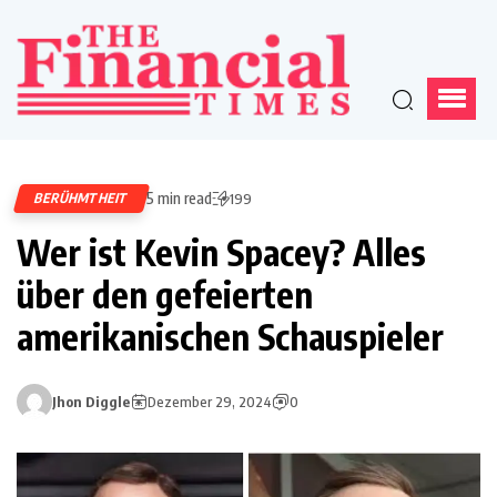
5 min read
BERÜHMTHEIT
199
Wer ist Kevin Spacey? Alles
über den gefeierten
amerikanischen Schauspieler
Jhon Diggle
Dezember 29, 2024
0