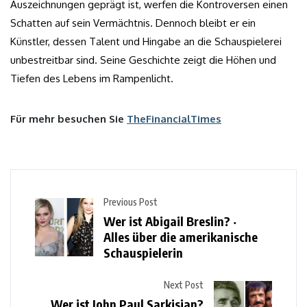
Auszeichnungen geprägt ist, werfen die Kontroversen einen
Schatten auf sein Vermächtnis. Dennoch bleibt er ein
Künstler, dessen Talent und Hingabe an die Schauspielerei
unbestreitbar sind. Seine Geschichte zeigt die Höhen und
Tiefen des Lebens im Rampenlicht.
Für mehr besuchen Sie
TheFinancialTimes
Previous Post
Wer ist Abigail Breslin? ‧
Alles über die amerikanische
Schauspielerin
Next Post
Wer ist John Paul Sarkisian?