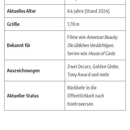
Aktuelles Alter
64 Jahre (Stand 2024)
Größe
1,78 m
Filme wie
American Beauty
,
Bekannt für
Die üblichen Verdächtigen
,
Serien wie
House of Cards
Zwei Oscars, Golden Globe,
Auszeichnungen
Tony Award und mehr
Rückkehr in die
Aktueller Status
Öffentlichkeit nach
Kontroversen