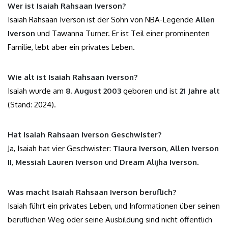
Wer ist Isaiah Rahsaan Iverson?
Isaiah Rahsaan Iverson ist der Sohn von NBA-Legende
Allen
Iverson
und Tawanna Turner. Er ist Teil einer prominenten
Familie, lebt aber ein privates Leben.
Wie alt ist Isaiah Rahsaan Iverson?
Isaiah wurde am
8. August 2003
geboren und ist
21 Jahre alt
(Stand: 2024).
Hat Isaiah Rahsaan Iverson Geschwister?
Ja, Isaiah hat vier Geschwister:
Tiaura Iverson
,
Allen Iverson
II
,
Messiah Lauren Iverson
und
Dream Alijha Iverson
.
Was macht Isaiah Rahsaan Iverson beruflich?
Isaiah führt ein privates Leben, und Informationen über seinen
beruflichen Weg oder seine Ausbildung sind nicht öffentlich