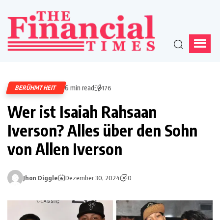
6 min read
BERÜHMTHEIT
176
Wer ist Isaiah Rahsaan
Iverson? Alles über den Sohn
von Allen Iverson
Jhon Diggle
Dezember 30, 2024
0