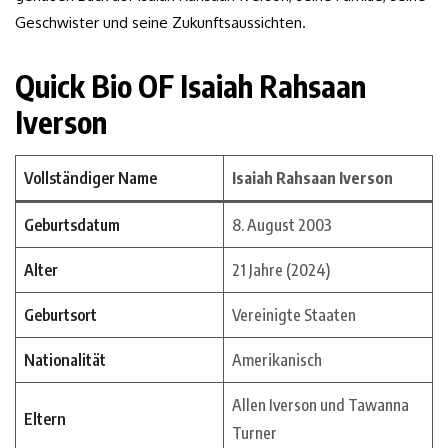
Geschwister und seine Zukunftsaussichten.
Quick Bio OF Isaiah Rahsaan
Iverson
Vollständiger Name
Isaiah Rahsaan Iverson
Geburtsdatum
8. August 2003
Alter
21 Jahre (2024)
Geburtsort
Vereinigte Staaten
Nationalität
Amerikanisch
Allen Iverson und Tawanna
Eltern
Turner