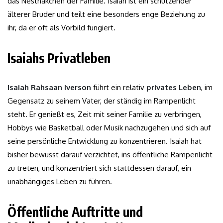
das Nesthäkchen der Familie. Isaiah ist ein schützender
älterer Bruder und teilt eine besonders enge Beziehung zu
ihr, da er oft als Vorbild fungiert.
Isaiahs Privatleben
Isaiah Rahsaan Iverson
führt ein relativ
privates Leben
, im
Gegensatz zu seinem Vater, der ständig im Rampenlicht
steht. Er genießt es, Zeit mit seiner Familie zu verbringen,
Hobbys wie Basketball oder Musik nachzugehen und sich auf
seine persönliche Entwicklung zu konzentrieren. Isaiah hat
bisher bewusst darauf verzichtet, ins öffentliche Rampenlicht
zu treten, und konzentriert sich stattdessen darauf, ein
unabhängiges Leben zu führen.
Öffentliche Auftritte und