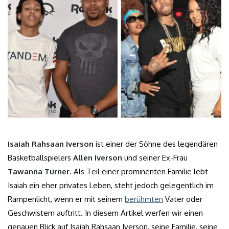
Isaiah Rahsaan Iverson
ist einer der Söhne des legendären
Basketballspielers
Allen Iverson
und seiner Ex-Frau
Tawanna Turner
. Als Teil einer prominenten Familie lebt
Isaiah ein eher privates Leben, steht jedoch gelegentlich im
Rampenlicht, wenn er mit seinem
berühmten
Vater oder
Geschwistern auftritt. In diesem Artikel werfen wir einen
genauen Blick auf Isaiah Rahsaan Iverson, seine Familie, seine