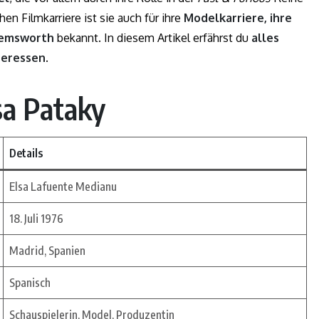
en Filmkarriere ist sie auch für ihre
Modelkarriere, ihre
 Hemsworth
bekannt. In diesem Artikel erfährst du
alles
nteressen
.
sa Pataky
Details
Elsa Lafuente Medianu
18. Juli 1976
Madrid, Spanien
Spanisch
Schauspielerin, Model, Produzentin