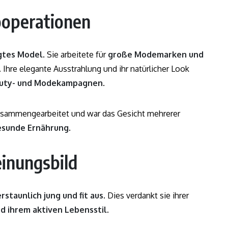
operationen
agtes Model
. Sie arbeitete für
große Modemarken und
. Ihre elegante Ausstrahlung und ihr natürlicher Look
uty- und Modekampagnen
.
sammengearbeitet und war das Gesicht mehrerer
esunde Ernährung
.
einungsbild
erstaunlich jung und fit aus
. Dies verdankt sie ihrer
d ihrem aktiven Lebensstil
.