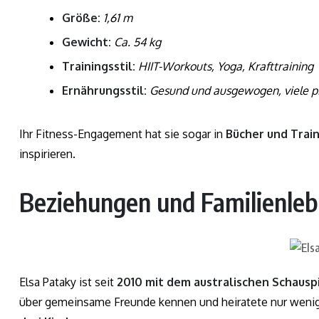
Größe:
1,61 m
Gewicht:
Ca. 54 kg
Trainingsstil:
HIIT-Workouts, Yoga, Krafttraining
Ernährungsstil:
Gesund und ausgewogen, viele pf
Ihr Fitness-Engagement hat sie sogar in
Bücher und Tra
inspirieren.
Beziehungen und Familienle
Elsa Pataky ist seit
2010 mit dem australischen Schausp
über gemeinsame Freunde kennen und heiratete nur weni