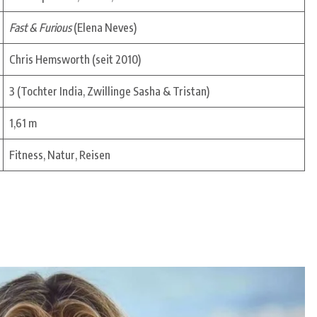
Fast & Furious
(Elena Neves)
Chris Hemsworth (seit 2010)
3 (Tochter India, Zwillinge Sasha & Tristan)
1,61 m
Fitness, Natur, Reisen