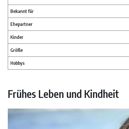
Bekannt für
Ehepartner
Kinder
Größe
Hobbys
Frühes Leben und Kindheit