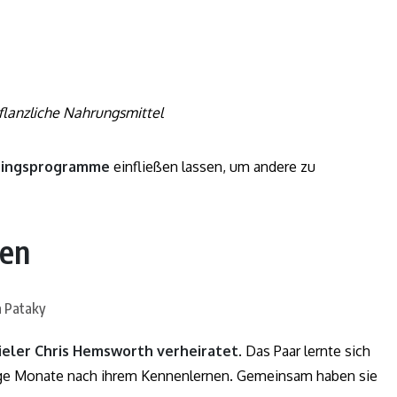
lanzliche Nahrungsmittel
iningsprogramme
einfließen lassen, um andere zu
ben
ieler Chris Hemsworth verheiratet
. Das Paar lernte sich
ge Monate nach ihrem Kennenlernen. Gemeinsam haben sie