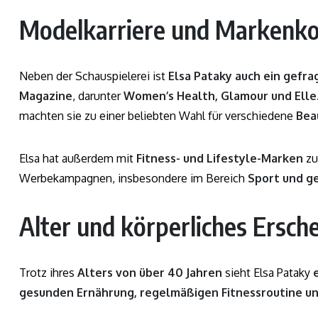
Modelkarriere und Markenko
Neben der Schauspielerei ist
Elsa Pataky auch ein gefr
Magazine
, darunter
Women’s Health, Glamour und Elle
machten sie zu einer beliebten Wahl für verschiedene
Bea
Elsa hat außerdem mit
Fitness- und Lifestyle-Marken
zu
Werbekampagnen, insbesondere im Bereich
Sport und g
Alter und körperliches Ersch
Trotz ihres
Alters von über 40 Jahren
sieht Elsa Pataky
gesunden Ernährung, regelmäßigen Fitnessroutine un