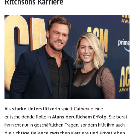
Ritchsons Karriere
Als
starke Unterstützerin
spielt Catherine eine
entscheidende Rolle in
Alans beruflichem Erfolg
. Sie berät
ihn nicht nur in geschäftlichen Fragen, sondern hilft ihm auch,
die richtige Balance zwischen Karriere und Privatleben