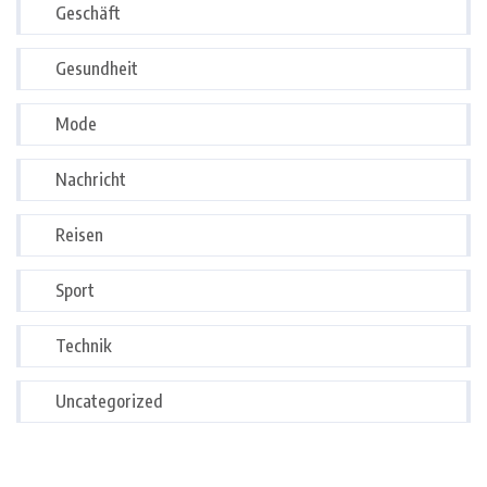
Geschäft
Gesundheit
Mode
Nachricht
Reisen
Sport
Technik
Uncategorized