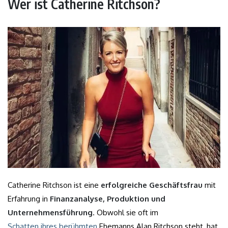
Wer ist Catherine Ritchson?
Catherine Ritchson ist eine
erfolgreiche Geschäftsfrau
mit
Erfahrung in
Finanzanalyse, Produktion und
Unternehmensführung
. Obwohl sie oft im
Schatten ihres berühmten
Ehemanns Alan Ritchson steht, hat