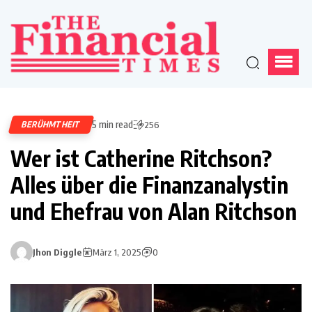
5 min read
BERÜHMTHEIT
256
Wer ist Catherine Ritchson?
Alles über die Finanzanalystin
und Ehefrau von Alan Ritchson
Jhon Diggle
März 1, 2025
0