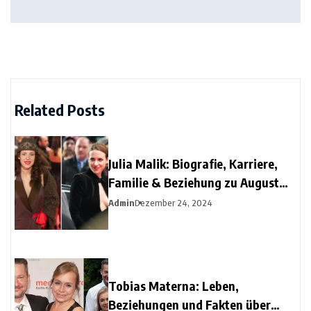
Related Posts
Julia Malik: Biografie, Karriere,
Familie & Beziehung zu August
Diehl
Admin
Dezember 24, 2024
Tobias Materna: Leben,
Beziehungen und Fakten über