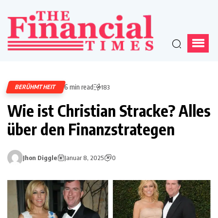
6 min read
BERÜHMTHEIT
183
Wie ist Christian Stracke? Alles
über den Finanzstrategen
Jhon Diggle
Januar 8, 2025
0