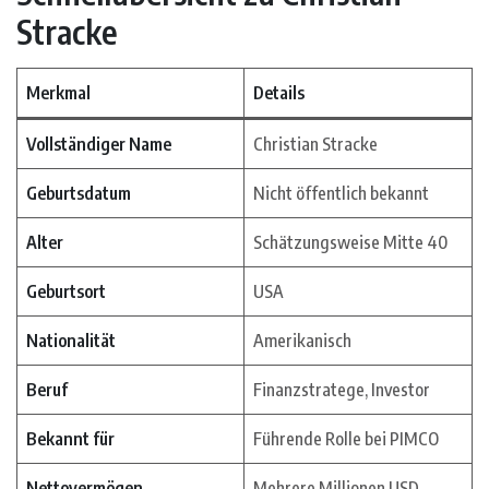
Stracke
Merkmal
Details
Vollständiger Name
Christian Stracke
Geburtsdatum
Nicht öffentlich bekannt
Alter
Schätzungsweise Mitte 40
Geburtsort
USA
Nationalität
Amerikanisch
Beruf
Finanzstratege, Investor
Bekannt für
Führende Rolle bei PIMCO
Nettovermögen
Mehrere Millionen USD