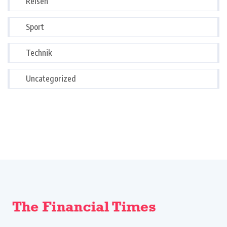
Reisen
Sport
Technik
Uncategorized