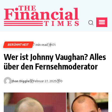
7 min read
BERÜHMTHEIT
171
Wer ist Johnny Vaughan? Alles
über den Fernsehmoderator
Jhon Diggle
Februar 27, 2025
0