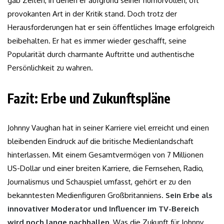
gab Zeiten, in denen er aufgrund seiner humorvollen, oft
provokanten Art in der Kritik stand. Doch trotz der
Herausforderungen hat er sein öffentliches Image erfolgreich
beibehalten. Er hat es immer wieder geschafft, seine
Popularität durch charmante Auftritte und authentische
Persönlichkeit zu wahren.
Fazit: Erbe und Zukunftspläne
Johnny Vaughan hat in seiner Karriere viel erreicht und einen
bleibenden Eindruck auf die britische Medienlandschaft
hinterlassen. Mit einem Gesamtvermögen von 7 Millionen
US-Dollar und einer breiten Karriere, die Fernsehen, Radio,
Journalismus und Schauspiel umfasst, gehört er zu den
bekanntesten Medienfiguren Großbritanniens.
Sein Erbe als
innovativer Moderator und Influencer im TV-Bereich
wird noch lange nachhallen.
Was die Zukunft für Johnny