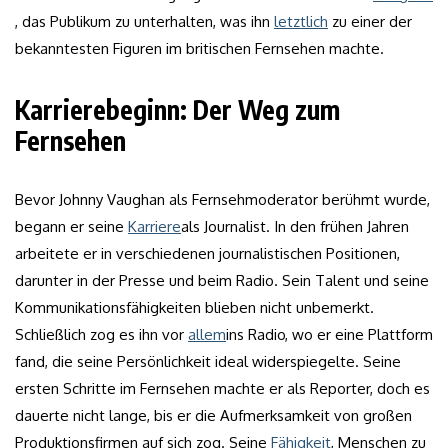
, das Publikum zu unterhalten, was ihn
letztlich
zu einer der
bekanntesten Figuren im britischen Fernsehen machte.
Karrierebeginn: Der Weg zum
Fernsehen
Bevor Johnny Vaughan als Fernsehmoderator berühmt wurde,
begann er seine
Karriere
als Journalist. In den frühen Jahren
arbeitete er in verschiedenen journalistischen Positionen,
darunter in der Presse und beim Radio. Sein Talent und seine
Kommunikationsfähigkeiten blieben nicht unbemerkt.
Schließlich zog es ihn vor
allem
ins Radio, wo er eine Plattform
fand, die seine Persönlichkeit ideal widerspiegelte. Seine
ersten Schritte im Fernsehen machte er als Reporter, doch es
dauerte nicht lange, bis er die Aufmerksamkeit von großen
Produktionsfirmen auf sich zog. Seine
Fähigkeit
, Menschen zu