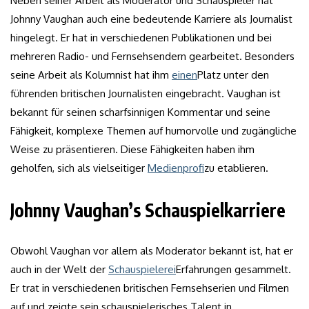
Neben seiner Arbeit als Moderator und Schauspieler hat
Johnny Vaughan auch eine bedeutende Karriere als Journalist
hingelegt. Er hat in verschiedenen Publikationen und bei
mehreren Radio- und Fernsehsendern gearbeitet. Besonders
seine Arbeit als Kolumnist hat ihm
einen
Platz unter den
führenden britischen Journalisten eingebracht. Vaughan ist
bekannt für seinen scharfsinnigen Kommentar und seine
Fähigkeit, komplexe Themen auf humorvolle und zugängliche
Weise zu präsentieren. Diese Fähigkeiten haben ihm
geholfen, sich als vielseitiger
Medienprofi
zu etablieren.
Johnny Vaughan’s Schauspielkarriere
Obwohl Vaughan vor allem als Moderator bekannt ist, hat er
auch in der Welt der
Schauspielerei
Erfahrungen gesammelt.
Er trat in verschiedenen britischen Fernsehserien und Filmen
auf und zeigte sein schauspielerisches Talent in