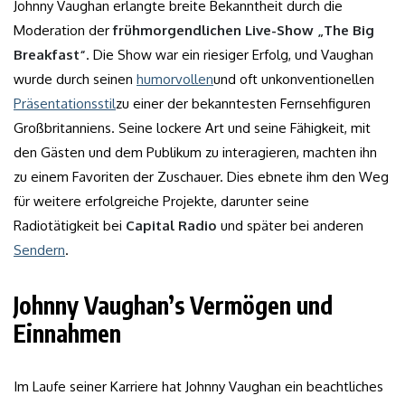
Johnny Vaughan erlangte breite Bekanntheit durch die
Moderation der
frühmorgendlichen Live-Show „The Big
Breakfast“
. Die Show war ein riesiger Erfolg, und Vaughan
wurde durch seinen
humorvollen
und oft unkonventionellen
Präsentationsstil
zu einer der bekanntesten Fernsehfiguren
Großbritanniens. Seine lockere Art und seine Fähigkeit, mit
den Gästen und dem Publikum zu interagieren, machten ihn
zu einem Favoriten der Zuschauer. Dies ebnete ihm den Weg
für weitere erfolgreiche Projekte, darunter seine
Radiotätigkeit bei
Capital Radio
und später bei anderen
Sendern
.
Johnny Vaughan’s Vermögen und
Einnahmen
Im Laufe seiner Karriere hat Johnny Vaughan ein beachtliches