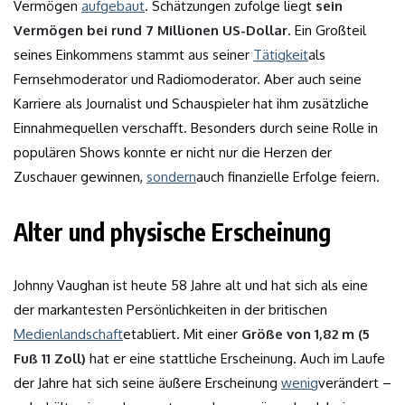
Vermögen
aufgebaut
. Schätzungen zufolge liegt
sein
Vermögen bei rund 7 Millionen US-Dollar
. Ein Großteil
seines Einkommens stammt aus seiner
Tätigkeit
als
Fernsehmoderator und Radiomoderator. Aber auch seine
Karriere als Journalist und Schauspieler hat ihm zusätzliche
Einnahmequellen verschafft. Besonders durch seine Rolle in
populären Shows konnte er nicht nur die Herzen der
Zuschauer gewinnen,
sondern
auch finanzielle Erfolge feiern.
Alter und physische Erscheinung
Johnny Vaughan ist heute 58 Jahre alt und hat sich als eine
der markantesten Persönlichkeiten in der britischen
Medienlandschaft
etabliert. Mit einer
Größe von 1,82 m (5
Fuß 11 Zoll)
hat er eine stattliche Erscheinung. Auch im Laufe
der Jahre hat sich seine äußere Erscheinung
wenig
verändert –