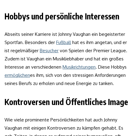
Hobbys und persönliche Interessen
Abseits seiner Karriere ist Johnny Vaughan ein begeisterter
Sportfan. Besonders der
Fußball
hat es ihm angetan, und er
ist regelmäßiger
Besucher
von Spielen der Premier League.
Zudem ist Vaughan ein Musikliebhaber und hat ein großes
Interesse an verschiedenen
Musikrichtungen
. Diese Hobbys
ermöglichen
es ihm, sich von den stressigen Anforderungen
seines Berufs zu erholen und neue Energie zu tanken.
Kontroversen und Öffentliches Image
Wie viele prominente Persönlichkeiten hat auch Johnny
Vaughan mit einigen Kontroversen zu kämpfen gehabt. Es