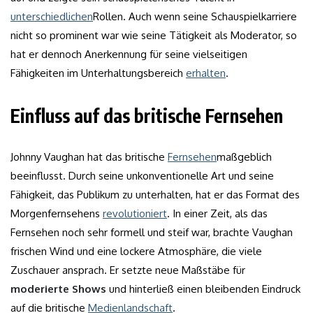
unterschiedlichen
Rollen. Auch wenn seine Schauspielkarriere
nicht so prominent war wie seine Tätigkeit als Moderator, so
hat er dennoch Anerkennung für seine vielseitigen
Fähigkeiten im Unterhaltungsbereich
erhalten
.
Einfluss auf das britische Fernsehen
Johnny Vaughan hat das britische
Fernsehen
maßgeblich
beeinflusst. Durch seine unkonventionelle Art und seine
Fähigkeit, das Publikum zu unterhalten, hat er das Format des
Morgenfernsehens
revolutioniert
. In einer Zeit, als das
Fernsehen noch sehr formell und steif war, brachte Vaughan
frischen Wind und eine lockere Atmosphäre, die viele
Zuschauer ansprach. Er setzte neue Maßstäbe für
moderierte Shows
und hinterließ einen bleibenden Eindruck
auf die britische
Medienlandschaft
.