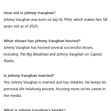
How old is Johnny Vaughan?
Johnny Vaughan was born on July 16, 1966, which makes him 58
years old as of 2025.
What shows has Johnny Vaughan hosted?
Johnny Vaughan has hosted several successful shows,
including
The Big Breakfast
and
Johnny Vaughan on Capital
Radio
.
Is Johnny Vaughan married?
Yes, Johnny Vaughan is married and has children. He keeps his
personal life relatively private, focusing more on his career in
the media.
What is Johnny Vaughan’s height?