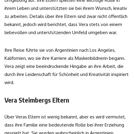
Umgebung auf. Ihre Eltern spielten eine wichtige Rolle in
ihrem Leben und unterstützten sie bei ihrem Wunsch, kreativ
zu arbeiten. Details über ihre Eltern sind zwar nicht öffentlich
bekannt, jedoch wird berichtet, dass Vera stets von einem
liebevollen und unterstützenden Umfeld umgeben war.
Ihre Reise führte sie von Argentinien nach Los Angeles,
Kalifornien, wo sie ihre Karriere als Maskenbildnerin begann.
Vera zeigt eine beeindruckende Hingabe an ihre Arbeit, die
durch ihre Leidenschaft für Schönheit und Kreativität inspiriert
wird.
Vera Steimbergs Eltern
Über Veras Eltern ist wenig bekannt, aber es wird vermutet,
dass ihre Familie eine bedeutende Rolle bei ihrer Erziehung
gespielt hat. Sie wurden wahrscheinlich in Argentinien