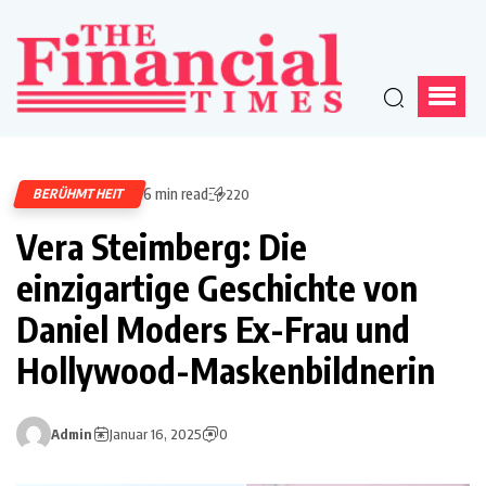
6 min read
BERÜHMTHEIT
220
Vera Steimberg: Die
einzigartige Geschichte von
Daniel Moders Ex-Frau und
Hollywood-Maskenbildnerin
Admin
Januar 16, 2025
0