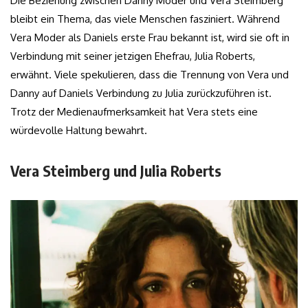
Die Beziehung zwischen Danny Moder und Vera Steimberg
bleibt ein Thema, das viele Menschen fasziniert. Während
Vera Moder als Daniels erste Frau bekannt ist, wird sie oft in
Verbindung mit seiner jetzigen Ehefrau, Julia Roberts,
erwähnt. Viele spekulieren, dass die Trennung von Vera und
Danny auf Daniels Verbindung zu Julia zurückzuführen ist.
Trotz der Medienaufmerksamkeit hat Vera stets eine
würdevolle Haltung bewahrt.
Vera Steimberg und Julia Roberts