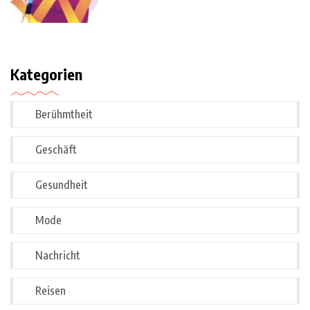
Kategorien
Berühmtheit
Geschäft
Gesundheit
Mode
Nachricht
Reisen