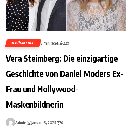
6 min read
BERÜHMTHEIT
220
Vera Steimberg: Die einzigartige
Geschichte von Daniel Moders Ex-
Frau und Hollywood-
Maskenbildnerin
Admin
Januar 16, 2025
0