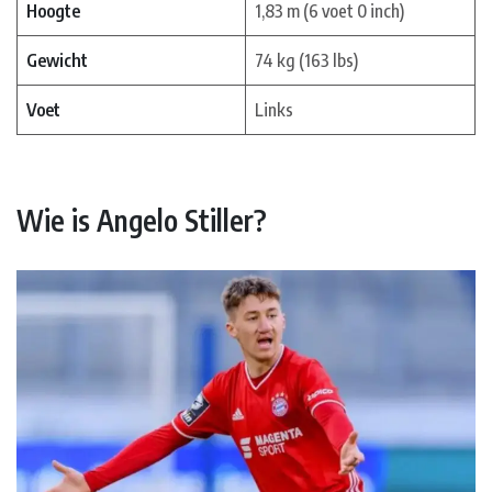
Hoogte
1,83 m (6 voet 0 inch)
Gewicht
74 kg (163 lbs)
Voet
Links
Wie is Angelo Stiller?