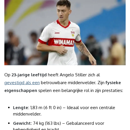
Op
23-jarige leeftijd
heeft Angelo Stiller zich al
gevestigd als een
betrouwbare middenvelder. Zijn
fysieke
eigenschappen
spelen een belangrijke rol in zijn prestaties:
Lengte:
1,83 m (6 ft 0 in) – Ideaal voor een centrale
middenvelder.
Gewicht:
74 kg (163 lbs) – Gebalanceerd voor
behendigheid en kracht.