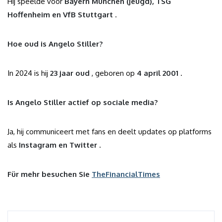
Hij speelde voor
Bayern München (jeugd), TSG
Hoffenheim en VfB Stuttgart
.
Hoe oud is Angelo Stiller?
In 2024 is hij
23 jaar oud
, geboren op
4 april 2001
.
Is Angelo Stiller actief op sociale media?
Ja, hij communiceert met fans en deelt updates op platforms
als
Instagram en Twitter
.
Für mehr besuchen Sie
TheFinancialTimes