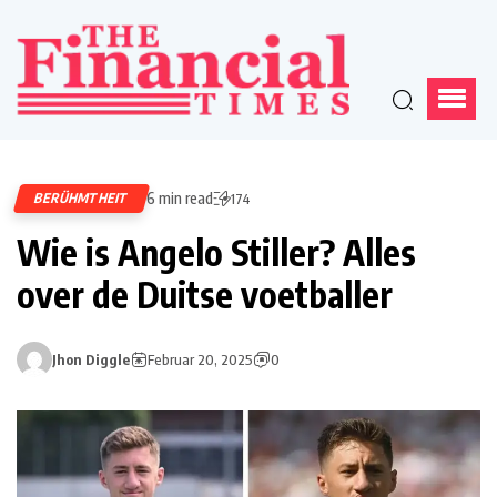
6 min read
BERÜHMTHEIT
174
Wie is Angelo Stiller? Alles
over de Duitse voetballer
Jhon Diggle
Februar 20, 2025
0