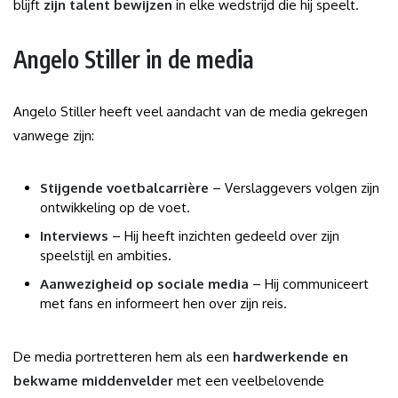
blijft
zijn talent bewijzen
in elke wedstrijd die hij speelt.
Angelo Stiller in de media
Angelo Stiller heeft veel aandacht van de media gekregen
vanwege zijn:
Stijgende voetbalcarrière
– Verslaggevers volgen zijn
ontwikkeling op de voet.
Interviews
– Hij heeft inzichten gedeeld over zijn
speelstijl en ambities.
Aanwezigheid op sociale media
– Hij communiceert
met fans en informeert hen over zijn reis.
De media portretteren hem als een
hardwerkende en
bekwame middenvelder
met een veelbelovende