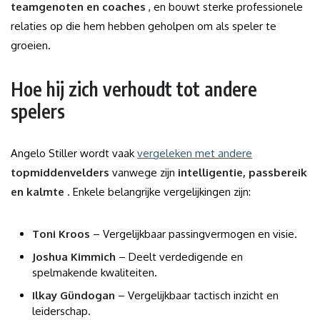
teamgenoten en coaches
, en bouwt sterke professionele
relaties op die hem hebben geholpen om als speler te
groeien.
Hoe hij zich verhoudt tot andere
spelers
Angelo Stiller wordt vaak
vergeleken met andere
topmiddenvelders
vanwege zijn
intelligentie, passbereik
en kalmte
. Enkele belangrijke vergelijkingen zijn:
Toni Kroos
– Vergelijkbaar passingvermogen en visie.
Joshua Kimmich
– Deelt verdedigende en
spelmakende kwaliteiten.
Ilkay Gündogan
– Vergelijkbaar tactisch inzicht en
leiderschap.