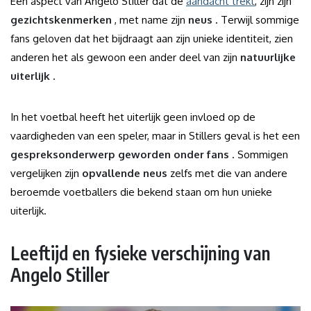
Een aspect van Angelo Stiller dat de
aandacht trekt
, zijn zijn
gezichtskenmerken
, met name zijn
neus
. Terwijl sommige
fans geloven dat het bijdraagt ​​aan zijn unieke identiteit, zien
anderen het als gewoon een ander deel van zijn
natuurlijke
uiterlijk
.
In het voetbal heeft het uiterlijk geen invloed op de
vaardigheden van een speler, maar in Stillers geval is het een
gespreksonderwerp geworden onder fans
. Sommigen
vergelijken zijn
opvallende neus
zelfs met die van andere
beroemde voetballers die bekend staan ​​om hun unieke
uiterlijk.
Leeftijd en fysieke verschijning van
Angelo Stiller