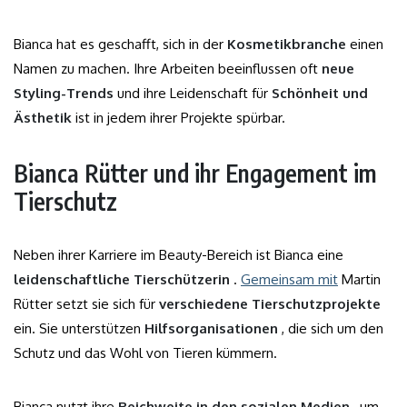
Bianca hat es geschafft, sich in der
Kosmetikbranche
einen
Namen zu machen. Ihre Arbeiten beeinflussen oft
neue
Styling-Trends
und ihre Leidenschaft für
Schönheit und
Ästhetik
ist in jedem ihrer Projekte spürbar.
Bianca Rütter und ihr Engagement im
Tierschutz
Neben ihrer Karriere im Beauty-Bereich ist Bianca eine
leidenschaftliche Tierschützerin
.
Gemeinsam mit
Martin
Rütter setzt sie sich für
verschiedene Tierschutzprojekte
ein. Sie unterstützen
Hilfsorganisationen
, die sich um den
Schutz und das Wohl von Tieren kümmern.
Bianca nutzt ihre
Reichweite in den sozialen Medien
, um