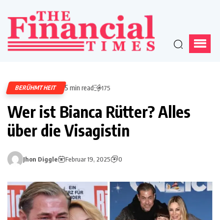
5 min read
BERÜHMTHEIT
175
Wer ist Bianca Rütter? Alles
über die Visagistin
Jhon Diggle
Februar 19, 2025
0