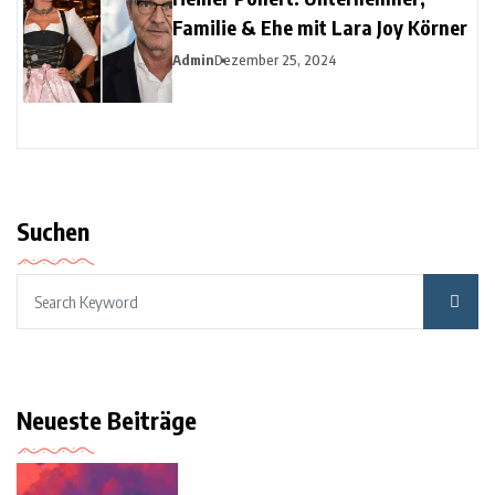
Familie & Ehe mit Lara Joy Körner
Admin
Dezember 25, 2024
Suchen
Neueste Beiträge