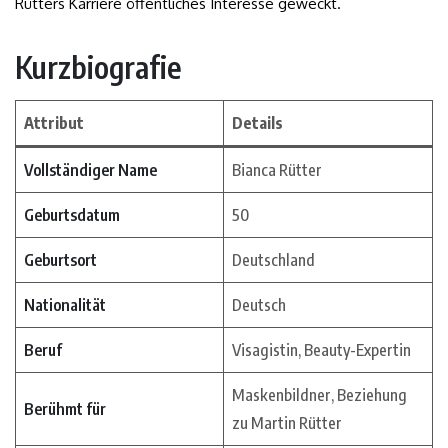
Rütters Karriere öffentliches Interesse geweckt.
Kurzbiografie
Attribut
Details
Vollständiger Name
Bianca Rütter
Geburtsdatum
50
Geburtsort
Deutschland
Nationalität
Deutsch
Beruf
Visagistin, Beauty-Expertin
Maskenbildner, Beziehung
Berühmt für
zu Martin Rütter