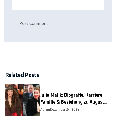
Related Posts
Julia Malik: Biografie, Karriere,
Familie & Beziehung zu August
Diehl
Admin
Dezember 24, 2024