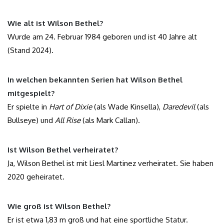
Wie alt ist Wilson Bethel?
Wurde am 24. Februar 1984 geboren und ist 40 Jahre alt
(Stand 2024).
In welchen bekannten Serien hat Wilson Bethel
mitgespielt?
Er spielte in
Hart of Dixie
(als Wade Kinsella),
Daredevil
(als
Bullseye) und
All Rise
(als Mark Callan).
Ist Wilson Bethel verheiratet?
Ja, Wilson Bethel ist mit Liesl Martinez verheiratet. Sie haben
2020 geheiratet.
Wie groß ist Wilson Bethel?
Er ist etwa 1,83 m groß und hat eine sportliche Statur.