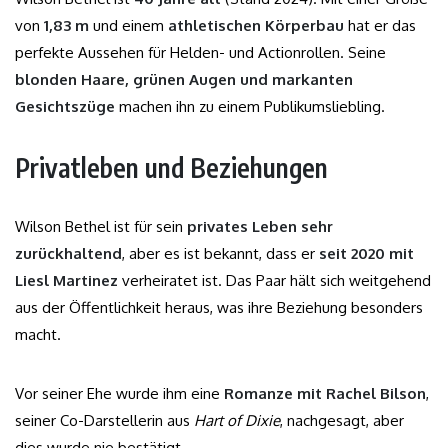
von
1,83 m
und einem
athletischen Körperbau
hat er das
perfekte Aussehen für Helden- und Actionrollen. Seine
blonden Haare, grünen Augen und markanten
Gesichtszüge
machen ihn zu einem Publikumsliebling.
Privatleben und Beziehungen
Wilson Bethel ist für sein
privates Leben sehr
zurückhaltend
, aber es ist bekannt, dass er
seit 2020 mit
Liesl Martinez
verheiratet ist. Das Paar hält sich weitgehend
aus der Öffentlichkeit heraus, was ihre Beziehung besonders
macht.
Vor seiner Ehe wurde ihm eine
Romanze mit Rachel Bilson
,
seiner Co-Darstellerin aus
Hart of Dixie
, nachgesagt, aber
dies wurde nie bestätigt.