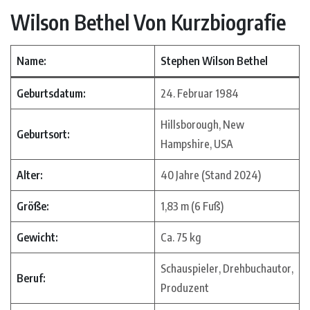
Wilson Bethel Von Kurzbiografie
Name:
Stephen Wilson Bethel
Geburtsdatum:
24. Februar 1984
Hillsborough, New
Geburtsort:
Hampshire, USA
Alter:
40 Jahre (Stand 2024)
Größe:
1,83 m (6 Fuß)
Gewicht:
Ca. 75 kg
Schauspieler, Drehbuchautor,
Beruf:
Produzent