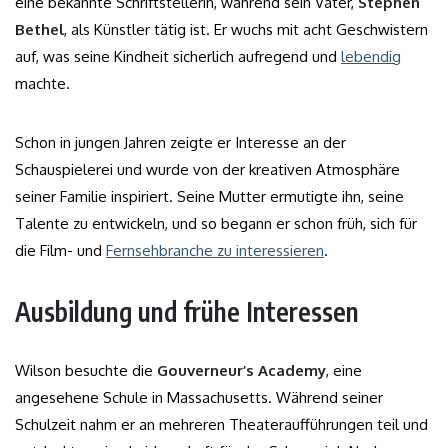
eine bekannte Schriftstellerin, während sein Vater,
Stephen
Bethel
, als Künstler tätig ist. Er wuchs mit acht Geschwistern
auf, was seine Kindheit sicherlich aufregend und
lebendig
machte.
Schon in jungen Jahren zeigte er Interesse an der
Schauspielerei und wurde von der kreativen Atmosphäre
seiner Familie inspiriert. Seine Mutter ermutigte ihn, seine
Talente zu entwickeln, und so begann er schon früh, sich für
die Film- und
Fernsehbranche zu interessieren
.
Ausbildung und frühe Interessen
Wilson besuchte die
Gouverneur’s Academy
, eine
angesehene Schule in Massachusetts. Während seiner
Schulzeit nahm er an mehreren Theateraufführungen teil und