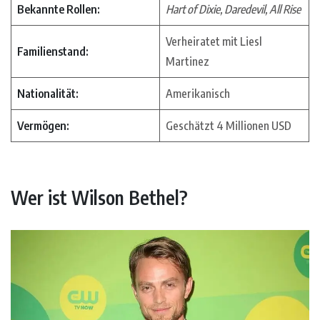
Bekannte Rollen:
Hart of Dixie, Daredevil, All Rise
Verheiratet mit Liesl
Familienstand:
Martinez
Nationalität:
Amerikanisch
Vermögen:
Geschätzt 4 Millionen USD
Wer ist Wilson Bethel?