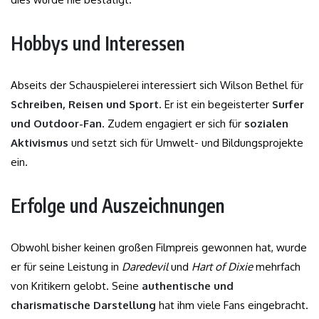
Hobbys und Interessen
Abseits der Schauspielerei interessiert sich Wilson Bethel für
Schreiben, Reisen und Sport
. Er ist ein begeisterter
Surfer
und Outdoor-Fan
. Zudem engagiert er sich für
sozialen
Aktivismus
und setzt sich für Umwelt- und Bildungsprojekte
ein.
Erfolge und Auszeichnungen
Obwohl bisher keinen großen Filmpreis gewonnen hat, wurde
er für seine Leistung in
Daredevil
und
Hart of Dixie
mehrfach
von Kritikern gelobt. Seine
authentische und
charismatische Darstellung
hat ihm viele Fans eingebracht.