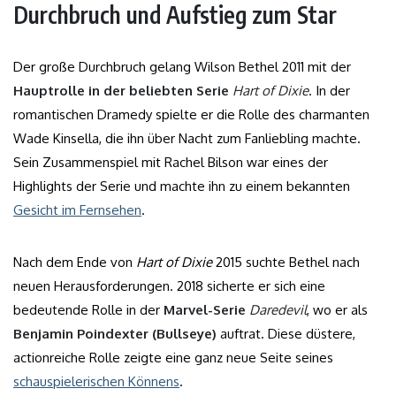
Durchbruch und Aufstieg zum Star
Der große Durchbruch gelang Wilson Bethel 2011 mit der
Hauptrolle in der beliebten Serie
Hart of Dixie
. In der
romantischen Dramedy spielte er die Rolle des charmanten
Wade Kinsella, die ihn über Nacht zum Fanliebling machte.
Sein Zusammenspiel mit Rachel Bilson war eines der
Highlights der Serie und machte ihn zu einem bekannten
Gesicht im Fernsehen
.
Nach dem Ende von
Hart of Dixie
2015 suchte Bethel nach
neuen Herausforderungen. 2018 sicherte er sich eine
bedeutende Rolle in der
Marvel-Serie
Daredevil
, wo er als
Benjamin Poindexter (Bullseye)
auftrat. Diese düstere,
actionreiche Rolle zeigte eine ganz neue Seite seines
schauspielerischen Könnens
.