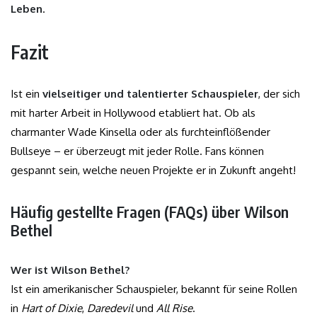
Leben
.
Fazit
Ist ein
vielseitiger und talentierter Schauspieler
, der sich
mit harter Arbeit in Hollywood etabliert hat. Ob als
charmanter Wade Kinsella oder als furchteinflößender
Bullseye – er überzeugt mit jeder Rolle. Fans können
gespannt sein, welche neuen Projekte er in Zukunft angeht!
Häufig gestellte Fragen (FAQs) über Wilson
Bethel
Wer ist Wilson Bethel?
Ist ein amerikanischer Schauspieler, bekannt für seine Rollen
in
Hart of Dixie
,
Daredevil
und
All Rise
.