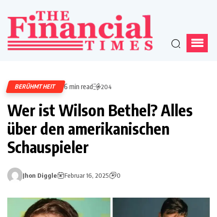
6 min read
BERÜHMTHEIT
204
Wer ist Wilson Bethel? Alles
über den amerikanischen
Schauspieler
Jhon Diggle
Februar 16, 2025
0