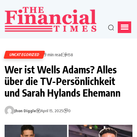
9 min read
UNCATEGORIZED
158
Wer ist Wells Adams? Alles
über die TV-Persönlichkeit
und Sarah Hylands Ehemann
Jhon Diggle
April 15, 2025
0