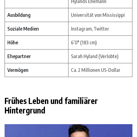
Hylands Ehemann
Ausbildung
Universität von Mississippi
Soziale Medien
Instagram, Twitter
Höhe
6’0″ (183 cm)
Ehepartner
Sarah Hyland (Verlobte)
Vermögen
Ca. 2 Millionen US-Dollar
Frühes Leben und familiärer
Hintergrund