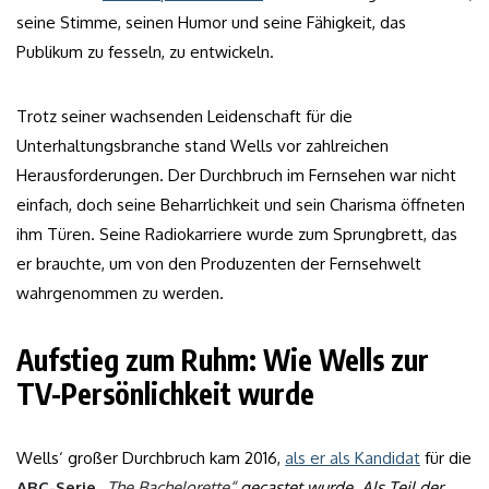
seine Stimme, seinen Humor und seine Fähigkeit, das
Publikum zu fesseln, zu entwickeln.
Trotz seiner wachsenden Leidenschaft für die
Unterhaltungsbranche stand Wells vor zahlreichen
Herausforderungen. Der Durchbruch im Fernsehen war nicht
einfach, doch seine Beharrlichkeit und sein Charisma öffneten
ihm Türen. Seine Radiokarriere wurde zum Sprungbrett, das
er brauchte, um von den Produzenten der Fernsehwelt
wahrgenommen zu werden.
Aufstieg zum Ruhm: Wie Wells zur
TV-Persönlichkeit wurde
Wells‘ großer Durchbruch kam 2016,
als er als Kandidat
für die
ABC-Serie
„The Bachelorette“
gecastet wurde. Als Teil der