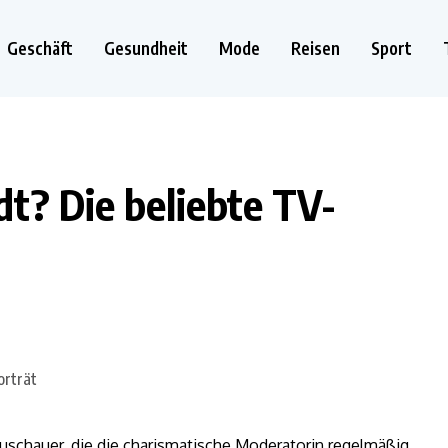
Geschäft
Gesundheit
Mode
Reisen
Sport
t? Die beliebte TV-
Zuschauer, die die charismatische Moderatorin regelmäßig