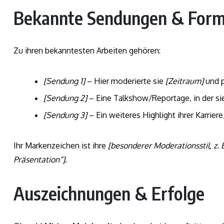
Bekannte Sendungen & For
Zu ihren bekanntesten Arbeiten gehören:
[Sendung 1]
– Hier moderierte sie
[Zeitraum]
und p
[Sendung 2]
– Eine Talkshow/Reportage, in der s
[Sendung 3]
– Ein weiteres Highlight ihrer Karriere
Ihr Markenzeichen ist ihre
[besonderer Moderationsstil, z. 
Präsentation“]
.
Auszeichnungen & Erfolge