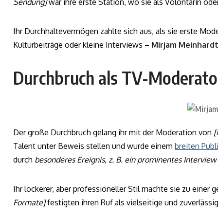
Sendung]
war ihre erste Station, wo sie als Volontärin o
Ihr Durchhaltevermögen zahlte sich aus, als sie erste M
Kulturbeiträge oder kleine Interviews –
Mirjam Meinhard
Durchbruch als TV-Moderato
Der große Durchbruch gelang ihr mit der Moderation von
[
Talent unter Beweis stellen und wurde einem
breiten Pub
durch
besonderes Ereignis, z. B. ein prominentes Intervie
Ihr lockerer, aber professioneller Stil machte sie zu eine
Formate]
festigten ihren Ruf als vielseitige und zuverlässi