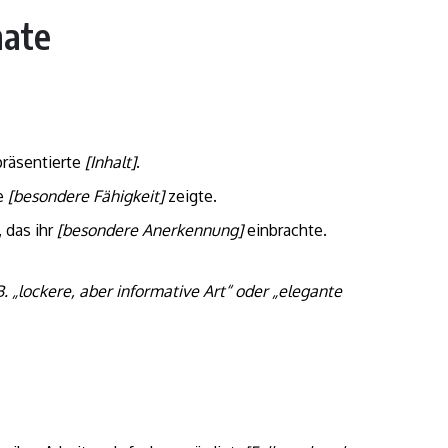
mate
räsentierte
[Inhalt]
.
ie
[besondere Fähigkeit]
zeigte.
, das ihr
[besondere Anerkennung]
einbrachte.
B. „lockere, aber informative Art“ oder „elegante