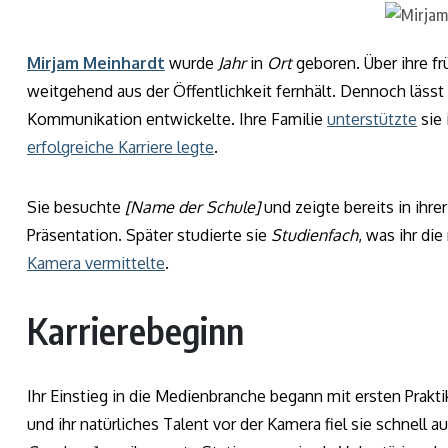
Mirjam Meinhardt
wurde
Jahr
in
Ort
geboren. Über ihre frü
weitgehend aus der Öffentlichkeit fernhält. Dennoch lässt
Kommunikation entwickelte. Ihre Familie
unterstützte
sie 
erfolgreiche Karriere legte
.
Sie besuchte
[Name der Schule]
und zeigte bereits in ihr
Präsentation. Später studierte sie
Studienfach
, was ihr di
Kamera vermittelte
.
Karrierebeginn
Ihr Einstieg in die Medienbranche begann mit ersten Prakti
und ihr natürliches Talent vor der Kamera fiel sie schnell a