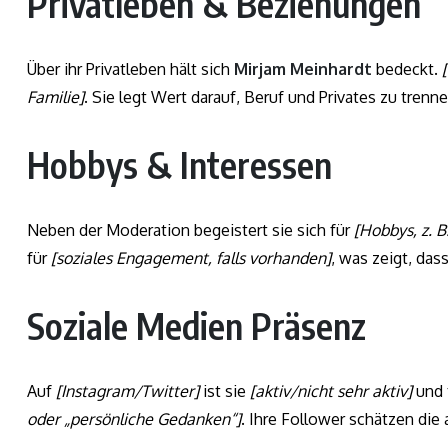
Privatleben & Beziehungen
Über ihr Privatleben hält sich
Mirjam Meinhardt
bedeckt.
Familie]
. Sie legt Wert darauf, Beruf und Privates zu trenn
Hobbys & Interessen
Neben der Moderation begeistert sie sich für
[Hobbys, z. B
für
[soziales Engagement, falls vorhanden]
, was zeigt, das
Soziale Medien Präsenz
Auf
[Instagram/Twitter]
ist sie
[aktiv/nicht sehr aktiv]
und 
oder „persönliche Gedanken“]
. Ihre Follower schätzen die 