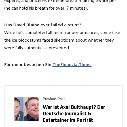
experts, and practices extreme breath-holding techniques
(he can hold his breath for over 17 minutes).
Has David Blaine ever failed a stunt?
While he’s completed all his major performances, some (like
the ice block stunt) faced skepticism about whether they
were fully authentic as presented.
Für mehr besuchen Sie
TheFinancialTimes
Previous Post
Wer ist Axel Bulthaupt? Der
Deutsche Journalist &
Entertainer im Porträt