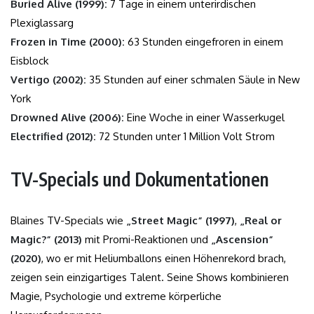
Buried Alive (1999):
7 Tage in einem unterirdischen
Plexiglassarg
Frozen in Time (2000):
63 Stunden eingefroren in einem
Eisblock
Vertigo (2002):
35 Stunden auf einer schmalen Säule in New
York
Drowned Alive (2006):
Eine Woche in einer Wasserkugel
Electrified (2012):
72 Stunden unter 1 Million Volt Strom
TV-Specials und Dokumentationen
Blaines TV-Specials wie
„Street Magic“ (1997)
,
„Real or
Magic?“ (2013)
mit Promi-Reaktionen und
„Ascension“
(2020)
, wo er mit Heliumballons einen Höhenrekord brach,
zeigen sein einzigartiges Talent. Seine Shows kombinieren
Magie, Psychologie und extreme körperliche