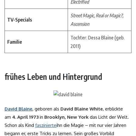
Electrified
Street Magic, Real or Magic?,
TV-Specials
Ascension
Tochter: Dessa Blaine (geb.
Familie
2011)
frühes Leben und Hintergrund
David Blaine
, geboren als
David Blaine White
, erblickte
am
4. April 1973
in
Brooklyn, New York
das Licht der Welt.
Schon als Kind
faszinierte
ihn die Magie – mit nur vier Jahren
begann er, erste Tricks zu lernen. Sein großes Vorbild