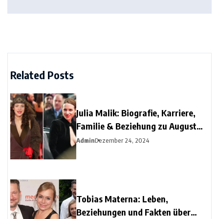
Related Posts
Julia Malik: Biografie, Karriere,
Familie & Beziehung zu August
Diehl
Admin
Dezember 24, 2024
Tobias Materna: Leben,
Beziehungen und Fakten über