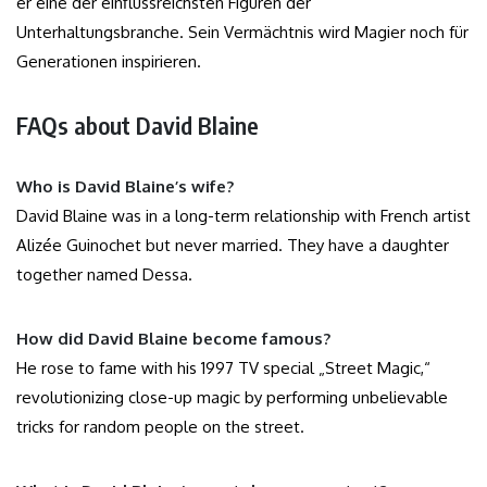
er eine der einflussreichsten Figuren der
Unterhaltungsbranche. Sein Vermächtnis wird Magier noch für
Generationen inspirieren.
FAQs about David Blaine
Who is David Blaine’s wife?
David Blaine was in a long-term relationship with French artist
Alizée Guinochet but never married. They have a daughter
together named Dessa.
How did David Blaine become famous?
He rose to fame with his 1997 TV special „Street Magic,“
revolutionizing close-up magic by performing unbelievable
tricks for random people on the street.