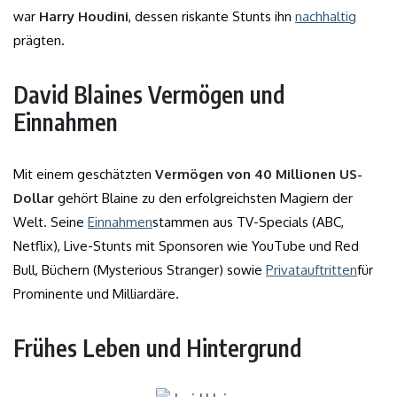
war
Harry Houdini
, dessen riskante Stunts ihn
nachhaltig
prägten.
David Blaines Vermögen und
Einnahmen
Mit einem geschätzten
Vermögen von 40 Millionen US-
Dollar
gehört Blaine zu den erfolgreichsten Magiern der
Welt. Seine
Einnahmen
stammen aus TV-Specials (ABC,
Netflix), Live-Stunts mit Sponsoren wie YouTube und Red
Bull, Büchern (Mysterious Stranger) sowie
Privatauftritten
für
Prominente und Milliardäre.
Frühes Leben und Hintergrund