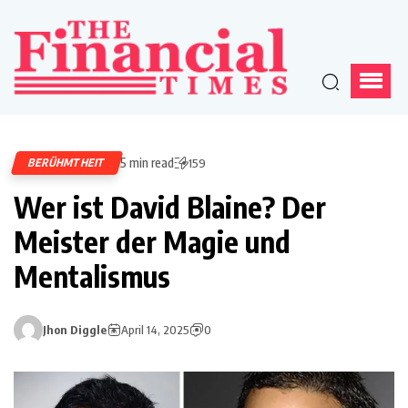
5 min read
BERÜHMTHEIT
159
Wer ist David Blaine? Der
Meister der Magie und
Mentalismus
Jhon Diggle
April 14, 2025
0