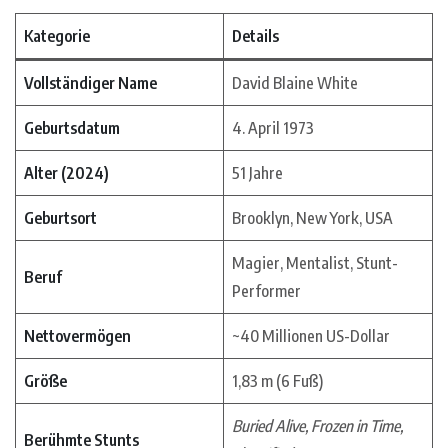
Kategorie
Details
Vollständiger Name
David Blaine White
Geburtsdatum
4. April 1973
Alter (2024)
51 Jahre
Geburtsort
Brooklyn, New York, USA
Magier, Mentalist, Stunt-
Beruf
Performer
Nettovermögen
~40 Millionen US-Dollar
Größe
1,83 m (6 Fuß)
Buried Alive, Frozen in Time,
Berühmte Stunts