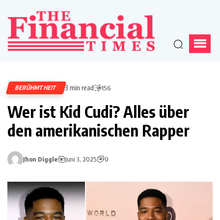
3 min read
BERÜHMTHEIT
156
Wer ist Kid Cudi? Alles über
den amerikanischen Rapper
Jhon Diggle
Juni 3, 2025
0