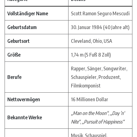
Vollständiger Name
Scott Ramon Seguro Mescudi
Geburtsdatum
30. Januar 1984 (40 Jahre alt)
Geburtsort
Cleveland, Ohio, USA
Größe
1,74 m (5 Fuß 8 Zoll)
Rapper, Sänger, Songwriter,
Berufe
Schauspieler, Produzent,
Filmkomponist
Nettovermögen
16 Millionen Dollar
„Man on the Moon“
,
„Day ’n‘
Bekannte Werke
Nite“
,
„Pursuit of Happiness“
Musik, Schauspiel,