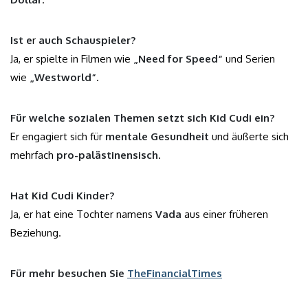
Ist e
r
auch Schauspieler?
Ja, er spielte in Filmen wie
„Need for Speed“
und Serien
wie
„Westworld“
.
Für welche sozialen Themen setzt sich Kid Cudi ein?
Er engagiert sich für
mentale Gesundheit
und äußerte sich
mehrfach
pro-palästinensisch
.
Hat Kid Cudi Kinder?
Ja, er hat eine Tochter namens
Vada
aus einer früheren
Beziehung.
Für mehr besuchen Sie
TheFinancialTimes