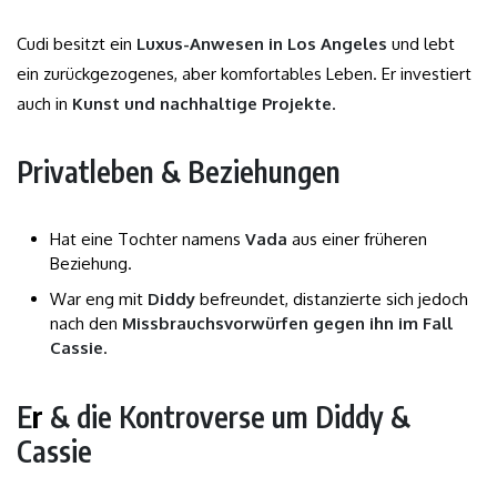
Cudi besitzt ein
Luxus-Anwesen in Los Angeles
und lebt
ein zurückgezogenes, aber komfortables Leben. Er investiert
auch in
Kunst und nachhaltige Projekte
.
Privatleben & Beziehungen
Hat eine Tochter namens
Vada
aus einer früheren
Beziehung.
War eng mit
Diddy
befreundet, distanzierte sich jedoch
nach den
Missbrauchsvorwürfen gegen ihn im Fall
Cassie
.
E
r
& die Kontroverse um Diddy &
Cassie