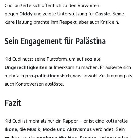
Cudi äußerte sich öffentlich zu den Vorwürfen
gegen
Diddy
und zeigte Unterstützung für
Cassie
. Seine
klare Haltung brachte ihm Respekt, aber auch Kritik ein.
Sein Engagement für Palästina
Kid Cudi nutzt seine Plattform, um auf
soziale
Ungerechtigkeiten
aufmerksam zu machen. Er äußerte sich
mehrfach
pro-palästinensisch
, was sowohl Zustimmung als
auch Kontroversen auslöste.
Fazit
Kid Cudi ist mehr als nur ein Rapper – er ist eine
kulturelle
Ikone
, die
Musik, Mode und Aktivismus
verbindet. Sein
Einfluss auf die
moderne Hip-Hop-Szene
ist unbestreitbar,