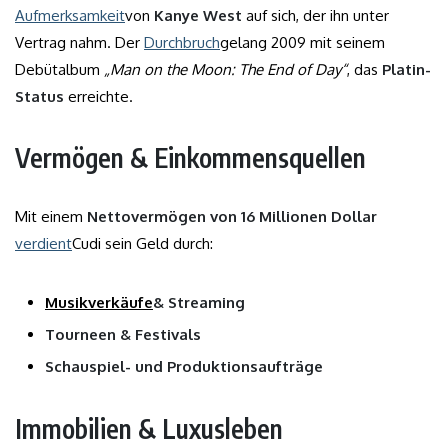
Aufmerksamkeit
von
Kanye West
auf sich, der ihn unter
Vertrag nahm. Der
Durchbruch
gelang 2009 mit seinem
Debütalbum
„Man on the Moon: The End of Day“
, das
Platin-
Status
erreichte.
Vermögen & Einkommensquellen
Mit einem
Nettovermögen von 16 Millionen Dollar
verdient
Cudi sein Geld durch:
Musikverkäufe
& Streaming
Tourneen & Festivals
Schauspiel- und Produktionsaufträge
Immobilien & Luxusleben