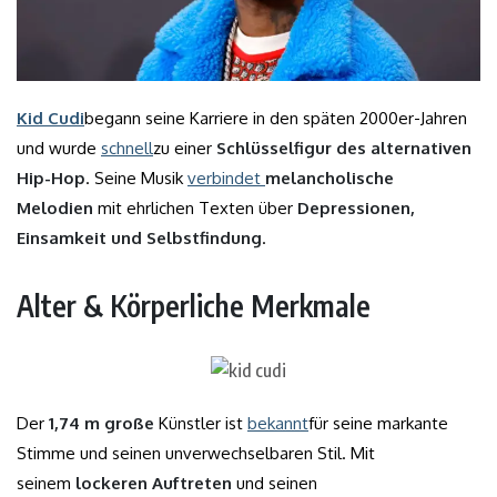
Kid Cudi
begann seine Karriere in den späten 2000er-Jahren
und wurde
schnell
zu einer
Schlüsselfigur des alternativen
Hip-Hop
. Seine Musik
verbindet
melancholische
Melodien
mit ehrlichen Texten über
Depressionen,
Einsamkeit und Selbstfindung
.
Alter & Körperliche Merkmale
Der
1,74 m große
Künstler ist
bekannt
für seine markante
Stimme und seinen unverwechselbaren Stil. Mit
seinem
lockeren Auftreten
und seinen