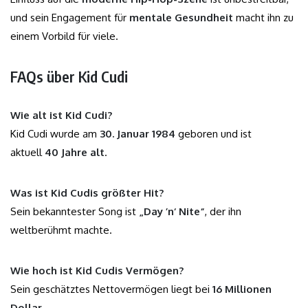
und sein Engagement für
mentale Gesundheit
macht ihn zu
einem Vorbild für viele.
FAQs über Kid Cudi
Wie alt ist Kid Cudi?
Kid Cudi wurde am
30. Januar 1984
geboren und ist
aktuell
40 Jahre alt
.
Was ist Kid Cudis größter Hit?
Sein bekanntester Song ist
„Day ’n‘ Nite“
, der ihn
weltberühmt machte.
Wie hoch ist Kid Cudis Vermögen?
Sein geschätztes Nettovermögen liegt bei
16 Millionen
Dollar
.