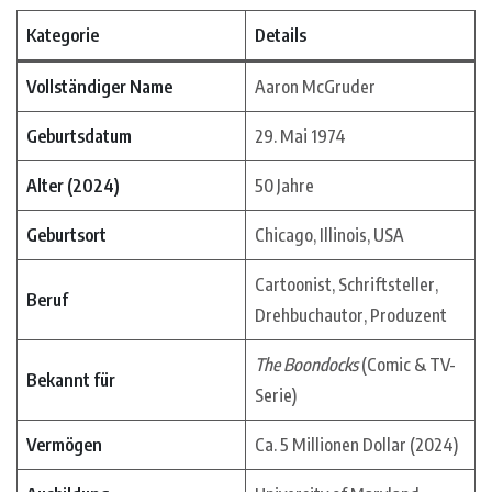
Kategorie
Details
Vollständiger Name
Aaron McGruder
Geburtsdatum
29. Mai 1974
Alter (2024)
50 Jahre
Geburtsort
Chicago, Illinois, USA
Cartoonist, Schriftsteller,
Beruf
Drehbuchautor, Produzent
The Boondocks
(Comic & TV-
Bekannt für
Serie)
Vermögen
Ca. 5 Millionen Dollar (2024)