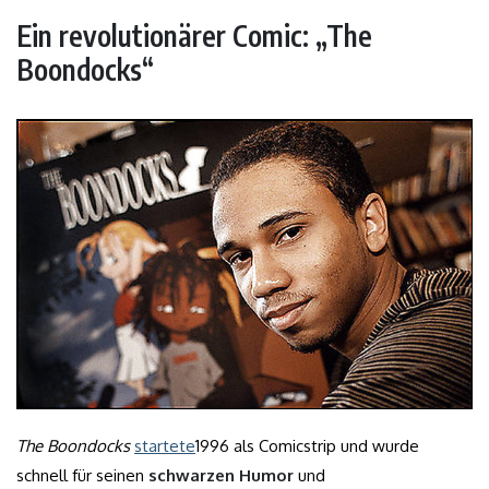
Ein revolutionärer Comic: „The
Boondocks“
The Boondocks
startete
1996 als Comicstrip und wurde
schnell für seinen
schwarzen Humor
und