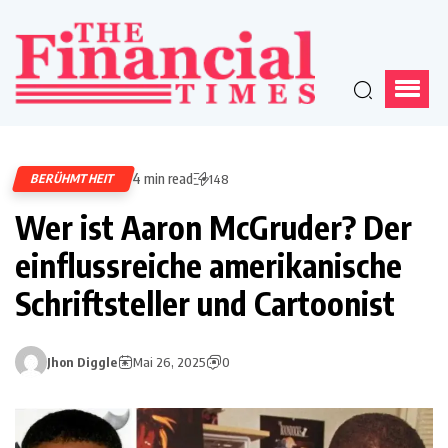
4 min read
BERÜHMTHEIT
148
Wer ist Aaron McGruder? Der
einflussreiche amerikanische
Schriftsteller und Cartoonist
Jhon Diggle
Mai 26, 2025
0