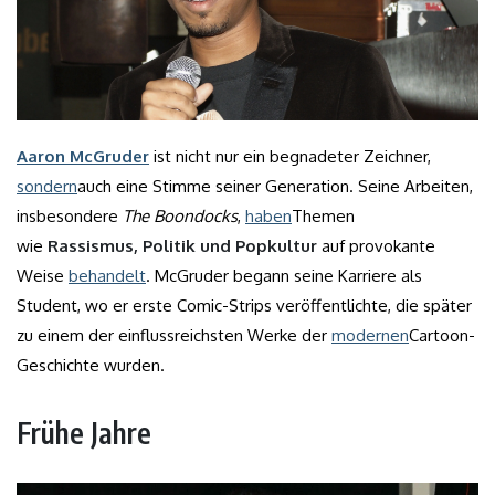
Aaron McGruder
ist nicht nur ein begnadeter Zeichner,
sondern
auch eine Stimme seiner Generation. Seine Arbeiten,
insbesondere
The Boondocks
,
haben
Themen
wie
Rassismus, Politik und Popkultur
auf provokante
Weise
behandelt
. McGruder begann seine Karriere als
Student, wo er erste Comic-Strips veröffentlichte, die später
zu einem der einflussreichsten Werke der
modernen
Cartoon-
Geschichte wurden.
Frühe Jahre