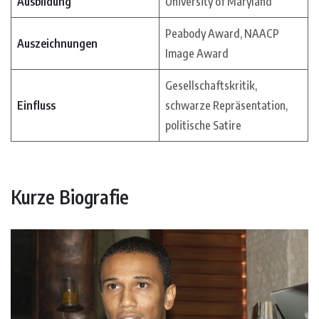
Ausbildung
University of Maryland
Peabody Award, NAACP
Auszeichnungen
Image Award
Gesellschaftskritik,
Einfluss
schwarze Repräsentation,
politische Satire
Kurze Biografie