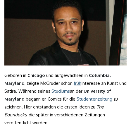
Geboren in
Chicago
und aufgewachsen in
Columbia,
Maryland
, zeigte McGruder schon
früh
Interesse an Kunst und
Satire. Während seines
Studiums
an der
University of
Maryland
begann er, Comics für die
Studentenzeitung
zu
zeichnen. Hier entstanden die ersten Ideen zu
The
Boondocks
, die später in verschiedenen Zeitungen
veröffentlicht wurden.