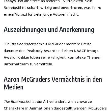
Essays
und arbeitete an anderen TV-Projekten. Sein
Schreibstil ist
scharf, witzig und unverfroren
, was ihn zu
einem Vorbild für viele junge Autoren macht.
Auszeichnungen und Anerkennung
Für
The Boondocks
erhielt McGruder mehrere Preise,
darunter den
Peabody Award
und einen
NAACP Image
Award
. Kritiker loben seine Fähigkeit,
komplexe Themen
unterhaltsam
zu vermitteln.
Aaron McGruders Vermächtnis in den
Medien
The Boondocks
hat die Art verändert, wie
schwarze
Charaktere in Animationen
dargestellt werden. McGruders