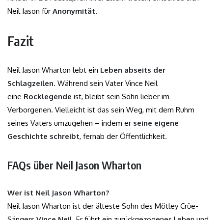
Neil Jason für
Anonymität
.
Fazit
Neil Jason Wharton lebt ein
Leben abseits der
Schlagzeilen
. Während sein Vater Vince Neil
eine
Rocklegende
ist, bleibt sein Sohn lieber im
Verborgenen. Vielleicht ist das sein Weg, mit dem Ruhm
seines Vaters umzugehen – indem er
seine eigene
Geschichte schreibt
, fernab der Öffentlichkeit.
FAQs über Neil Jason Wharton
Wer ist Neil Jason Wharton?
Neil Jason Wharton ist der älteste Sohn des Mötley Crüe-
Sängers
Vince Neil
. Er führt ein zurückgezogenes Leben und