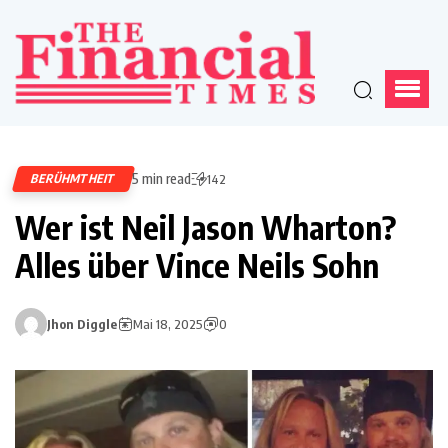
5 min read
BERÜHMTHEIT
142
Wer ist Neil Jason Wharton?
Alles über Vince Neils Sohn
Jhon Diggle
Mai 18, 2025
0