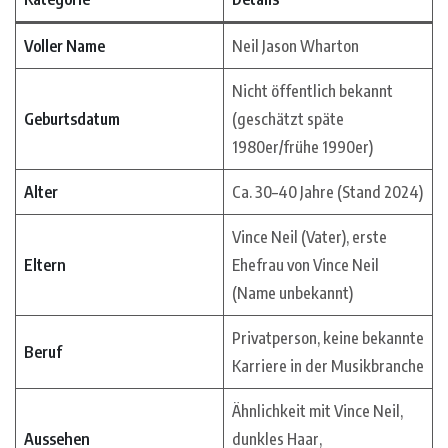
Voller Name
Neil Jason Wharton
Nicht öffentlich bekannt
Geburtsdatum
(geschätzt späte
1980er/frühe 1990er)
Alter
Ca. 30–40 Jahre (Stand 2024)
Vince Neil (Vater), erste
Eltern
Ehefrau von Vince Neil
(Name unbekannt)
Privatperson, keine bekannte
Beruf
Karriere in der Musikbranche
Ähnlichkeit mit Vince Neil,
Aussehen
dunkles Haar,