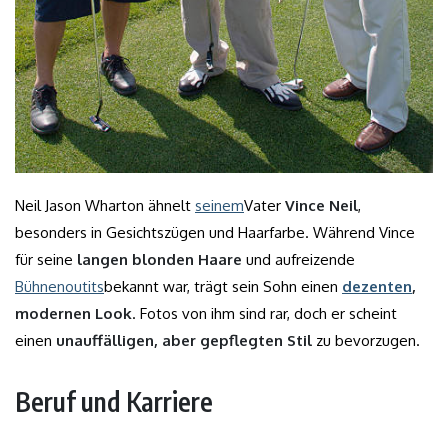
Neil Jason Wharton ähnelt
seinem
Vater
Vince Neil
,
besonders in Gesichtszügen und Haarfarbe. Während Vince
für seine
langen blonden Haare
und aufreizende
Bühnenoutits
bekannt war, trägt sein Sohn einen
dezenten
,
modernen Look
. Fotos von ihm sind rar, doch er scheint
einen
unauffälligen, aber gepflegten Stil
zu bevorzugen.
Beruf und Karriere