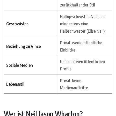
zurückhaltender Stil
Halbgeschwister: Neil hat
Geschwister
mindestens eine
Halbschwester (Elise Neil)
Privat, wenig öffentliche
Beziehung zu Vince
Einblicke
Keine aktiven öffentlichen
Soziale Medien
Profile
Privat, keine
Lebensstil
Medienauftritte
Wer ist Neil Jason Wharton?