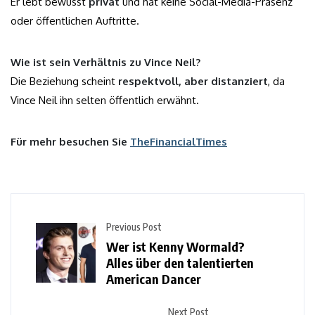
Er lebt bewusst
privat
und hat keine Social-Media-Präsenz
oder öffentlichen Auftritte.
Wie ist sein Verhältnis zu Vince Neil?
Die Beziehung scheint
respektvoll, aber distanziert
, da
Vince Neil ihn selten öffentlich erwähnt.
Für mehr besuchen Sie
TheFinancialTimes
Previous Post
Wer ist Kenny Wormald?
Alles über den talentierten
American Dancer
Next Post