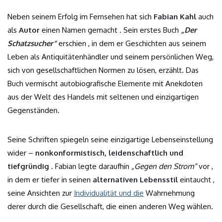
Neben seinem Erfolg im Fernsehen hat sich
Fabian Kahl
auch
als
Autor
einen Namen gemacht . Sein erstes Buch
„Der
Schatzsucher“
erschien , in dem er Geschichten aus seinem
Leben als Antiquitätenhändler und seinem persönlichen Weg,
sich von gesellschaftlichen Normen zu lösen, erzählt. Das
Buch vermischt autobiografische Elemente mit Anekdoten
aus der Welt des Handels mit seltenen und einzigartigen
Gegenständen.
Seine Schriften spiegeln seine einzigartige Lebenseinstellung
wider –
nonkonformistisch, leidenschaftlich und
tiefgründig
. Fabian legte daraufhin
„Gegen den Strom“
vor ,
in dem er tiefer in seinen
alternativen Lebensstil
eintaucht ,
seine Ansichten zur
Individualität und die
Wahrnehmung
derer durch die Gesellschaft, die einen anderen Weg wählen.