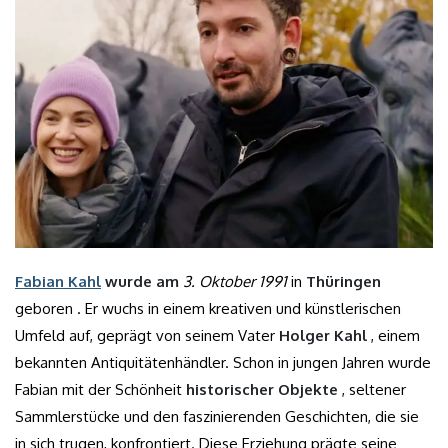
Fabian Kahl
wurde am
3. Oktober 1991
in
Thüringen
geboren . Er wuchs in einem kreativen und künstlerischen
Umfeld auf, geprägt von seinem Vater
Holger Kahl
, einem
bekannten Antiquitätenhändler. Schon in jungen Jahren wurde
Fabian mit der Schönheit
historischer Objekte
, seltener
Sammlerstücke und den faszinierenden Geschichten, die sie
in sich trugen, konfrontiert. Diese Erziehung prägte seine