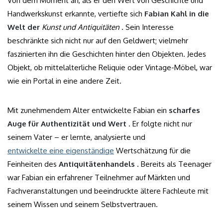
Von dem Moment an, als er den Wert von Geschichte und
Handwerkskunst erkannte, vertiefte sich
Fabian Kahl in die
Welt der
Kunst und Antiquitäten
. Sein Interesse
beschränkte sich nicht nur auf den Geldwert; vielmehr
faszinierten ihn die Geschichten hinter den Objekten. Jedes
Objekt, ob mittelalterliche Reliquie oder Vintage-Möbel, war
wie ein Portal in eine andere Zeit.
Mit zunehmendem Alter entwickelte Fabian ein
scharfes
Auge für Authentizität und Wert
. Er folgte nicht nur
seinem Vater – er lernte, analysierte und
entwickelte eine eigenständige
Wertschätzung für die
Feinheiten des
Antiquitätenhandels
. Bereits als Teenager
war Fabian ein erfahrener Teilnehmer auf Märkten und
Fachveranstaltungen und beeindruckte ältere Fachleute mit
seinem Wissen und seinem Selbstvertrauen.