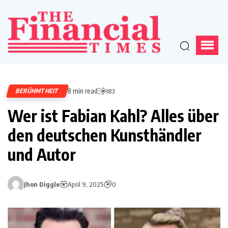
8 min read
BERÜHMTHEIT
183
Wer ist Fabian Kahl? Alles über
den deutschen Kunsthändler
und Autor
Jhon Diggle
April 9, 2025
0