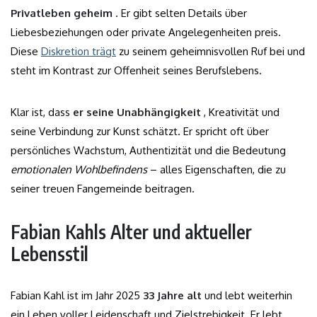
Privatleben geheim
. Er gibt selten Details über
Liebesbeziehungen oder private Angelegenheiten preis.
Diese
Diskretion trägt
zu seinem geheimnisvollen Ruf bei und
steht im Kontrast zur Offenheit seines Berufslebens.
Klar ist, dass
er seine Unabhängigkeit
, Kreativität und
seine Verbindung zur Kunst schätzt. Er spricht oft über
persönliches Wachstum, Authentizität und die Bedeutung
emotionalen Wohlbefindens
– alles Eigenschaften, die zu
seiner treuen Fangemeinde beitragen.
Fabian Kahls Alter und aktueller
Lebensstil
Fabian Kahl ist im Jahr 2025
33 Jahre alt
und lebt weiterhin
ein Leben voller Leidenschaft und Zielstrebigkeit. Er lebt