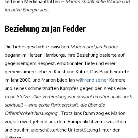
seltenen Medienauftritten –
Marion strahlt stille Würde und
kreative Energie aus
.
Beziehung zu Jan Fedder
Die Liebesgeschichte zwischen
Marion und Jan Fedder
begann im Herzen Hamburgs. Ihre Beziehung basierte auf
gegenseitigem Respekt, emotionaler Tiefe und einer
gemeinsamen Liebe zu Kunst und Kultur. Das Paar heiratete
im Jahr 2000, und Marion blieb Jan
während seiner
Karriere
und seines schmerzhaften Kampfes gegen den Krebs eine
treue Stütze . Ihre Verbindung war sowohl emotional als auch
spirituell – eine echte Partnerschaft, die über die
Öffentlichkeit hinausging
. Trotz Jans Ruhm zog es Marion
vor, sich weitgehend aus dem Rampenlicht zurückzuziehen
und bot ihm unerschütterliche Unterstützung hinter den