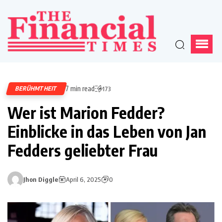
7 min read
BERÜHMTHEIT
173
Wer ist Marion Fedder?
Einblicke in das Leben von Jan
Fedders geliebter Frau
Jhon Diggle
April 6, 2025
0