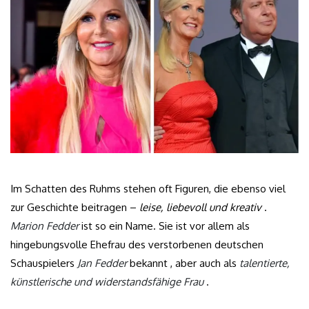
Im Schatten des Ruhms stehen oft Figuren, die ebenso viel
zur Geschichte beitragen –
leise, liebevoll und kreativ
.
Marion Fedder
ist so ein Name. Sie ist vor allem als
hingebungsvolle Ehefrau des verstorbenen deutschen
Schauspielers
Jan Fedder
bekannt , aber auch als
talentierte,
künstlerische und widerstandsfähige Frau
.