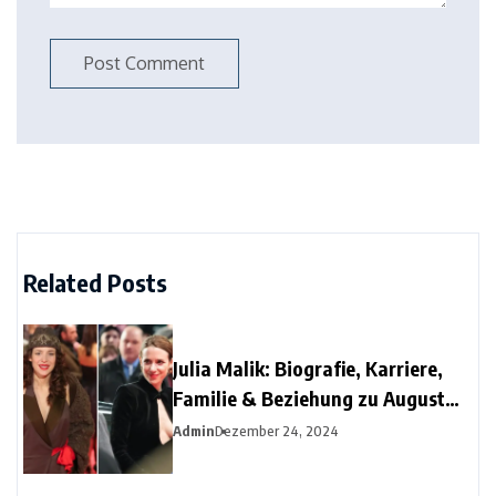
Related Posts
Julia Malik: Biografie, Karriere,
Familie & Beziehung zu August
Diehl
Admin
Dezember 24, 2024