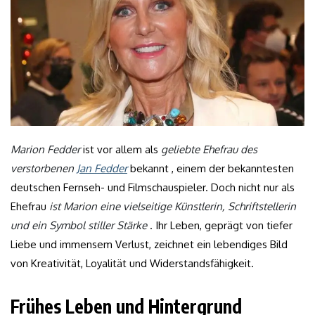
Marion Fedder
ist vor allem als
geliebte Ehefrau des
verstorbenen
Jan Fedder
bekannt , einem der bekanntesten
deutschen Fernseh- und Filmschauspieler. Doch nicht nur als
Ehefrau
ist Marion eine vielseitige Künstlerin, Schriftstellerin
und ein Symbol stiller Stärke
. Ihr Leben, geprägt von tiefer
Liebe und immensem Verlust, zeichnet ein lebendiges Bild
von Kreativität, Loyalität und Widerstandsfähigkeit.
Frühes Leben und Hintergrund