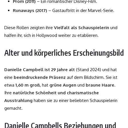
Prom (2011)
– Ein romantischer Disney-Film.
Runaways (2017)
– Gastauftritt in der Marvel-Serie.
Diese Rollen zeigten ihre
Vielfalt als Schauspielerin
und
halfen ihr, sich in Hollywood weiter zu etablieren.
Alter und körperliches Erscheinungsbild
Danielle Campbell ist 29 Jahre alt
(Stand 2024) und hat
eine
beeindruckende Präsenz
auf dem Bildschirm. Sie ist
etwa
1,60 m groß
, hat
grüne Augen
und
braune Haare
.
Ihre
natürliche Schönheit und charismatische
Ausstrahlung
haben sie zu einer beliebten Schauspielerin
gemacht.
Danielle Campbells Beziehungen und