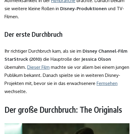
Aufmerksamkeit in der
Filmbranche
brachte. Danach bekam
sie weitere kleine Rollen in
Disney-Produktionen
und TV-
Filmen.
Der erste Durchbruch
Ihr richtiger Durchbruch kam, als sie im
Disney Channel-Film
StarStruck (2010)
die Hauptrolle der
Jessica Olson
übernahm.
Dieser Film
machte sie vor allem bei einem jungen
Publikum bekannt. Danach spielte sie in weiteren Disney-
Projekten mit, bevor sie in das erwachsenere
Fernsehen
wechselte.
Der große Durchbruch: The Originals