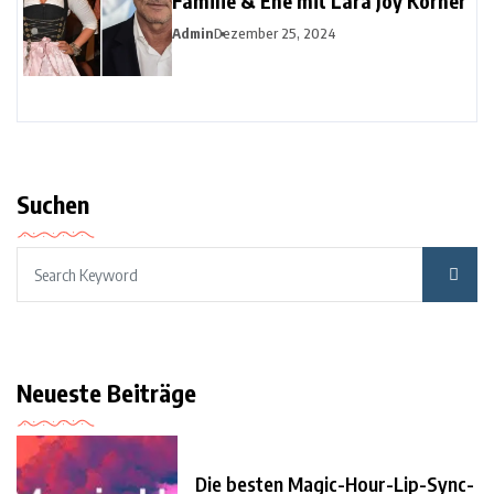
Familie & Ehe mit Lara Joy Körner
Admin
Dezember 25, 2024
Suchen
Neueste Beiträge
Die besten Magic-Hour-Lip-Sync-