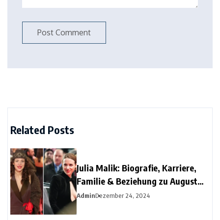
Related Posts
Julia Malik: Biografie, Karriere,
Familie & Beziehung zu August
Diehl
Admin
Dezember 24, 2024