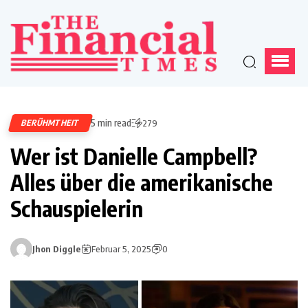
5 min read
BERÜHMTHEIT
279
Wer ist Danielle Campbell?
Alles über die amerikanische
Schauspielerin
Jhon Diggle
Februar 5, 2025
0