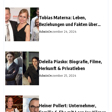
Tobias Materna: Leben,
Beziehungen und Fakten über
Christine Urspruchs Ex-Ehemann
Admin
Dezember 24, 2024
Deleila Piasko: Biografie, Filme,
Herkunft & Privatleben
Admin
Dezember 25, 2024
Heiner Pollert: Unternehmer,