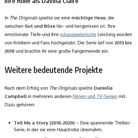
Ihre Rolle als Davina Claire
In
The Originals
spielte sie eine
mächtige Hexe
, die
zwischen
Gut und Böse
hin- und hergerissen ist. Ihre
emotionale Tiefe und ihre
schauspielerische
Leistung wurden
von Kritikern und Fans hochgelobt. Die Serie lief von
2013 bis
2018
und brachte ihr eine große Fangemeinde ein.
Weitere bedeutende Projekte
Nach dem Erfolg von
The Originals
spielte
Danielle
Campbell
in mehreren anderen
Filmen und TV-Serien
mit.
Dazu gehören:
Tell Me a Story (2018-2020)
– Eine spannende Thriller-
Serie, in der sie eine Hauptrolle übernahm.