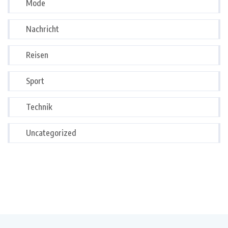
Mode
Nachricht
Reisen
Sport
Technik
Uncategorized