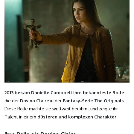
2013 bekam Danielle Campbell ihre bekannteste Rolle
–
die der
Davina Claire
in der
Fantasy-Serie The Originals
.
Diese Rolle machte sie weltweit berühmt und zeigte ihr
Talent in einem
düsteren und komplexen Charakter
.