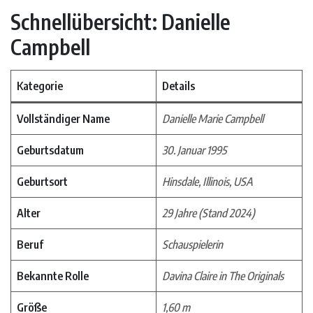
Schnellübersicht: Danielle
Campbell
Kategorie
Details
Vollständiger Name
Danielle Marie Campbell
Geburtsdatum
30. Januar 1995
Geburtsort
Hinsdale, Illinois, USA
Alter
29 Jahre (Stand 2024)
Beruf
Schauspielerin
Bekannte Rolle
Davina Claire in The Originals
Größe
1,60 m