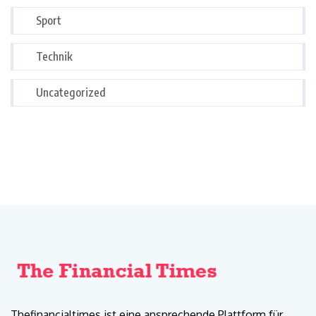
Sport
Technik
Uncategorized
Thefinancialtimes ist eine ansprechende Plattform für