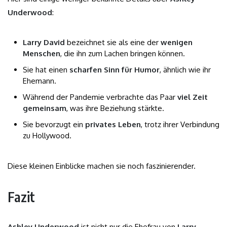
Underwood
:
Larry David
bezeichnet sie als eine der
wenigen
Menschen
, die ihn zum Lachen bringen können.
Sie hat einen
scharfen Sinn für Humor
, ähnlich wie ihr
Ehemann.
Während der Pandemie verbrachte das Paar
viel Zeit
gemeinsam
, was ihre Beziehung stärkte.
Sie bevorzugt ein
privates Leben
, trotz ihrer Verbindung
zu Hollywood.
Diese kleinen Einblicke machen sie noch faszinierender.
Fazit
Ashley Underwood
ist nicht nur die Ehefrau von
Larry