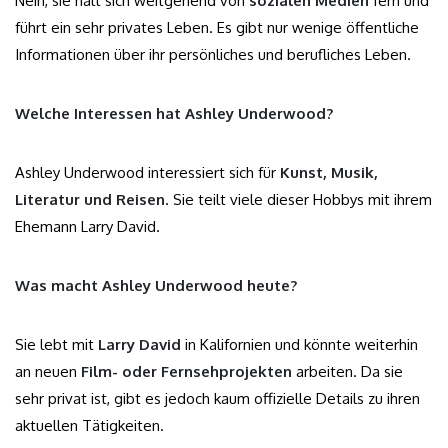
Nein, sie hält sich weitgehend von
sozialen Medien
fern und
führt ein sehr privates Leben. Es gibt nur wenige öffentliche
Informationen über ihr persönliches und berufliches Leben.
Welche Interessen hat Ashley Underwood?
Ashley Underwood interessiert sich für
Kunst, Musik,
Literatur und Reisen
. Sie teilt viele dieser Hobbys mit ihrem
Ehemann Larry David.
Was macht Ashley Underwood heute?
Sie lebt mit
Larry David
in Kalifornien und könnte weiterhin
an neuen
Film- oder Fernsehprojekten
arbeiten. Da sie
sehr privat ist, gibt es jedoch kaum offizielle Details zu ihren
aktuellen Tätigkeiten.