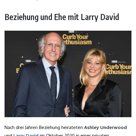
Beziehung und Ehe mit Larry David
Nach drei Jahren Beziehung heirateten
Ashley Underwood
und
Larry David
im Oktober 2020 in einer privaten