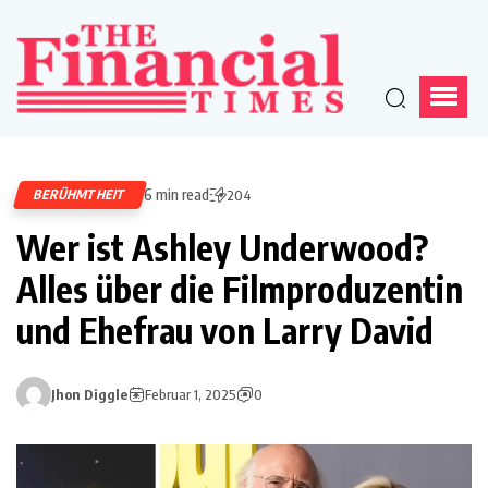
6 min read
BERÜHMTHEIT
204
Wer ist Ashley Underwood?
Alles über die Filmproduzentin
und Ehefrau von Larry David
Jhon Diggle
Februar 1, 2025
0