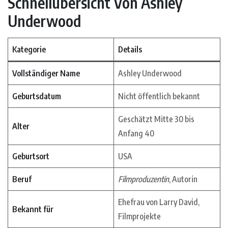
Schnellübersicht Von Ashley
Underwood
Kategorie
Details
Vollständiger Name
Ashley Underwood
Geburtsdatum
Nicht öffentlich bekannt
Geschätzt Mitte 30 bis
Alter
Anfang 40
Geburtsort
USA
Beruf
Filmproduzentin
, Autorin
Ehefrau von Larry David,
Bekannt für
Filmprojekte