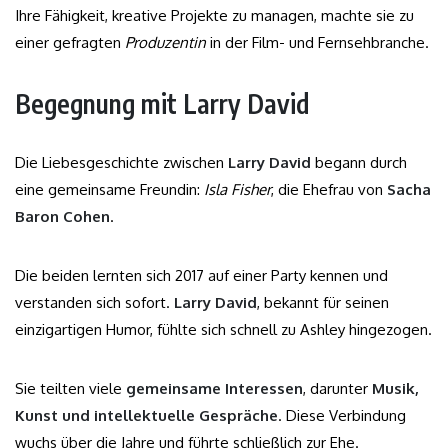
Ihre Fähigkeit, kreative Projekte zu managen, machte sie zu
einer gefragten
Produzentin
in der Film- und Fernsehbranche.
Begegnung mit Larry David
Die Liebesgeschichte zwischen
Larry David
begann durch
eine gemeinsame Freundin:
Isla Fisher
, die Ehefrau von
Sacha
Baron Cohen
.
Die beiden lernten sich 2017 auf einer Party kennen und
verstanden sich sofort.
Larry David
, bekannt für seinen
einzigartigen Humor, fühlte sich schnell zu Ashley hingezogen.
Sie teilten viele
gemeinsame Interessen
, darunter
Musik,
Kunst und intellektuelle Gespräche
. Diese Verbindung
wuchs über die Jahre und führte schließlich zur Ehe.