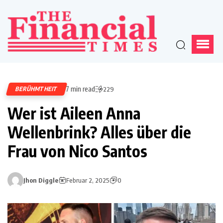
7 min read
BERÜHMTHEIT
229
Wer ist Aileen Anna
Wellenbrink? Alles über die
Frau von Nico Santos
Jhon Diggle
Februar 2, 2025
0