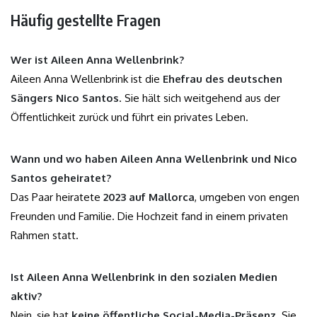
Häufig gestellte Fragen
Wer ist Aileen Anna Wellenbrink?
Aileen Anna Wellenbrink ist die
Ehefrau des deutschen
Sängers Nico Santos
. Sie hält sich weitgehend aus der
Öffentlichkeit zurück und führt ein privates Leben.
Wann und wo haben Aileen Anna Wellenbrink und Nico
Santos geheiratet?
Das Paar heiratete
2023 auf Mallorca
, umgeben von engen
Freunden und Familie. Die Hochzeit fand in einem privaten
Rahmen statt.
Ist Aileen Anna Wellenbrink in den sozialen Medien
aktiv?
Nein, sie hat
keine öffentliche Social-Media-Präsenz
. Sie