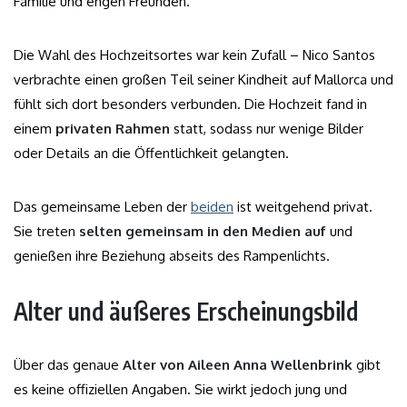
Familie und engen Freunden.
Die Wahl des Hochzeitsortes war kein Zufall – Nico Santos
verbrachte einen großen Teil seiner Kindheit auf Mallorca und
fühlt sich dort besonders verbunden. Die Hochzeit fand in
einem
privaten Rahmen
statt, sodass nur wenige Bilder
oder Details an die Öffentlichkeit gelangten.
Das gemeinsame Leben der
beiden
ist weitgehend privat.
Sie treten
selten gemeinsam in den Medien auf
und
genießen ihre Beziehung abseits des Rampenlichts.
Alter und äußeres Erscheinungsbild
Über das genaue
Alter von Aileen Anna Wellenbrink
gibt
es keine offiziellen Angaben. Sie wirkt jedoch jung und