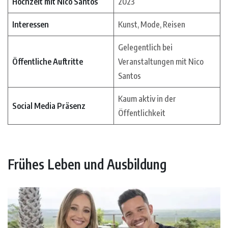
Hochzeit mit Nico Santos
2023
Interessen
Kunst, Mode, Reisen
Gelegentlich bei
Öffentliche Auftritte
Veranstaltungen mit Nico
Santos
Kaum aktiv in der
Social Media Präsenz
Öffentlichkeit
Frühes Leben und Ausbildung