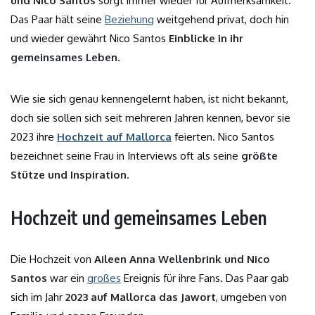
und Nico Santos
sorgt immer wieder für Aufmerksamkeit.
Das Paar hält seine
Beziehung
weitgehend privat, doch hin
und wieder gewährt Nico Santos
Einblicke in ihr
gemeinsames Leben
.
Wie sie sich genau kennengelernt haben, ist nicht bekannt,
doch sie sollen sich seit mehreren Jahren kennen, bevor sie
2023 ihre
Hochzeit auf Mallorca
feierten. Nico Santos
bezeichnet seine Frau in Interviews oft als seine
größte
Stütze und Inspiration
.
Hochzeit und gemeinsames Leben
Die Hochzeit von
Aileen Anna Wellenbrink und Nico
Santos
war ein
großes
Ereignis für ihre Fans. Das Paar gab
sich im Jahr
2023 auf Mallorca das Jawort
, umgeben von