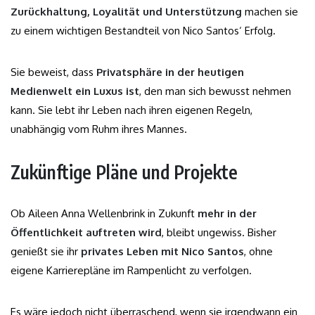
Zurückhaltung, Loyalität und Unterstützung
machen sie
zu einem wichtigen Bestandteil von Nico Santos‘ Erfolg.
Sie beweist, dass
Privatsphäre in der heutigen
Medienwelt ein Luxus ist
, den man sich bewusst nehmen
kann. Sie lebt ihr Leben nach ihren eigenen Regeln,
unabhängig vom Ruhm ihres Mannes.
Zukünftige Pläne und Projekte
Ob Aileen Anna Wellenbrink in Zukunft
mehr in der
Öffentlichkeit auftreten wird
, bleibt ungewiss. Bisher
genießt sie ihr
privates Leben mit Nico Santos
, ohne
eigene Karrierepläne im Rampenlicht zu verfolgen.
Es wäre jedoch nicht überraschend, wenn sie irgendwann ein