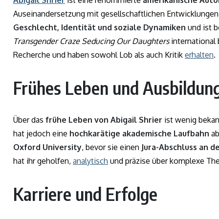
Auseinandersetzung mit gesellschaftlichen Entwicklungen 
Geschlecht, Identität und soziale Dynamiken
und ist 
Transgender Craze Seducing Our Daughters
international 
Recherche und haben sowohl Lob als auch Kritik
erhalten
.
Frühes Leben und Ausbildun
Über das
frühe Leben von Abigail Shrier
ist wenig bekan
hat jedoch eine
hochkarätige akademische Laufbahn
ab
Oxford University
, bevor sie einen
Jura-Abschluss an d
hat ihr geholfen,
analytisch
und präzise über komplexe T
Karriere und Erfolge