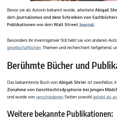
Bevor sie als Autorin bekannt wurde, arbeitete
Abigail Shr
dem
Journalismus und dem Schreiben von Sachbücher
Publikationen
wie dem
Wall Street
Journal
.
Besonders ihr investigativer Stil hebt sie von anderen Aut
gesellschaftlichen
Themen und recherchiert tiefgehend, 
Berühmte Bücher und Publik
Das bekannteste Buch von
Abigail Shrier
ist zweifellos
I
Zunahme von Geschlechtsdysphorie bei jungen Mädc
und wurde von
verschiedenen
Seiten sowohl
gelobt als au
Weitere bekannte Publikationen: