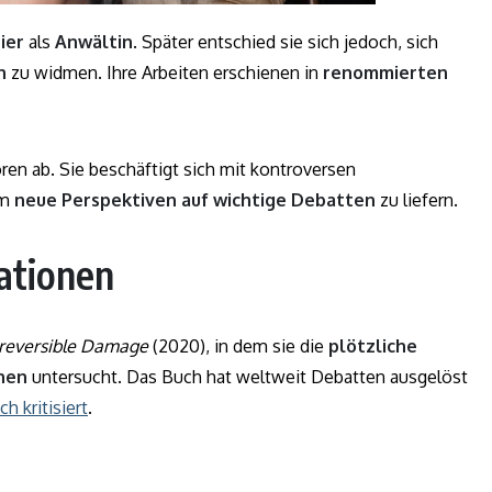
ier
als
Anwältin
. Später entschied sie sich jedoch, sich
n
zu widmen. Ihre Arbeiten erschienen in
renommierten
oren ab. Sie beschäftigt sich mit kontroversen
um
neue Perspektiven auf wichtige Debatten
zu liefern.
ationen
rreversible Damage
(2020), in dem sie die
plötzliche
hen
untersucht. Das Buch hat weltweit Debatten ausgelöst
ch kritisiert
.