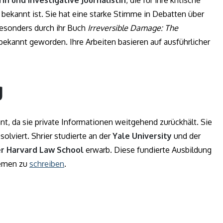
bekannt ist. Sie hat eine starke Stimme in Debatten über
besonders durch ihr Buch
Irreversible Damage: The
bekannt geworden. Ihre Arbeiten basieren auf ausführlicher
g
nt, da sie private Informationen weitgehend zurückhält. Sie
solviert. Shrier studierte an der
Yale University
und der
er Harvard Law School
erwarb. Diese fundierte Ausbildung
hemen zu
schreiben
.