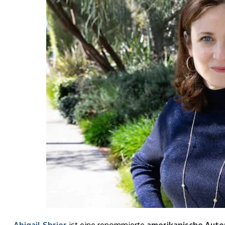
Abigail Shrier
ist eine renommierte
amerikanische Autor