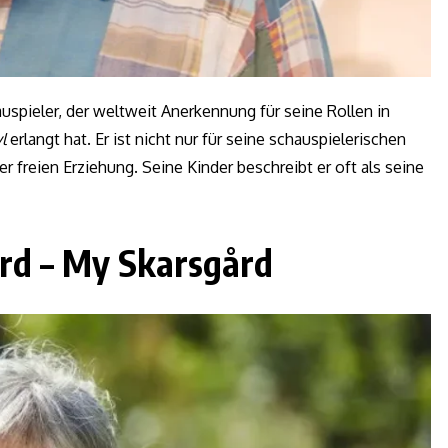
uspieler, der weltweit Anerkennung für seine Rollen in
l
erlangt hat. Er ist nicht nur für seine schauspielerischen
r freien Erziehung. Seine Kinder beschreibt er oft als seine
ård – My Skarsgård