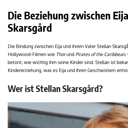
Die Beziehung zwischen Eija
Skarsgård
Die Bindung zwischen Eija und ihrem Vater Stellan Skarsgård
Hollywood-Filmen wie
Thor
und
Pirates of the Caribbean
,
betont, wie wichtig ihm seine Kinder sind. Stellan ist bekan
Kindererziehung, was es Eija und ihren Geschwistern ermög
Wer ist Stellan Skarsgård?