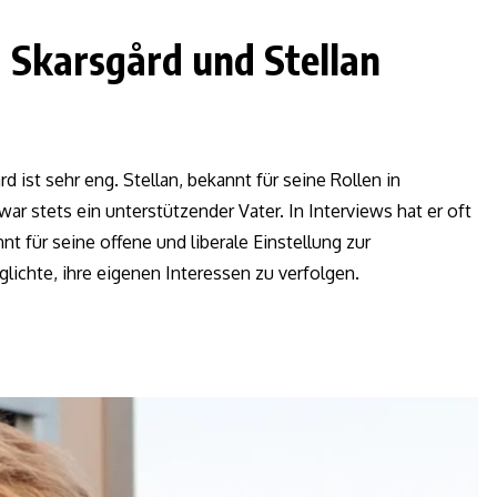
 Skarsgård und Stellan
 ist sehr eng. Stellan, bekannt für seine Rollen in
 war stets ein unterstützender Vater. In Interviews hat er oft
nt für seine offene und liberale Einstellung zur
lichte, ihre eigenen Interessen zu verfolgen.