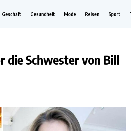
Geschäft
Gesundheit
Mode
Reisen
Sport
er die Schwester von Bill