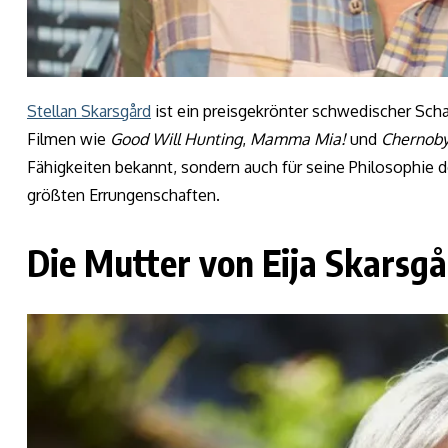
Stellan Skarsgård
ist ein preisgekrönter schwedischer Scha
Filmen wie
Good Will Hunting
,
Mamma Mia!
und
Chernoby
Fähigkeiten bekannt, sondern auch für seine Philosophie de
größten Errungenschaften.
Die Mutter von Eija Skarsg