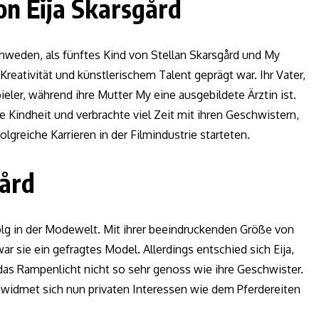
on Eija Skarsgård
chweden, als fünftes Kind von Stellan Skarsgård und My
Kreativität und künstlerischem Talent geprägt war. Ihr Vater,
eler, während ihre Mutter My eine ausgebildete Ärztin ist.
e Kindheit und verbrachte viel Zeit mit ihren Geschwistern,
olgreiche Karrieren in der Filmindustrie starteten.
gård
folg in der Modewelt. Mit ihrer beeindruckenden Größe von
r sie ein gefragtes Model. Allerdings entschied sich Eija,
 das Rampenlicht nicht so sehr genoss wie ihre Geschwister.
d widmet sich nun privaten Interessen wie dem Pferdereiten