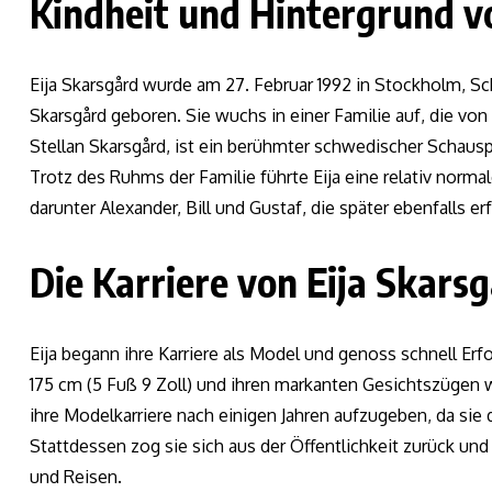
Kindheit und Hintergrund v
Eija Skarsgård wurde am 27. Februar 1992 in Stockholm, S
Skarsgård geboren. Sie wuchs in einer Familie auf, die von 
Stellan Skarsgård, ist ein berühmter schwedischer Schauspi
Trotz des Ruhms der Familie führte Eija eine relativ normal
darunter Alexander, Bill und Gustaf, die später ebenfalls erf
Die Karriere von Eija Skars
Eija begann ihre Karriere als Model und genoss schnell Er
175 cm (5 Fuß 9 Zoll) und ihren markanten Gesichtszügen wa
ihre Modelkarriere nach einigen Jahren aufzugeben, da sie
Stattdessen zog sie sich aus der Öffentlichkeit zurück un
und Reisen.