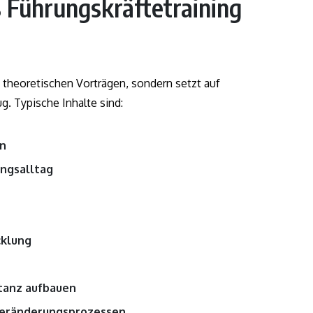
 Führungskräftetraining
 theoretischen Vorträgen, sondern setzt auf
g. Typische Inhalte sind:
en
ungsalltag
cklung
stanz aufbauen
eränderungsprozessen