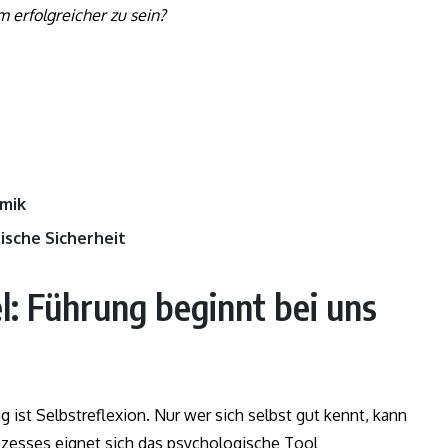
 erfolgreicher zu sein?
amik
ische Sicherheit
l: Führung beginnt bei uns
 ist Selbstreflexion. Nur wer sich selbst gut kennt, kann
ozesses eignet sich das psychologische Tool