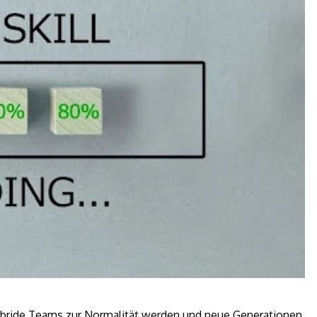
, hybride Teams zur Normalität werden und neue Generationen