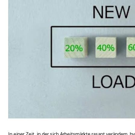
In einer Zeit, in der sich Arbeitsmärkte rasant verändern