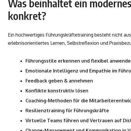
Was beinhaltet ein modernes
konkret?
Ein hochwertiges Führungskräftetraining besteht nicht aus
erlebnisorientiertes Lernen, Selbstreflexion und Praxisbezu
Führungsstile erkennen und flexibel anwend
Emotionale Intelligenz und Empathie im Führ
Feedback geben & annehmen
Konflikte konstruktiv lösen
Coaching-Methoden für die Mitarbeiterentwi
Resilienztraining für Führungskräfte
Virtuelle Teams führen und Vertrauen auf Di
Change-Management und Kommunikation in V