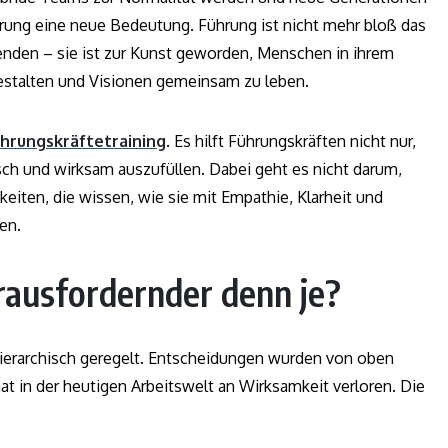
ung eine neue Bedeutung. Führung ist nicht mehr bloß das
enden – sie ist zur Kunst geworden, Menschen in ihrem
estalten und Visionen gemeinsam zu leben.
hrungskräftetraining
. Es hilft Führungskräften nicht nur,
isch und wirksam auszufüllen. Dabei geht es nicht darum,
keiten, die wissen, wie sie mit Empathie, Klarheit und
en.
ausfordernder denn je?
hierarchisch geregelt. Entscheidungen wurden von oben
t in der heutigen Arbeitswelt an Wirksamkeit verloren. Die