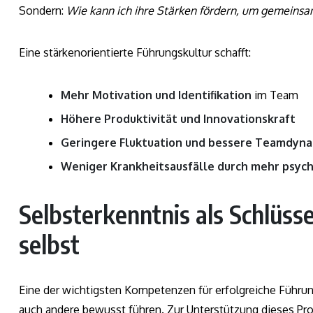
Sondern:
Wie kann ich ihre Stärken fördern, um gemeinsam
Eine stärkenorientierte Führungskultur schafft:
Mehr Motivation und Identifikation
im Team
Höhere Produktivität und Innovationskraft
Geringere Fluktuation und bessere Teamdyn
Weniger Krankheitsausfälle durch mehr psych
Selbsterkenntnis als Schlüsse
selbst
Eine der wichtigsten Kompetenzen für erfolgreiche Führung
auch andere bewusst führen. Zur Unterstützung dieses Pr