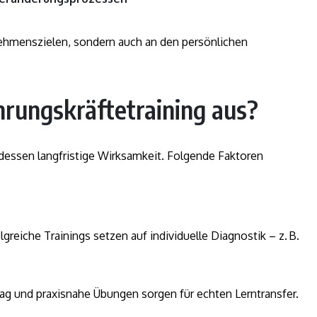
ernehmenszielen, sondern auch an den persönlichen
hrungskräftetraining aus?
 dessen langfristige Wirksamkeit. Folgende Faktoren
greiche Trainings setzen auf individuelle Diagnostik – z. B.
ag und praxisnahe Übungen sorgen für echten Lerntransfer.