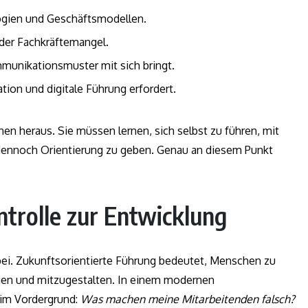
ogien und Geschäftsmodellen.
der Fachkräftemangel.
munikationsmuster mit sich bringt.
ation und digitale Führung erfordert.
en heraus. Sie müssen lernen, sich selbst zu führen, mit
ennoch Orientierung zu geben. Genau an diesem Punkt
trolle zur Entwicklung
bei. Zukunftsorientierte Führung bedeutet, Menschen zu
gen und mitzugestalten. In einem modernen
 im Vordergrund:
Was machen meine Mitarbeitenden falsch?