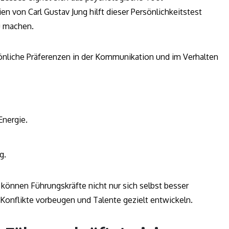
n von Carl Gustav Jung hilft dieser Persönlichkeitstest
u machen.
sönliche Präferenzen in der Kommunikation und im Verhalten
Energie.
g.
können Führungskräfte nicht nur sich selbst besser
 Konflikte vorbeugen und Talente gezielt entwickeln.