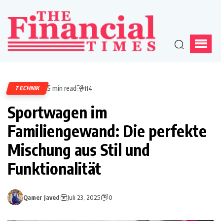
5 min read
TECHNIK
114
Sportwagen im
Familiengewand: Die perfekte
Mischung aus Stil und
Funktionalität
Qamer Javed
Juli 23, 2025
0