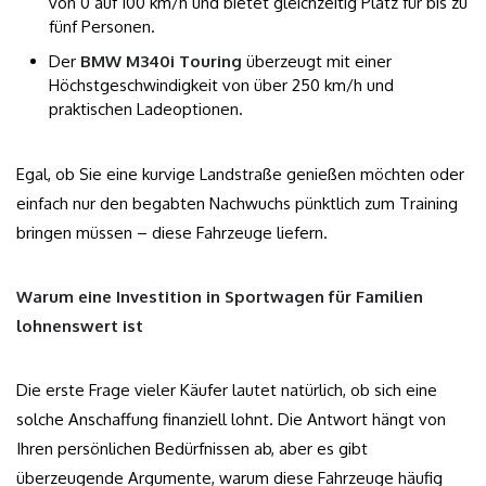
von 0 auf 100 km/h und bietet gleichzeitig Platz für bis zu
fünf Personen.
Der
BMW M340i Touring
überzeugt mit einer
Höchstgeschwindigkeit von über 250 km/h und
praktischen Ladeoptionen.
Egal, ob Sie eine kurvige Landstraße genießen möchten oder
einfach nur den begabten Nachwuchs pünktlich zum Training
bringen müssen – diese Fahrzeuge liefern.
Warum eine Investition in Sportwagen für Familien
lohnenswert ist
Die erste Frage vieler Käufer lautet natürlich, ob sich eine
solche Anschaffung finanziell lohnt. Die Antwort hängt von
Ihren persönlichen Bedürfnissen ab, aber es gibt
überzeugende Argumente, warum diese Fahrzeuge häufig