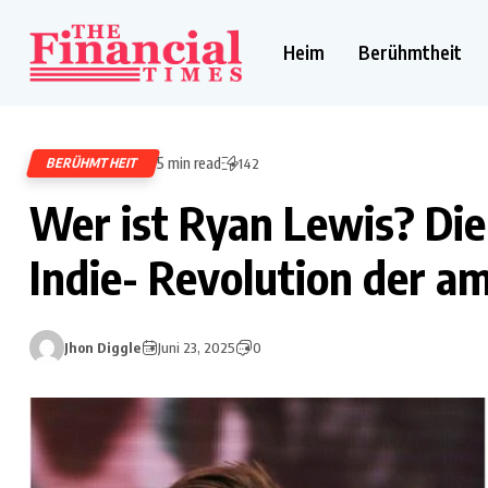
Heim
Berühmtheit
5 min read
BERÜHMTHEIT
142
Wer ist Ryan Lewis? Die 
Indie- Revolution der a
Jhon Diggle
Juni 23, 2025
0