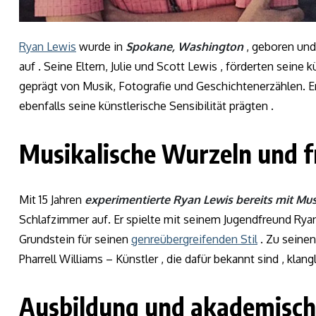
Ryan Lewis
wurde in
Spokane, Washington
, geboren und
auf . Seine Eltern, Julie und Scott Lewis , förderten sein
geprägt von Musik, Fotografie und Geschichtenerzählen. Er
ebenfalls seine künstlerische Sensibilität prägten .
Musikalische Wurzeln und f
Mit 15 Jahren
experimentierte Ryan Lewis bereits mit Mu
Schlafzimmer auf. Er spielte mit seinem Jugendfreund Rya
Grundstein für seinen
genreübergreifenden Stil
. Zu seinen
Pharrell Williams – Künstler , die dafür bekannt sind , klan
Ausbildung und akademisc