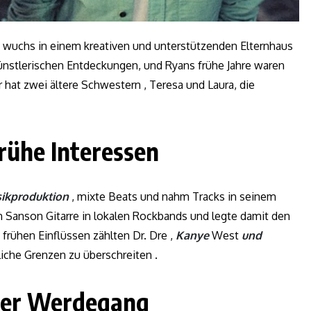
 wuchs in einem kreativen und unterstützenden Elternhaus
e künstlerischen Entdeckungen, und Ryans frühe Jahre waren
 hat zwei ältere Schwestern , Teresa und Laura, die
rühe Interessen
sikproduktion
, mixte Beats und nahm Tracks in seinem
n Sanson Gitarre in lokalen Rockbands und legte damit den
 frühen Einflüssen zählten Dr. Dre ,
Kanye
West
und
gliche Grenzen zu überschreiten .
her Werdegang