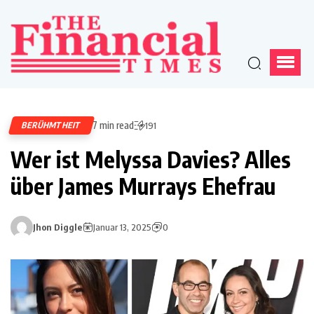
7 min read
BERÜHMTHEIT
191
Wer ist Melyssa Davies? Alles
über James Murrays Ehefrau
Jhon Diggle
Januar 13, 2025
0