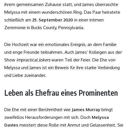
ihrem gemeinsamen Zuhause statt, und James überraschte
Melyssa mit einem wunderschönen Ring. Das Paar heiratete
schließlich am
25. September 2020
in einer intimen
Zeremonie in Bucks County, Pennsylvania.
Die Hochzeit war ein emotionales Ereignis, an dem Familie
und enge Freunde teilnahmen. Auch James‘ Kollegen aus der
Show
Impractical Jokers
waren Teil der Feier. Die Ehe von
Melyssa und James ist ein Beweis für ihre starke Verbindung
und Liebe zueinander.
Leben als Ehefrau eines Prominenten
Die Ehe mit einer Berühmtheit wie
James Murray
bringt
zweifellos Herausforderungen mit sich. Doch
Melyssa
Davies
meistert diese Rolle mit Anmut und Gelassenheit. Sie