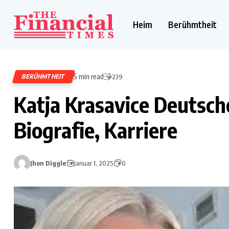
Heim
Berühmtheit
5 min read
BERÜHMTHEIT
239
Katja Krasavice Deutsch
Biografie, Karriere
Jhon Diggle
Januar 1, 2025
0