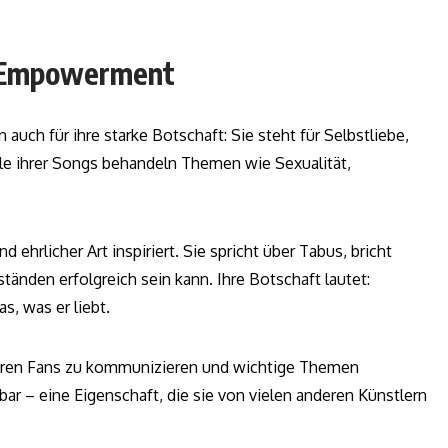
r Empowerment
n auch für ihre starke Botschaft: Sie steht für Selbstliebe,
ele ihrer Songs behandeln Themen wie Sexualität,
ehrlicher Art inspiriert. Sie spricht über Tabus, bricht
änden erfolgreich sein kann. Ihre Botschaft lautet:
s, was er liebt.
 ihren Fans zu kommunizieren und wichtige Themen
ar – eine Eigenschaft, die sie von vielen anderen Künstlern