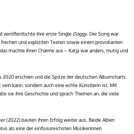
d veröffentlichte ihre erste Single
Doggy
. Der Song war
Mit frechen und expliziten Texten sowie einem provokanten
u das machte ihren Charme aus – Katja war anders, mutig und
as 2020 erschien und die Spitze der deutschen Albumcharts
 sein kann, sondern auch eine echte Künstlerin ist. Mit
te sie ihre Geschichte und sprach Themen an, die viele
wer
(2022) bauten ihren Erfolg weiter aus. Beide Alben
tus als eine der einflussreichsten Musikerinnen