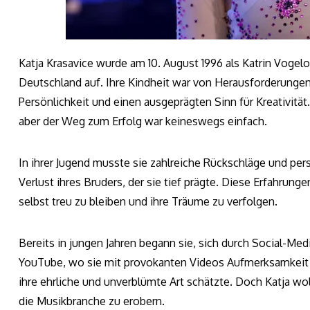
Katja Krasavice wurde am 10. August 1996 als Katrin Vogel
Deutschland auf. Ihre Kindheit war von Herausforderungen 
Persönlichkeit und einen ausgeprägten Sinn für Kreativität
aber der Weg zum Erfolg war keineswegs einfach.
In ihrer Jugend musste sie zahlreiche Rückschläge und pe
Verlust ihres Bruders, der sie tief prägte. Diese Erfahrunge
selbst treu zu bleiben und ihre Träume zu verfolgen.
Bereits in jungen Jahren begann sie, sich durch Social-M
YouTube, wo sie mit provokanten Videos Aufmerksamkeit er
ihre ehrliche und unverblümte Art schätzte. Doch Katja wol
die Musikbranche zu erobern.