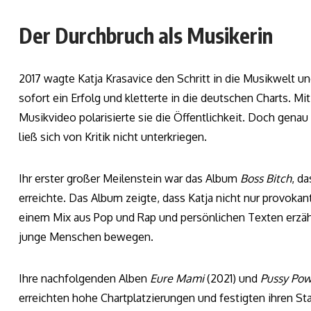
Der Durchbruch als Musikerin
2017 wagte Katja Krasavice den Schritt in die Musikwelt un
sofort ein Erfolg und kletterte in die deutschen Charts. 
Musikvideo polarisierte sie die Öffentlichkeit. Doch gena
ließ sich von Kritik nicht unterkriegen.
Ihr erster großer Meilenstein war das Album
Boss Bitch
, d
erreichte. Das Album zeigte, dass Katja nicht nur provokant
einem Mix aus Pop und Rap und persönlichen Texten erzähl
junge Menschen bewegen.
Ihre nachfolgenden Alben
Eure Mami
(2021) und
Pussy Po
erreichten hohe Chartplatzierungen und festigten ihren Sta