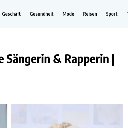
Geschäft
Gesundheit
Mode
Reisen
Sport
e Sängerin & Rapperin |