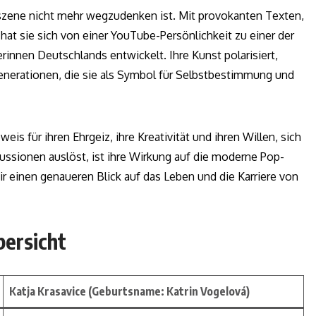
szene nicht mehr wegzudenken ist. Mit provokanten Texten,
at sie sich von einer YouTube-Persönlichkeit zu einer der
innen Deutschlands entwickelt. Ihre Kunst polarisiert,
 Generationen, die sie als Symbol für Selbstbestimmung und
is für ihren Ehrgeiz, ihre Kreativität und ihren Willen, sich
ussionen auslöst, ist ihre Wirkung auf die moderne Pop-
r einen genaueren Blick auf das Leben und die Karriere von
bersicht
Katja Krasavice (Geburtsname: Katrin Vogelová)