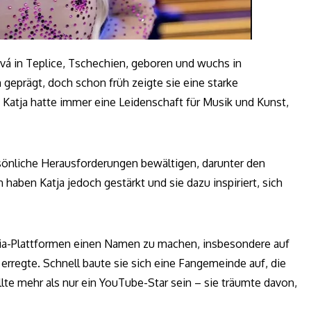
ová in Teplice, Tschechien, geboren und wuchs in
geprägt, doch schon früh zeigte sie eine starke
. Katja hatte immer eine Leidenschaft für Musik und Kunst,
rsönliche Herausforderungen bewältigen, darunter den
n haben Katja jedoch gestärkt und sie dazu inspiriert, sich
edia-Plattformen einen Namen zu machen, insbesondere auf
regte. Schnell baute sie sich eine Fangemeinde auf, die
lte mehr als nur ein YouTube-Star sein – sie träumte davon,