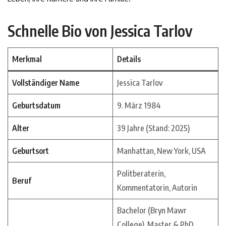
Schnelle Bio von Jessica Tarlov
Merkmal
Details
Vollständiger Name
Jessica Tarlov
Geburtsdatum
9. März 1984
Alter
39 Jahre (Stand: 2025)
Geburtsort
Manhattan, New York, USA
Politberaterin,
Beruf
Kommentatorin, Autorin
Bachelor (Bryn Mawr
College), Master & PhD