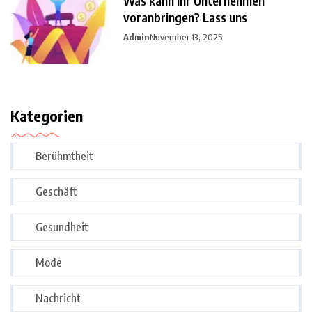
Was kann Ihr Unternehmen
voranbringen? Lass uns
Admin
November 13, 2025
Kategorien
Berühmtheit
Geschäft
Gesundheit
Mode
Nachricht