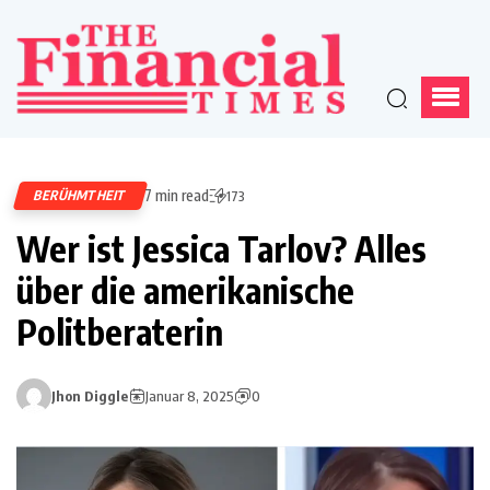
7 min read
BERÜHMTHEIT
173
Wer ist Jessica Tarlov? Alles
über die amerikanische
Politberaterin
Jhon Diggle
Januar 8, 2025
0